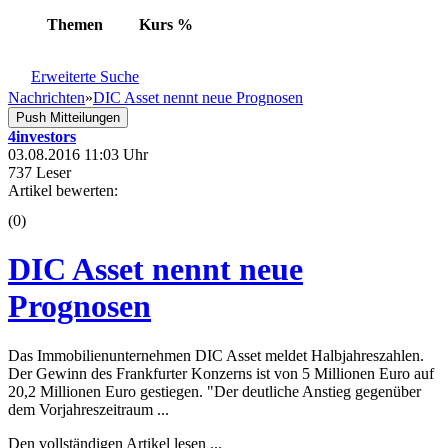
Themen
Kurs
%
Erweiterte Suche
Nachrichten
»
DIC Asset nennt neue Prognosen
Push Mitteilungen
4investors
03.08.2016 11:03 Uhr
737 Leser
Artikel bewerten:
(0)
DIC Asset nennt neue
Prognosen
Das Immobilienunternehmen DIC Asset meldet Halbjahreszahlen.
Der Gewinn des Frankfurter Konzerns ist von 5 Millionen Euro auf
20,2 Millionen Euro gestiegen. "Der deutliche Anstieg gegenüber
dem Vorjahreszeitraum ...
Den vollständigen Artikel lesen ...