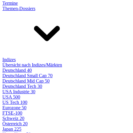
Termine
Themen-Dossiers
Indizes
Übersicht nach Indizes/Märkten
Deutschland 40
Deutschland Small Cap 70
Deutschland Mid Cap 50
Deutschland Tech 30
USA Industrie 30
USA 500
US Tech 100
Eurozone 50
FTSE-100
Schweiz 20
Österreich 20
Japan 225