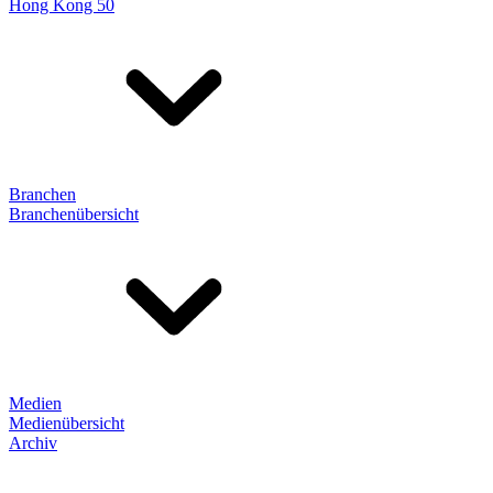
Hong Kong 50
Branchen
Branchenübersicht
Medien
Medienübersicht
Archiv