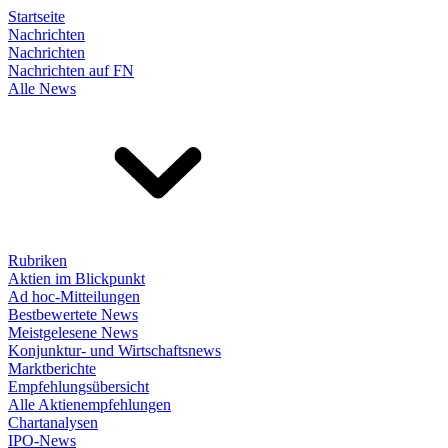
Startseite
Nachrichten
Nachrichten
Nachrichten auf FN
Alle News
Rubriken
Aktien im Blickpunkt
Ad hoc-Mitteilungen
Bestbewertete News
Meistgelesene News
Konjunktur- und Wirtschaftsnews
Marktberichte
Empfehlungsübersicht
Alle Aktienempfehlungen
Chartanalysen
IPO-News