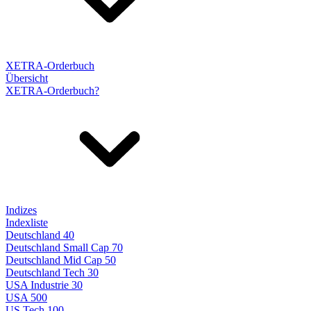
XETRA-Orderbuch
Übersicht
XETRA-Orderbuch?
Indizes
Indexliste
Deutschland 40
Deutschland Small Cap 70
Deutschland Mid Cap 50
Deutschland Tech 30
USA Industrie 30
USA 500
US Tech 100