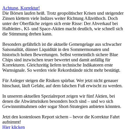
Achtung, Korrektur!
Die Börsen laufen heiß. Trotz geopolitischer Krisen und steigender
Zinsen klettern viele Indizes weiter Richtung Allzeithoch. Doch
unter der Oberfläche zeigen sich erste Risse: Der Abverkauf bei
Halbleiter-, KI- und Space-Aktien macht deutlich, wie schnell sich
die Stimmung drehen kann.
Besonders gefährlich ist die aktuelle Gemengelage aus schwacher
Saisonalität, dünner Liquidität in den Sommermonaten und
historisch hohen Bewertungen. Selbst vermeintlich sichere Blue
Chips sind inzwischen teuer bewertet und damit anfällig für
Korrekturen. Gleichzeitig liefern technische Indikatoren erste
Warnsignale. So werden viele Rekordstände nicht mehr bestätigt.
Für Anleger steigen die Risiken spürbar. Wer jetzt nicht genauer
hinschaut, läuft Gefahr, auf dem falschen Fuß erwischt zu werden.
In unserem aktuellen Spezialreport zeigen wir fünf Aktien, bei
denen die Abwärtsrisiken besonders hoch sind – und wo sich
Gewinnmitnahmen oder sogar Short-Strategien anbieten könnten.
Jetzt den kostenlosen Report sichern – bevor die Korrektur Fahrt
aufnimmt!
Hier klicken