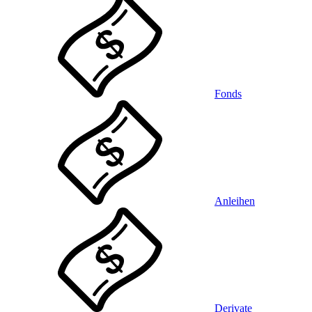
Fonds
Anleihen
Derivate