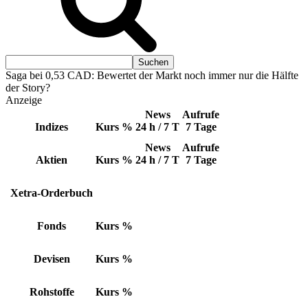
Saga bei 0,53 CAD: Bewertet der Markt noch immer nur die Hälfte
der Story?
Anzeige
News
Aufrufe
Indizes
Kurs
%
24 h / 7 T
7 Tage
News
Aufrufe
Aktien
Kurs
%
24 h / 7 T
7 Tage
Xetra-Orderbuch
Fonds
Kurs
%
Devisen
Kurs
%
Rohstoffe
Kurs
%