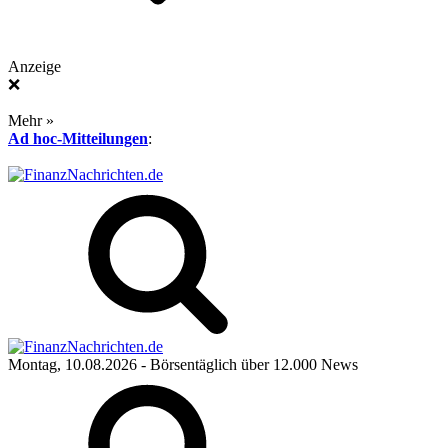
Anzeige
❌
Mehr »
Ad hoc-Mitteilungen
:
Montag, 10.08.2026
- Börsentäglich über 12.000 News