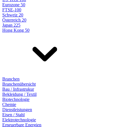
Eurozone 50
FTSE-100
Schweiz 20
Österreich 20
Japan 225
Hong Kong 50
Branchen
Branchenübersicht
Bau / Infrastrukur
Bekleidung / Textil
Biotechnologie
Chemie
Dienstleistungen
Eisen / Stahl
Elektrotechnologie
Erneuerbare Energien