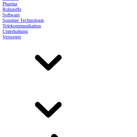
Pharma
Rohstoffe
Software
Sonstige Technologie
Telekommunikation
Unterhaltung
Versorger