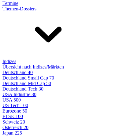
Termine
Themen-Dossiers
Indizes
Übersicht nach Indizes/Märkten
Deutschland 40
Deutschland Small Cap 70
Deutschland Mid Cap 50
Deutschland Tech 30
USA Industrie 30
USA 500
US Tech 100
Eurozone 50
FTSE-100
Schweiz 20
Österreich 20
Japan 225