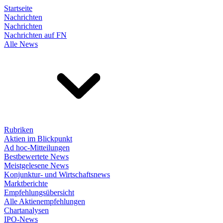
Startseite
Nachrichten
Nachrichten
Nachrichten auf FN
Alle News
Rubriken
Aktien im Blickpunkt
Ad hoc-Mitteilungen
Bestbewertete News
Meistgelesene News
Konjunktur- und Wirtschaftsnews
Marktberichte
Empfehlungsübersicht
Alle Aktienempfehlungen
Chartanalysen
IPO-News