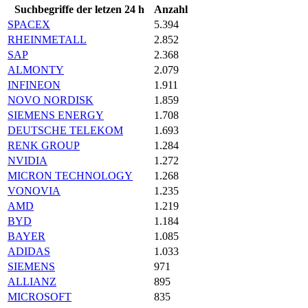
Suchbegriffe der letzen 24 h
Anzahl
SPACEX
5.394
RHEINMETALL
2.852
SAP
2.368
ALMONTY
2.079
INFINEON
1.911
NOVO NORDISK
1.859
SIEMENS ENERGY
1.708
DEUTSCHE TELEKOM
1.693
RENK GROUP
1.284
NVIDIA
1.272
MICRON TECHNOLOGY
1.268
VONOVIA
1.235
AMD
1.219
BYD
1.184
BAYER
1.085
ADIDAS
1.033
SIEMENS
971
ALLIANZ
895
MICROSOFT
835