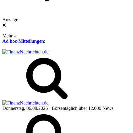
Anzeige
❌
Mehr »
Ad hoc-Mitteilungen
:
Donnerstag, 06.08.2026
- Börsentäglich über 12.000 News