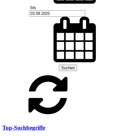
bis
Suchen
Top-Suchbegriffe