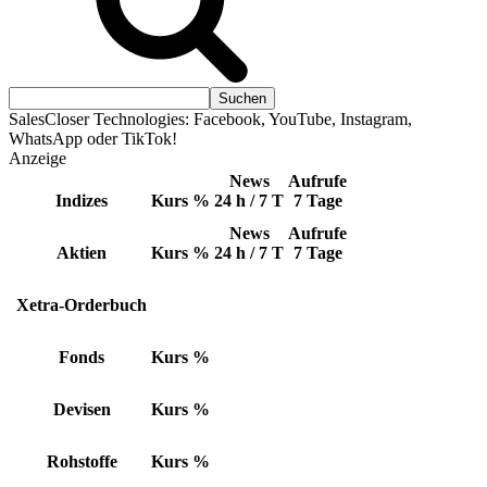
SalesCloser Technologies: Facebook, YouTube, Instagram,
WhatsApp oder TikTok!
Anzeige
News
Aufrufe
Indizes
Kurs
%
24 h / 7 T
7 Tage
News
Aufrufe
Aktien
Kurs
%
24 h / 7 T
7 Tage
Xetra-Orderbuch
Fonds
Kurs
%
Devisen
Kurs
%
Rohstoffe
Kurs
%