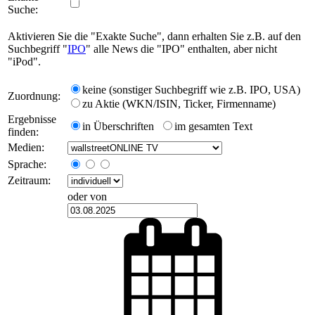
Suche:
Aktivieren Sie die "Exakte Suche", dann erhalten Sie z.B. auf den
Suchbegriff "
IPO
" alle News die "IPO" enthalten, aber nicht
"iPod".
keine (sonstiger Suchbegriff wie z.B. IPO, USA)
Zuordnung:
zu Aktie (WKN/ISIN, Ticker, Firmenname)
Ergebnisse
in Überschriften
im gesamten Text
finden:
Medien:
Sprache:
Zeitraum:
oder von