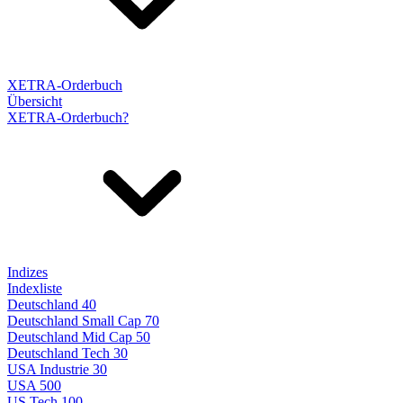
XETRA-Orderbuch
Übersicht
XETRA-Orderbuch?
Indizes
Indexliste
Deutschland 40
Deutschland Small Cap 70
Deutschland Mid Cap 50
Deutschland Tech 30
USA Industrie 30
USA 500
US Tech 100