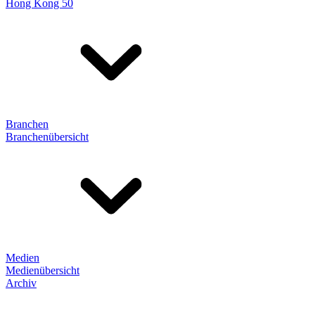
Hong Kong 50
Branchen
Branchenübersicht
Medien
Medienübersicht
Archiv