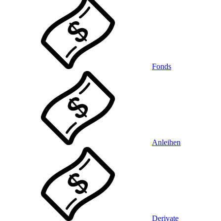
Fonds
Anleihen
Derivate