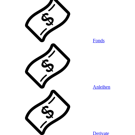
Fonds
Anleihen
Derivate