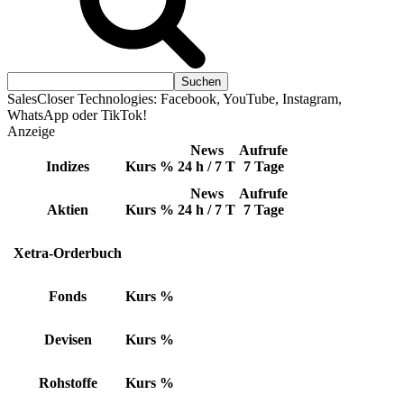
SalesCloser Technologies: Facebook, YouTube, Instagram,
WhatsApp oder TikTok!
Anzeige
News
Aufrufe
Indizes
Kurs
%
24 h / 7 T
7 Tage
News
Aufrufe
Aktien
Kurs
%
24 h / 7 T
7 Tage
Xetra-Orderbuch
Fonds
Kurs
%
Devisen
Kurs
%
Rohstoffe
Kurs
%