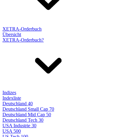
XETRA-Orderbuch
Übersicht
XETRA-Orderbuch?
Indizes
Indexliste
Deutschland 40
Deutschland Small Cap 70
Deutschland Mid Cap 50
Deutschland Tech 30
USA Industrie 30
USA 500
US Tech 100