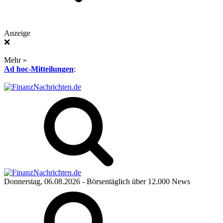
Anzeige
❌
Mehr »
Ad hoc-Mitteilungen
:
Donnerstag, 06.08.2026
- Börsentäglich über 12.000 News