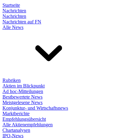
Startseite
Nachrichten
Nachrichten
Nachrichten auf FN
Alle News
Rubriken
Aktien im Blickpunkt
Ad hoc-Mitteilungen
Bestbewertete News
Meistgelesene News
Konjunktur- und Wirtschaftsnews
Marktberichte
Empfehlungsübersicht
Alle Aktienempfehlungen
Chartanalysen
IPO-News