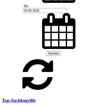
bis
Suchen
Top-Suchbegriffe