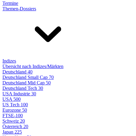
Termine
Themen-Dossiers
Indizes
Übersicht nach Indizes/Märkten
Deutschland 40
Deutschland Small Cap 70
Deutschland Mid Cap 50
Deutschland Tech 30
USA Industrie 30
USA 500
US Tech 100
Eurozone 50
FTSE-100
Schweiz 20
Österreich 20
Japan 225