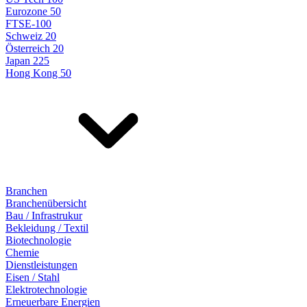
Eurozone 50
FTSE-100
Schweiz 20
Österreich 20
Japan 225
Hong Kong 50
Branchen
Branchenübersicht
Bau / Infrastrukur
Bekleidung / Textil
Biotechnologie
Chemie
Dienstleistungen
Eisen / Stahl
Elektrotechnologie
Erneuerbare Energien