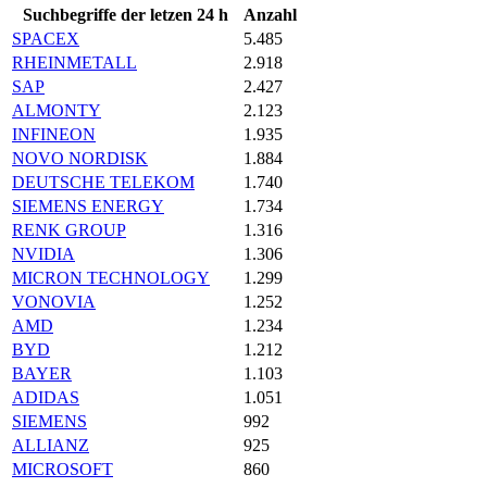
Suchbegriffe der letzen 24 h
Anzahl
SPACEX
5.485
RHEINMETALL
2.918
SAP
2.427
ALMONTY
2.123
INFINEON
1.935
NOVO NORDISK
1.884
DEUTSCHE TELEKOM
1.740
SIEMENS ENERGY
1.734
RENK GROUP
1.316
NVIDIA
1.306
MICRON TECHNOLOGY
1.299
VONOVIA
1.252
AMD
1.234
BYD
1.212
BAYER
1.103
ADIDAS
1.051
SIEMENS
992
ALLIANZ
925
MICROSOFT
860