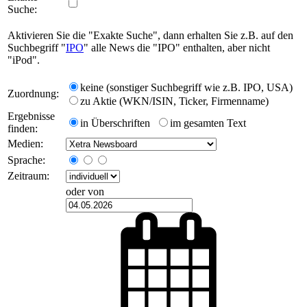
Suche:
Aktivieren Sie die "Exakte Suche", dann erhalten Sie z.B. auf den
Suchbegriff "
IPO
" alle News die "IPO" enthalten, aber nicht
"iPod".
keine (sonstiger Suchbegriff wie z.B. IPO, USA)
Zuordnung:
zu Aktie (WKN/ISIN, Ticker, Firmenname)
Ergebnisse
in Überschriften
im gesamten Text
finden:
Medien:
Sprache:
Zeitraum:
oder von