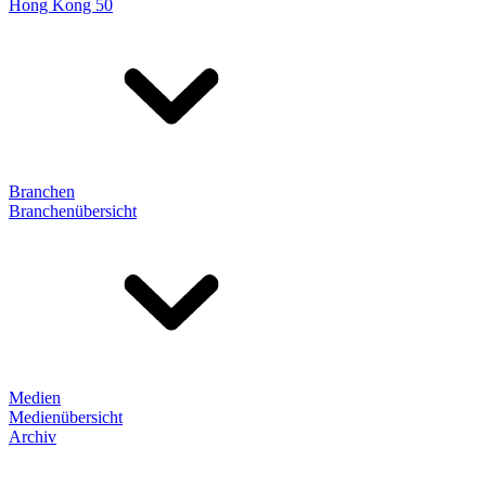
Hong Kong 50
Branchen
Branchenübersicht
Medien
Medienübersicht
Archiv