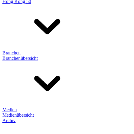
Hong Kong 50
Branchen
Branchenübersicht
Medien
Medienübersicht
Archiv