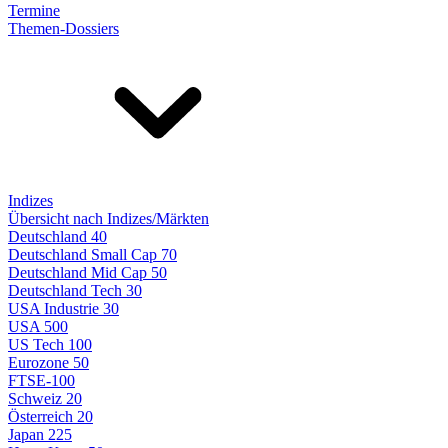
Termine
Themen-Dossiers
Indizes
Übersicht nach Indizes/Märkten
Deutschland 40
Deutschland Small Cap 70
Deutschland Mid Cap 50
Deutschland Tech 30
USA Industrie 30
USA 500
US Tech 100
Eurozone 50
FTSE-100
Schweiz 20
Österreich 20
Japan 225