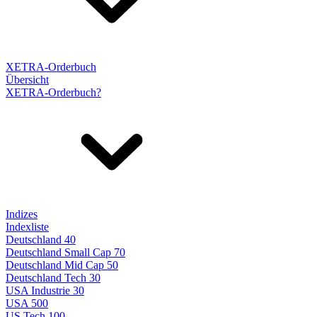
XETRA-Orderbuch
Übersicht
XETRA-Orderbuch?
Indizes
Indexliste
Deutschland 40
Deutschland Small Cap 70
Deutschland Mid Cap 50
Deutschland Tech 30
USA Industrie 30
USA 500
US Tech 100