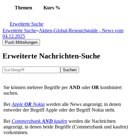
Themen
Kurs
%
Erweiterte Suche
Erweiterte Suche
»
Aktien-Global-Researchguide - News vom
04.12.2025
Push Mitteilungen
Erweiterte Nachrichten-Suche
Suchen
Sie können mehrere Begriffe per
AND
oder
OR
kombiniert
suchen.
Bei
Apple
OR
Nokia
werden alle News angezeigt, in denen
entweder der Begriff Apple oder der Begriff Nokia steht.
Bei
Commerzbank
AND
kaufen
werden die Nachrichten
angezeigt, in denen beide Begriffe (Commerzbank und kaufen)
vorkommen.