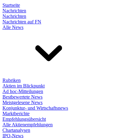
Startseite
Nachrichten
Nachrichten
Nachrichten auf FN
Alle News
Rubriken
Aktien im Blickpunkt
Ad hoc-Mitteilungen
Bestbewertete News
Meistgelesene News
Konjunktur- und Wirtschaftsnews
Marktberichte
Empfehlungsübersicht
Alle Aktienempfehlungen
Chartanalysen
IPO-News