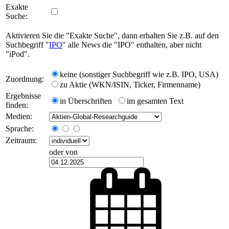
Exakte
Suche:
Aktivieren Sie die "Exakte Suche", dann erhalten Sie z.B. auf den
Suchbegriff "
IPO
" alle News die "IPO" enthalten, aber nicht
"iPod".
keine (sonstiger Suchbegriff wie z.B. IPO, USA)
Zuordnung:
zu Aktie (WKN/ISIN, Ticker, Firmenname)
Ergebnisse
in Überschriften
im gesamten Text
finden:
Medien:
Sprache:
Zeitraum:
oder von