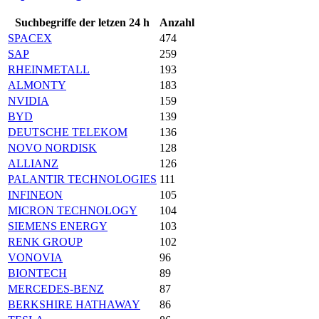
Suchbegriffe der letzen 24 h
Anzahl
SPACEX
474
SAP
259
RHEINMETALL
193
ALMONTY
183
NVIDIA
159
BYD
139
DEUTSCHE TELEKOM
136
NOVO NORDISK
128
ALLIANZ
126
PALANTIR TECHNOLOGIES
111
INFINEON
105
MICRON TECHNOLOGY
104
SIEMENS ENERGY
103
RENK GROUP
102
VONOVIA
96
BIONTECH
89
MERCEDES-BENZ
87
BERKSHIRE HATHAWAY
86