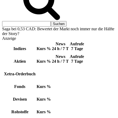
Saga bei 0,53 CAD: Bewertet der Markt noch immer nur die Hälfte
der Story?
Anzeige
News
Aufrufe
Indizes
Kurs
%
24 h / 7 T
7 Tage
News
Aufrufe
Aktien
Kurs
%
24 h / 7 T
7 Tage
Xetra-Orderbuch
Fonds
Kurs
%
Devisen
Kurs
%
Rohstoffe
Kurs
%