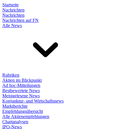
Startseite
Nachrichten
Nachrichten
Nachrichten auf FN
Alle News
Rubriken
Aktien im Blickpunkt
Ad hoc-Mitteilungen
Bestbewertete News
Meistgelesene News
Konjunktur- und Wirtschaftsnews
Marktberichte
Empfehlungsübersicht
Alle Aktienempfehlungen
Chartanalysen
IPO-News