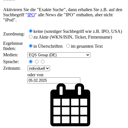
Aktivieren Sie die "Exakte Suche", dann erhalten Sie z.B. auf den
Suchbegriff "
IPO
" alle News die "IPO" enthalten, aber nicht
"iPod".
keine (sonstiger Suchbegriff wie z.B. IPO, USA)
Zuordnung:
zu Aktie (WKN/ISIN, Ticker, Firmenname)
Ergebnisse
in Überschriften
im gesamten Text
finden:
Medien:
Sprache:
Zeitraum:
oder von