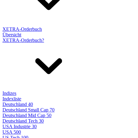
XETRA-Orderbuch
Übersicht
XETRA-Orderbuch?
Indizes
Indexliste
Deutschland 40
Deutschland Small Cap 70
Deutschland Mid Cap 50
Deutschland Tech 30
USA Industrie 30
USA 500
US Tech 100