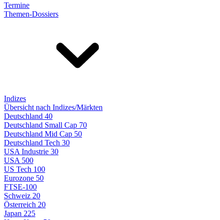
Termine
Themen-Dossiers
Indizes
Übersicht nach Indizes/Märkten
Deutschland 40
Deutschland Small Cap 70
Deutschland Mid Cap 50
Deutschland Tech 30
USA Industrie 30
USA 500
US Tech 100
Eurozone 50
FTSE-100
Schweiz 20
Österreich 20
Japan 225