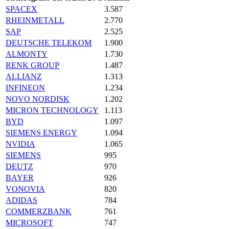
SPACEX
3.587
RHEINMETALL
2.770
SAP
2.525
DEUTSCHE TELEKOM
1.900
ALMONTY
1.730
RENK GROUP
1.487
ALLIANZ
1.313
INFINEON
1.234
NOVO NORDISK
1.202
MICRON TECHNOLOGY
1.113
BYD
1.097
SIEMENS ENERGY
1.094
NVIDIA
1.065
SIEMENS
995
DEUTZ
970
BAYER
926
VONOVIA
820
ADIDAS
784
COMMERZBANK
761
MICROSOFT
747