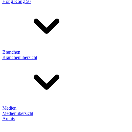
Hong Kong 50
Branchen
Branchenübersicht
Medien
Medienübersicht
Archiv