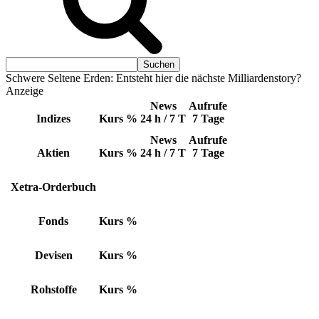
Schwere Seltene Erden: Entsteht hier die nächste Milliardenstory?
Anzeige
News
Aufrufe
Indizes
Kurs
%
24 h / 7 T
7 Tage
News
Aufrufe
Aktien
Kurs
%
24 h / 7 T
7 Tage
Xetra-Orderbuch
Fonds
Kurs
%
Devisen
Kurs
%
Rohstoffe
Kurs
%