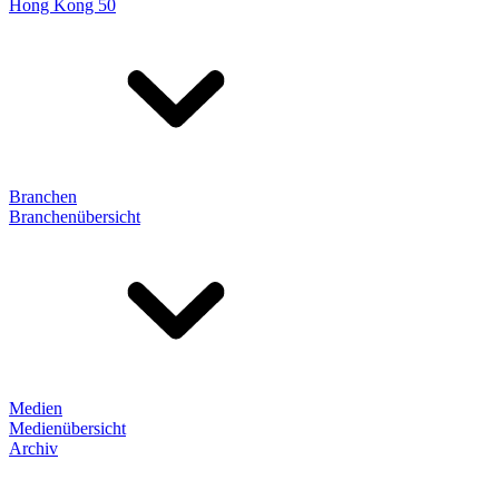
Hong Kong 50
Branchen
Branchenübersicht
Medien
Medienübersicht
Archiv