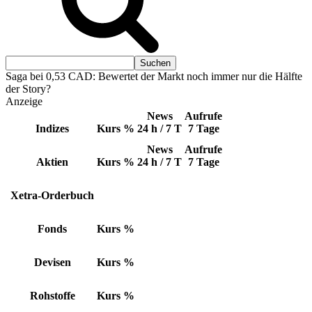
Saga bei 0,53 CAD: Bewertet der Markt noch immer nur die Hälfte
der Story?
Anzeige
News
Aufrufe
Indizes
Kurs
%
24 h / 7 T
7 Tage
News
Aufrufe
Aktien
Kurs
%
24 h / 7 T
7 Tage
Xetra-Orderbuch
Fonds
Kurs
%
Devisen
Kurs
%
Rohstoffe
Kurs
%