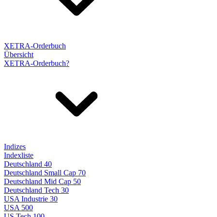
XETRA-Orderbuch
Übersicht
XETRA-Orderbuch?
Indizes
Indexliste
Deutschland 40
Deutschland Small Cap 70
Deutschland Mid Cap 50
Deutschland Tech 30
USA Industrie 30
USA 500
US Tech 100