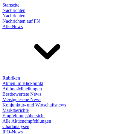
Startseite
Nachrichten
Nachrichten
Nachrichten auf FN
Alle News
Rubriken
Aktien im Blickpunkt
Ad hoc-Mitteilungen
Bestbewertete News
Meistgelesene News
Konjunktur- und Wirtschaftsnews
Marktberichte
Empfehlungsübersicht
Alle Aktienempfehlungen
Chartanalysen
IPO-News