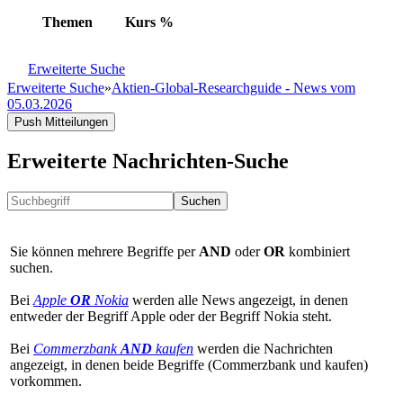
Themen
Kurs
%
Erweiterte Suche
Erweiterte Suche
»
Aktien-Global-Researchguide - News vom
05.03.2026
Push Mitteilungen
Erweiterte Nachrichten-Suche
Suchen
Sie können mehrere Begriffe per
AND
oder
OR
kombiniert
suchen.
Bei
Apple
OR
Nokia
werden alle News angezeigt, in denen
entweder der Begriff Apple oder der Begriff Nokia steht.
Bei
Commerzbank
AND
kaufen
werden die Nachrichten
angezeigt, in denen beide Begriffe (Commerzbank und kaufen)
vorkommen.