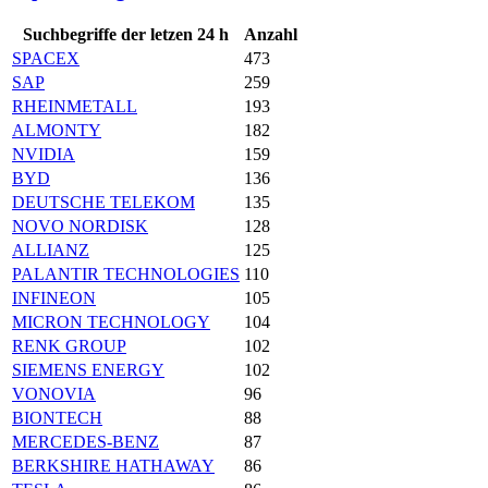
Suchbegriffe der letzen 24 h
Anzahl
SPACEX
473
SAP
259
RHEINMETALL
193
ALMONTY
182
NVIDIA
159
BYD
136
DEUTSCHE TELEKOM
135
NOVO NORDISK
128
ALLIANZ
125
PALANTIR TECHNOLOGIES
110
INFINEON
105
MICRON TECHNOLOGY
104
RENK GROUP
102
SIEMENS ENERGY
102
VONOVIA
96
BIONTECH
88
MERCEDES-BENZ
87
BERKSHIRE HATHAWAY
86