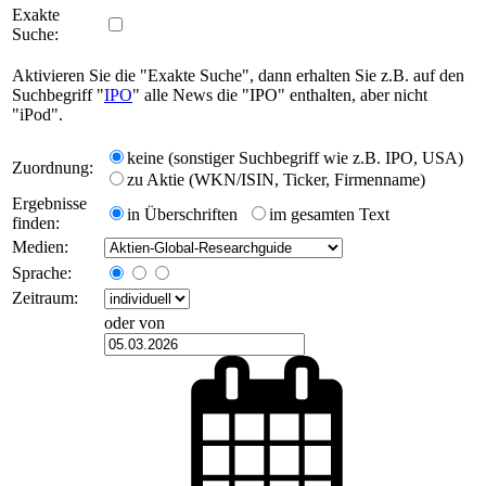
Exakte
Suche:
Aktivieren Sie die "Exakte Suche", dann erhalten Sie z.B. auf den
Suchbegriff "
IPO
" alle News die "IPO" enthalten, aber nicht
"iPod".
keine (sonstiger Suchbegriff wie z.B. IPO, USA)
Zuordnung:
zu Aktie (WKN/ISIN, Ticker, Firmenname)
Ergebnisse
in Überschriften
im gesamten Text
finden:
Medien:
Sprache:
Zeitraum:
oder von