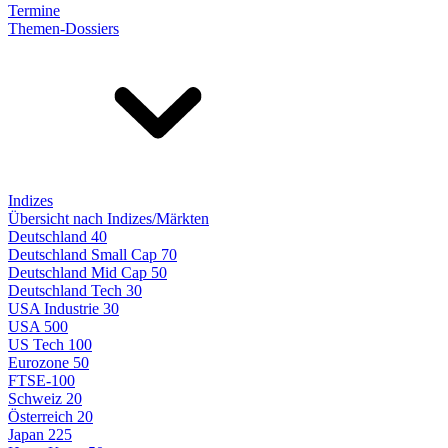
Termine
Themen-Dossiers
Indizes
Übersicht nach Indizes/Märkten
Deutschland 40
Deutschland Small Cap 70
Deutschland Mid Cap 50
Deutschland Tech 30
USA Industrie 30
USA 500
US Tech 100
Eurozone 50
FTSE-100
Schweiz 20
Österreich 20
Japan 225