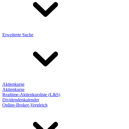
Erweiterte Suche
Aktienkurse
Aktienkurse
Realtime-Aktienkursliste (L&S)
Dividendenkalender
Online-Broker-Vergleich