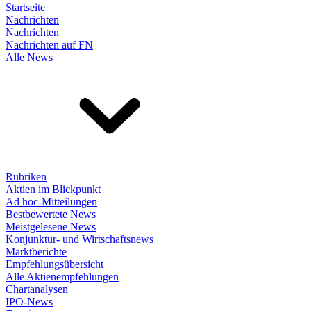
Startseite
Nachrichten
Nachrichten
Nachrichten auf FN
Alle News
Rubriken
Aktien im Blickpunkt
Ad hoc-Mitteilungen
Bestbewertete News
Meistgelesene News
Konjunktur- und Wirtschaftsnews
Marktberichte
Empfehlungsübersicht
Alle Aktienempfehlungen
Chartanalysen
IPO-News