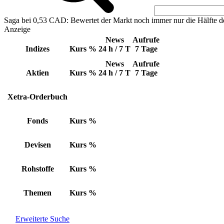
Saga bei 0,53 CAD: Bewertet der Markt noch immer nur die Hälfte d
Anzeige
News
Aufrufe
Indizes
Kurs
%
24 h / 7 T
7 Tage
News
Aufrufe
Aktien
Kurs
%
24 h / 7 T
7 Tage
Xetra-Orderbuch
Fonds
Kurs
%
Devisen
Kurs
%
Rohstoffe
Kurs
%
Themen
Kurs
%
Erweiterte Suche