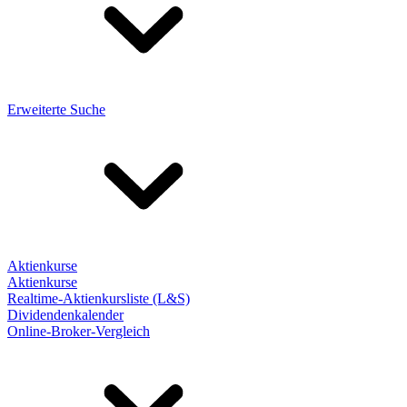
Erweiterte Suche
Aktienkurse
Aktienkurse
Realtime-Aktienkursliste (L&S)
Dividendenkalender
Online-Broker-Vergleich