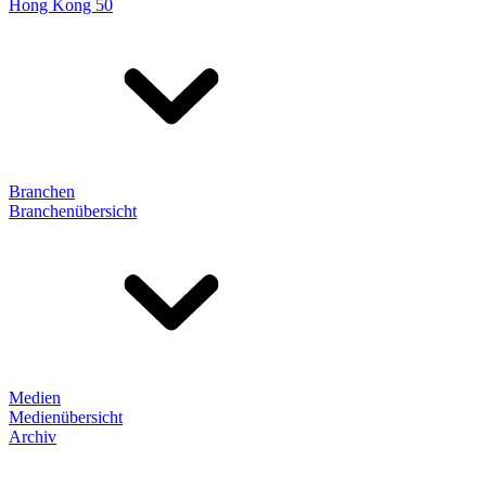
Hong Kong 50
Branchen
Branchenübersicht
Medien
Medienübersicht
Archiv