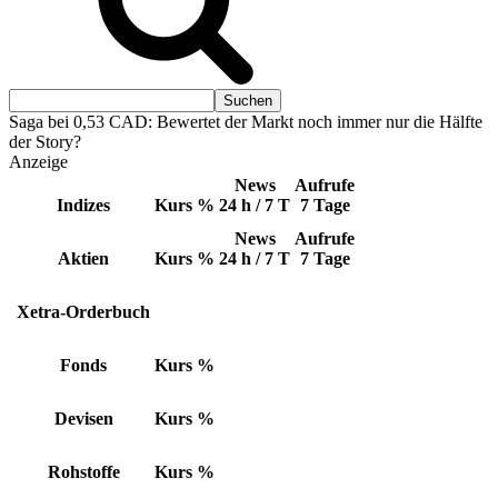
Saga bei 0,53 CAD: Bewertet der Markt noch immer nur die Hälfte
der Story?
Anzeige
News
Aufrufe
Indizes
Kurs
%
24 h / 7 T
7 Tage
News
Aufrufe
Aktien
Kurs
%
24 h / 7 T
7 Tage
Xetra-Orderbuch
Fonds
Kurs
%
Devisen
Kurs
%
Rohstoffe
Kurs
%