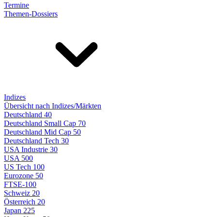
Termine
Themen-Dossiers
Indizes
Übersicht nach Indizes/Märkten
Deutschland 40
Deutschland Small Cap 70
Deutschland Mid Cap 50
Deutschland Tech 30
USA Industrie 30
USA 500
US Tech 100
Eurozone 50
FTSE-100
Schweiz 20
Österreich 20
Japan 225