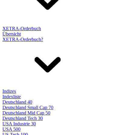
XETRA-Orderbuch
Übersicht
XETRA-Orderbuch?
Indizes
Indexliste
Deutschland 40
Deutschland Small Cap 70
Deutschland Mid Cap 50
Deutschland Tech 30
USA Industrie 30
USA 500
US Tech 100