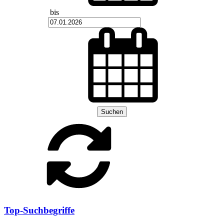
bis
Suchen
Top-Suchbegriffe