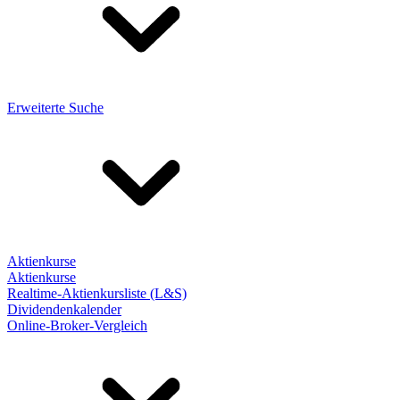
Erweiterte Suche
Aktienkurse
Aktienkurse
Realtime-Aktienkursliste (L&S)
Dividendenkalender
Online-Broker-Vergleich