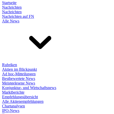
Startseite
Nachrichten
Nachrichten
Nachrichten auf FN
Alle News
Rubriken
Aktien im Blickpunkt
Ad hoc-Mitteilungen
Bestbewertete News
Meistgelesene News
Konjunktur- und Wirtschaftsnews
Marktberichte
Empfehlungsübersicht
Alle Aktienempfehlungen
Chartanalysen
IPO-News