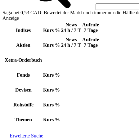
Saga bei 0,53 CAD: Bewertet der Markt noch immer nur die Hälfte d
Anzeige
News
Aufrufe
Indizes
Kurs
%
24 h / 7 T
7 Tage
News
Aufrufe
Aktien
Kurs
%
24 h / 7 T
7 Tage
Xetra-Orderbuch
Fonds
Kurs
%
Devisen
Kurs
%
Rohstoffe
Kurs
%
Themen
Kurs
%
Erweiterte Suche