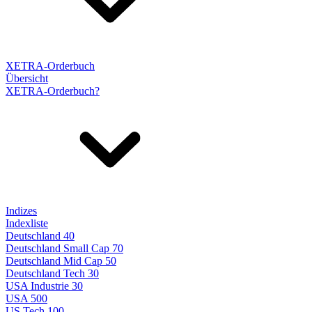
XETRA-Orderbuch
Übersicht
XETRA-Orderbuch?
Indizes
Indexliste
Deutschland 40
Deutschland Small Cap 70
Deutschland Mid Cap 50
Deutschland Tech 30
USA Industrie 30
USA 500
US Tech 100