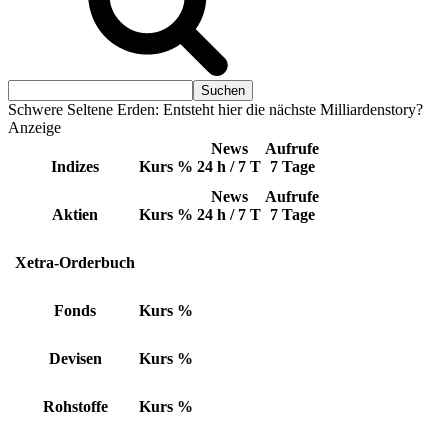
Schwere Seltene Erden: Entsteht hier die nächste Milliardenstory?
Anzeige
News
Aufrufe
Indizes
Kurs
%
24 h / 7 T
7 Tage
News
Aufrufe
Aktien
Kurs
%
24 h / 7 T
7 Tage
Xetra-Orderbuch
Fonds
Kurs
%
Devisen
Kurs
%
Rohstoffe
Kurs
%