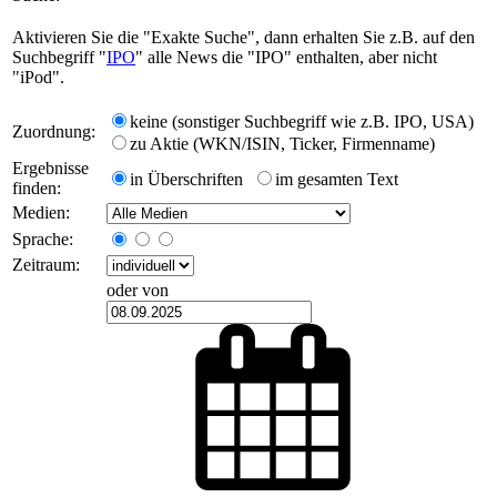
Aktivieren Sie die "Exakte Suche", dann erhalten Sie z.B. auf den
Suchbegriff "
IPO
" alle News die "IPO" enthalten, aber nicht
"iPod".
keine (sonstiger Suchbegriff wie z.B. IPO, USA)
Zuordnung:
zu Aktie (WKN/ISIN, Ticker, Firmenname)
Ergebnisse
in Überschriften
im gesamten Text
finden:
Medien:
Sprache:
Zeitraum:
oder von