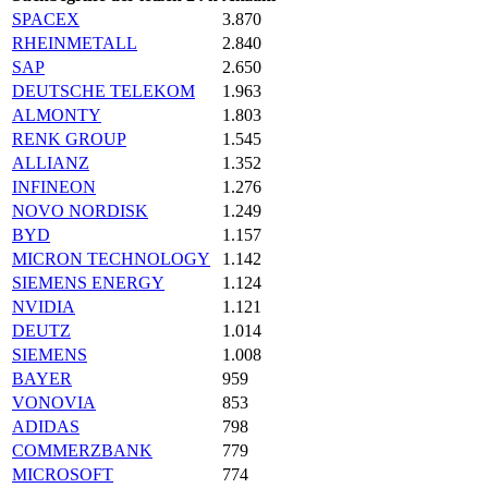
SPACEX
3.870
RHEINMETALL
2.840
SAP
2.650
DEUTSCHE TELEKOM
1.963
ALMONTY
1.803
RENK GROUP
1.545
ALLIANZ
1.352
INFINEON
1.276
NOVO NORDISK
1.249
BYD
1.157
MICRON TECHNOLOGY
1.142
SIEMENS ENERGY
1.124
NVIDIA
1.121
DEUTZ
1.014
SIEMENS
1.008
BAYER
959
VONOVIA
853
ADIDAS
798
COMMERZBANK
779
MICROSOFT
774