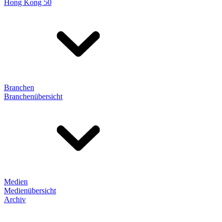
Hong Kong 50
Branchen
Branchenübersicht
Medien
Medienübersicht
Archiv