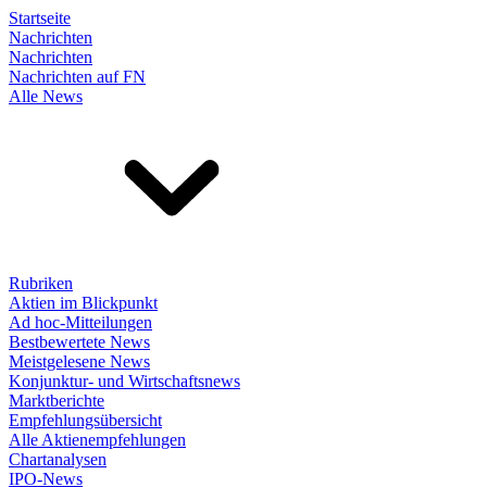
Startseite
Nachrichten
Nachrichten
Nachrichten auf FN
Alle News
Rubriken
Aktien im Blickpunkt
Ad hoc-Mitteilungen
Bestbewertete News
Meistgelesene News
Konjunktur- und Wirtschaftsnews
Marktberichte
Empfehlungsübersicht
Alle Aktienempfehlungen
Chartanalysen
IPO-News