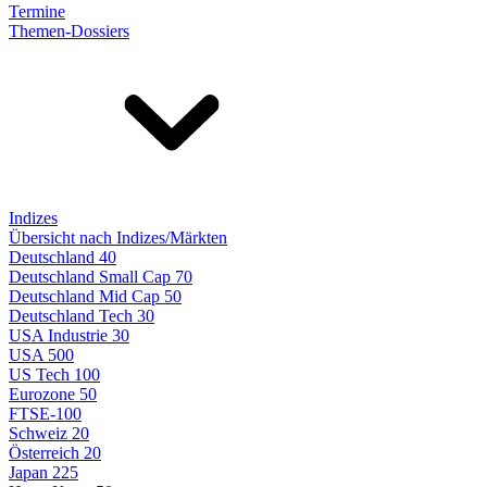
Termine
Themen-Dossiers
Indizes
Übersicht nach Indizes/Märkten
Deutschland 40
Deutschland Small Cap 70
Deutschland Mid Cap 50
Deutschland Tech 30
USA Industrie 30
USA 500
US Tech 100
Eurozone 50
FTSE-100
Schweiz 20
Österreich 20
Japan 225