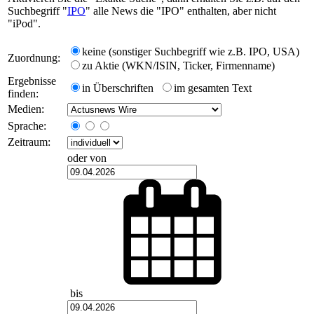
Suchbegriff "
IPO
" alle News die "IPO" enthalten, aber nicht
"iPod".
keine (sonstiger Suchbegriff wie z.B. IPO, USA)
Zuordnung:
zu Aktie (WKN/ISIN, Ticker, Firmenname)
Ergebnisse
in Überschriften
im gesamten Text
finden:
Medien:
Sprache:
Zeitraum:
oder von
bis