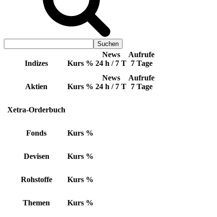
News
Aufrufe
Indizes
Kurs
%
24 h / 7 T
7 Tage
News
Aufrufe
Aktien
Kurs
%
24 h / 7 T
7 Tage
Xetra-Orderbuch
Fonds
Kurs
%
Devisen
Kurs
%
Rohstoffe
Kurs
%
Themen
Kurs
%