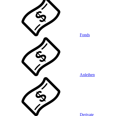
Fonds
Anleihen
Derivate