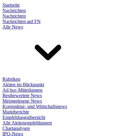
Startseite
Nachrichten
Nachrichten
Nachrichten auf FN
Alle News
Rubriken
Aktien im Blickpunkt
Ad hoc-Mitteilungen
Bestbewertete News
Meistgelesene News
Konjunktur- und Wirtschaftsnews
Marktberichte
Empfehlungsübersicht
Alle Aktienempfehlungen
Chartanalysen
IPO-News