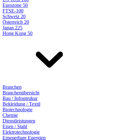
Eurozone 50
FTSE-100
Schweiz 20
Österreich 20
Japan 225
Hong Kong 50
Branchen
Branchenübersicht
Bau / Infrastrukur
Bekleidung / Textil
Biotechnologie
Chemie
Dienstleistungen
Eisen / Stahl
Elektrotechnologie
Erneuerbare Energien