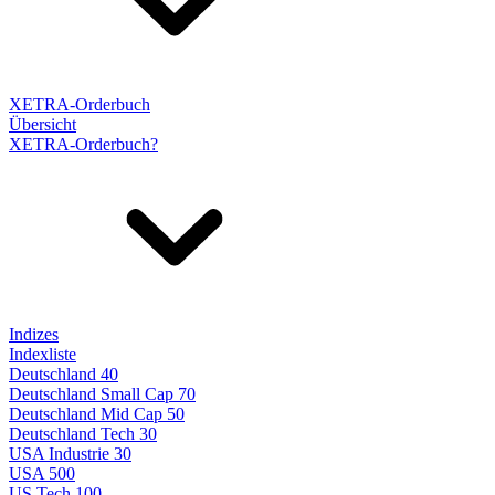
XETRA-Orderbuch
Übersicht
XETRA-Orderbuch?
Indizes
Indexliste
Deutschland 40
Deutschland Small Cap 70
Deutschland Mid Cap 50
Deutschland Tech 30
USA Industrie 30
USA 500
US Tech 100