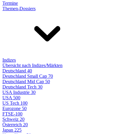
Termine
Themen-Dossiers
Indizes
Übersicht nach Indizes/Märkten
Deutschland 40
Deutschland Small Cap 70
Deutschland Mid Cap 50
Deutschland Tech 30
USA Industrie 30
USA 500
US Tech 100
Eurozone 50
FTSE-100
Schweiz 20
Österreich 20
Japan 225