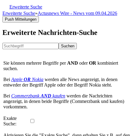
Erweiterte Suche
Erweiterte Suche
»
Actusnews Wire - News vom 09.04.2026
Push Mitteilungen
Erweiterte Nachrichten-Suche
Suchen
Sie können mehrere Begriffe per
AND
oder
OR
kombiniert
suchen.
Bei
Apple
OR
Nokia
werden alle News angezeigt, in denen
entweder der Begriff Apple oder der Begriff Nokia steht.
Bei
Commerzbank
AND
kaufen
werden die Nachrichten
angezeigt, in denen beide Begriffe (Commerzbank und kaufen)
vorkommen.
Exakte
Suche:
Aktivieren Sie die "Exakte Suche", dann erhalten Sie z.B. auf den