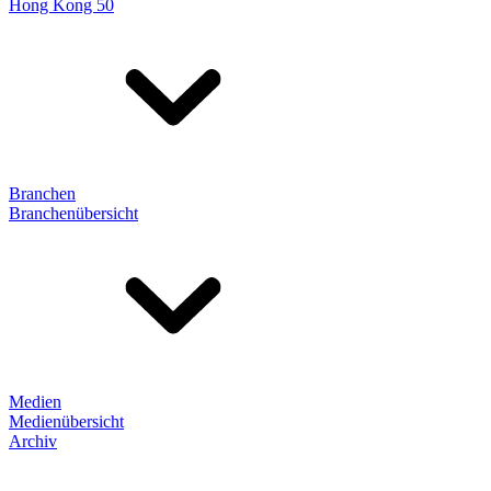
Hong Kong 50
Branchen
Branchenübersicht
Medien
Medienübersicht
Archiv