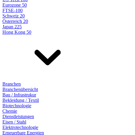
Eurozone 50
FTSE-100
Schweiz 20
Österreich 20
Japan 225
Hong Kong 50
Branchen
Branchenübersicht
Bau / Infrastrukur
Bekleidung / Textil
Biotechnologie
Chemie
Dienstleistungen
Eisen / Stahl
Elektrotechnologie
Erneuerbare Energien