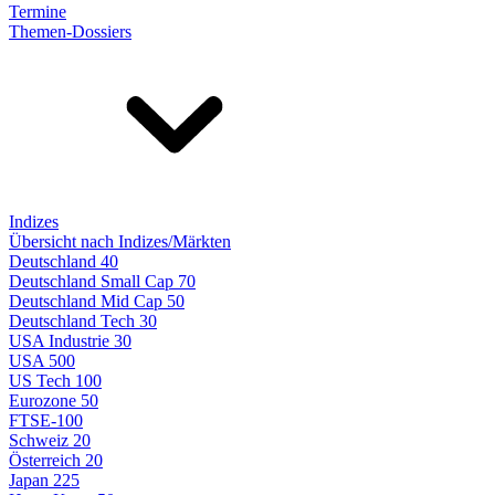
Termine
Themen-Dossiers
Indizes
Übersicht nach Indizes/Märkten
Deutschland 40
Deutschland Small Cap 70
Deutschland Mid Cap 50
Deutschland Tech 30
USA Industrie 30
USA 500
US Tech 100
Eurozone 50
FTSE-100
Schweiz 20
Österreich 20
Japan 225