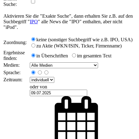
Suche:
Aktivieren Sie die "Exakte Suche", dann erhalten Sie z.B. auf den
Suchbegriff "
IPO
" alle News die "IPO" enthalten, aber nicht
"iPod".
keine (sonstiger Suchbegriff wie z.B. IPO, USA)
Zuordnung:
zu Aktie (WKN/ISIN, Ticker, Firmenname)
Ergebnisse
in Überschriften
im gesamten Text
finden:
Medien:
Sprache:
Zeitraum:
oder von