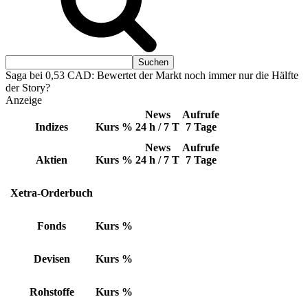
Saga bei 0,53 CAD: Bewertet der Markt noch immer nur die Hälfte
der Story?
Anzeige
News
Aufrufe
Indizes
Kurs
%
24 h / 7 T
7 Tage
News
Aufrufe
Aktien
Kurs
%
24 h / 7 T
7 Tage
Xetra-Orderbuch
Fonds
Kurs
%
Devisen
Kurs
%
Rohstoffe
Kurs
%