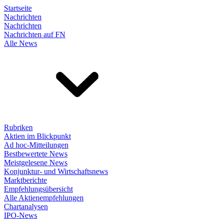
Startseite
Nachrichten
Nachrichten
Nachrichten auf FN
Alle News
Rubriken
Aktien im Blickpunkt
Ad hoc-Mitteilungen
Bestbewertete News
Meistgelesene News
Konjunktur- und Wirtschaftsnews
Marktberichte
Empfehlungsübersicht
Alle Aktienempfehlungen
Chartanalysen
IPO-News