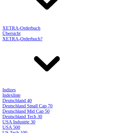
XETRA-Orderbuch
Übersicht
XETRA-Orderbuch?
Indizes
Indexliste
Deutschland 40
Deutschland Small Cap 70
Deutschland Mid Cap 50
Deutschland Tech 30
USA Industrie 30
USA 500
US Tech 100