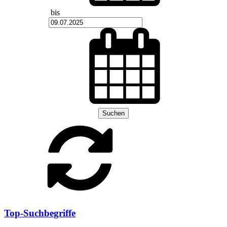
bis
Suchen
Top-Suchbegriffe