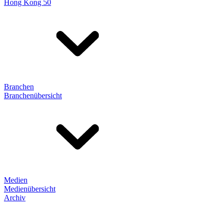
Hong Kong 50
Branchen
Branchenübersicht
Medien
Medienübersicht
Archiv