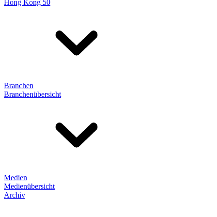
Hong Kong 50
Branchen
Branchenübersicht
Medien
Medienübersicht
Archiv