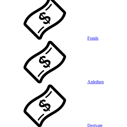
Fonds
Anleihen
Derivate