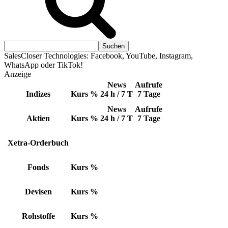
SalesCloser Technologies: Facebook, YouTube, Instagram,
WhatsApp oder TikTok!
Anzeige
News
Aufrufe
Indizes
Kurs
%
24 h / 7 T
7 Tage
News
Aufrufe
Aktien
Kurs
%
24 h / 7 T
7 Tage
Xetra-Orderbuch
Fonds
Kurs
%
Devisen
Kurs
%
Rohstoffe
Kurs
%