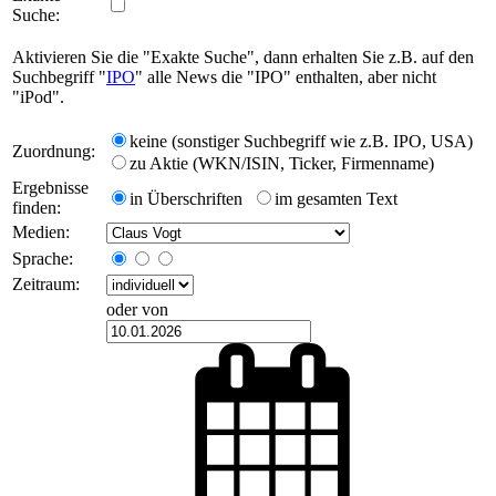
Suche:
Aktivieren Sie die "Exakte Suche", dann erhalten Sie z.B. auf den
Suchbegriff "
IPO
" alle News die "IPO" enthalten, aber nicht
"iPod".
keine (sonstiger Suchbegriff wie z.B. IPO, USA)
Zuordnung:
zu Aktie (WKN/ISIN, Ticker, Firmenname)
Ergebnisse
in Überschriften
im gesamten Text
finden:
Medien:
Sprache:
Zeitraum:
oder von