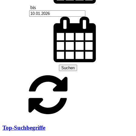
bis
Suchen
Top-Suchbegriffe