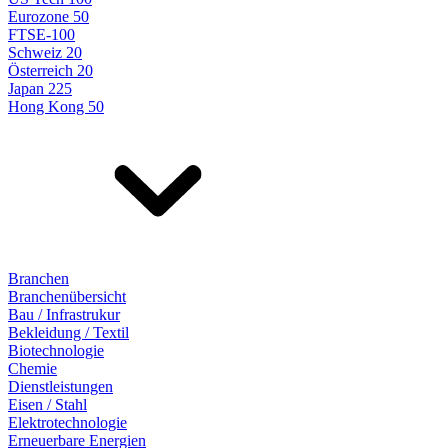
Eurozone 50
FTSE-100
Schweiz 20
Österreich 20
Japan 225
Hong Kong 50
Branchen
Branchenübersicht
Bau / Infrastrukur
Bekleidung / Textil
Biotechnologie
Chemie
Dienstleistungen
Eisen / Stahl
Elektrotechnologie
Erneuerbare Energien