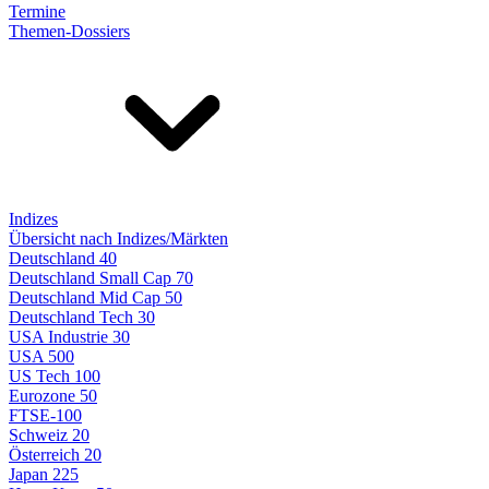
Termine
Themen-Dossiers
Indizes
Übersicht nach Indizes/Märkten
Deutschland 40
Deutschland Small Cap 70
Deutschland Mid Cap 50
Deutschland Tech 30
USA Industrie 30
USA 500
US Tech 100
Eurozone 50
FTSE-100
Schweiz 20
Österreich 20
Japan 225