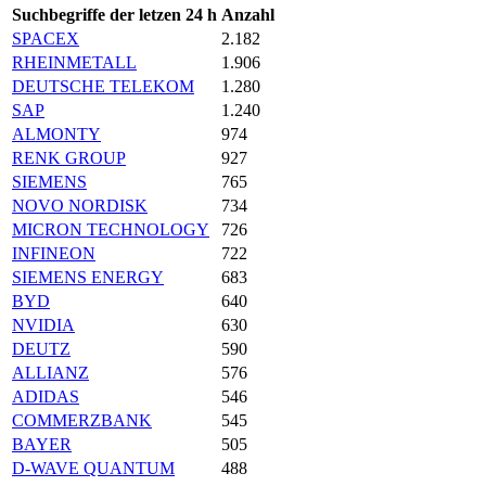
Suchbegriffe der letzen 24 h
Anzahl
SPACEX
2.182
RHEINMETALL
1.906
DEUTSCHE TELEKOM
1.280
SAP
1.240
ALMONTY
974
RENK GROUP
927
SIEMENS
765
NOVO NORDISK
734
MICRON TECHNOLOGY
726
INFINEON
722
SIEMENS ENERGY
683
BYD
640
NVIDIA
630
DEUTZ
590
ALLIANZ
576
ADIDAS
546
COMMERZBANK
545
BAYER
505
D-WAVE QUANTUM
488