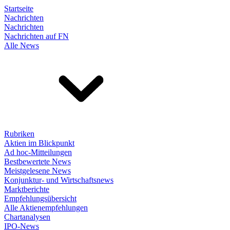
Startseite
Nachrichten
Nachrichten
Nachrichten auf FN
Alle News
Rubriken
Aktien im Blickpunkt
Ad hoc-Mitteilungen
Bestbewertete News
Meistgelesene News
Konjunktur- und Wirtschaftsnews
Marktberichte
Empfehlungsübersicht
Alle Aktienempfehlungen
Chartanalysen
IPO-News