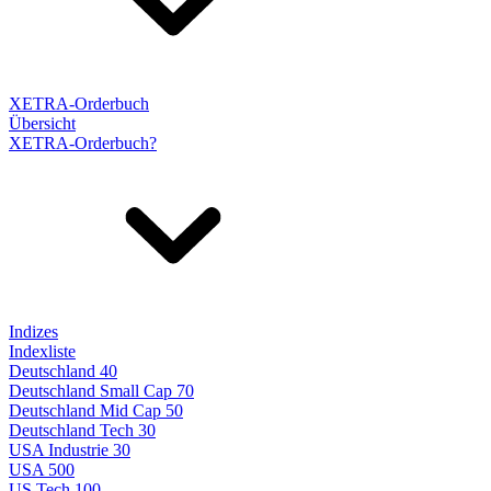
XETRA-Orderbuch
Übersicht
XETRA-Orderbuch?
Indizes
Indexliste
Deutschland 40
Deutschland Small Cap 70
Deutschland Mid Cap 50
Deutschland Tech 30
USA Industrie 30
USA 500
US Tech 100