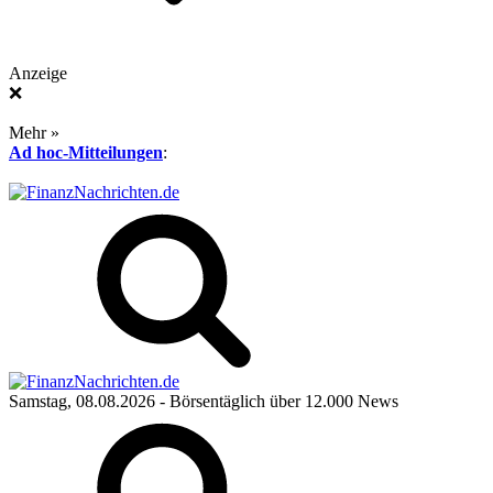
Anzeige
❌
Mehr »
Ad hoc-Mitteilungen
:
Samstag, 08.08.2026
- Börsentäglich über 12.000 News