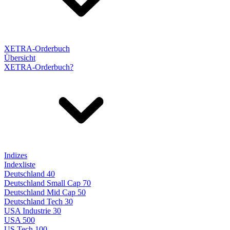
XETRA-Orderbuch
Übersicht
XETRA-Orderbuch?
Indizes
Indexliste
Deutschland 40
Deutschland Small Cap 70
Deutschland Mid Cap 50
Deutschland Tech 30
USA Industrie 30
USA 500
US Tech 100