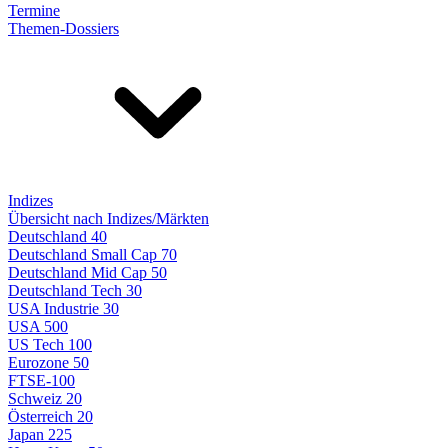
Termine
Themen-Dossiers
Indizes
Übersicht nach Indizes/Märkten
Deutschland 40
Deutschland Small Cap 70
Deutschland Mid Cap 50
Deutschland Tech 30
USA Industrie 30
USA 500
US Tech 100
Eurozone 50
FTSE-100
Schweiz 20
Österreich 20
Japan 225