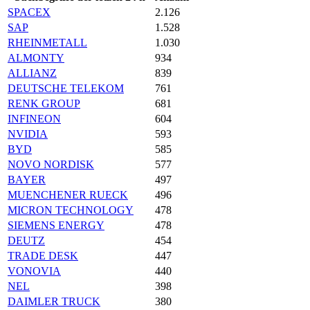
SPACEX
2.126
SAP
1.528
RHEINMETALL
1.030
ALMONTY
934
ALLIANZ
839
DEUTSCHE TELEKOM
761
RENK GROUP
681
INFINEON
604
NVIDIA
593
BYD
585
NOVO NORDISK
577
BAYER
497
MUENCHENER RUECK
496
MICRON TECHNOLOGY
478
SIEMENS ENERGY
478
DEUTZ
454
TRADE DESK
447
VONOVIA
440
NEL
398
DAIMLER TRUCK
380