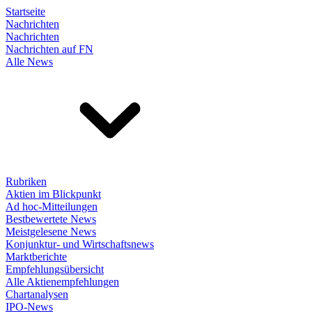
Startseite
Nachrichten
Nachrichten
Nachrichten auf FN
Alle News
Rubriken
Aktien im Blickpunkt
Ad hoc-Mitteilungen
Bestbewertete News
Meistgelesene News
Konjunktur- und Wirtschaftsnews
Marktberichte
Empfehlungsübersicht
Alle Aktienempfehlungen
Chartanalysen
IPO-News