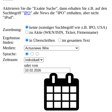
Aktivieren Sie die "Exakte Suche", dann erhalten Sie z.B. auf den
Suchbegriff "
IPO
" alle News die "IPO" enthalten, aber nicht
"iPod".
keine (sonstiger Suchbegriff wie z.B. IPO, USA)
Zuordnung:
zu Aktie (WKN/ISIN, Ticker, Firmenname)
Ergebnisse
in Überschriften
im gesamten Text
finden:
Medien:
Sprache:
Zeitraum:
oder von