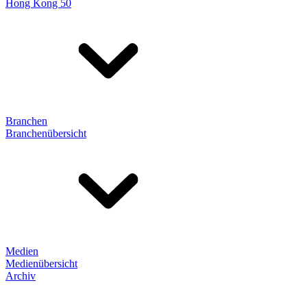
Hong Kong 50
Branchen
Branchenübersicht
Medien
Medienübersicht
Archiv