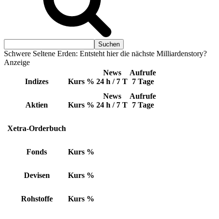
Schwere Seltene Erden: Entsteht hier die nächste Milliardenstory?
Anzeige
News
Aufrufe
Indizes
Kurs
%
24 h / 7 T
7 Tage
News
Aufrufe
Aktien
Kurs
%
24 h / 7 T
7 Tage
Xetra-Orderbuch
Fonds
Kurs
%
Devisen
Kurs
%
Rohstoffe
Kurs
%