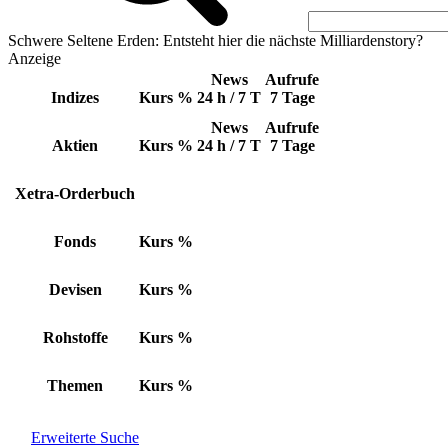
Schwere Seltene Erden: Entsteht hier die nächste Milliardenstory?
Anzeige
News
Aufrufe
Indizes
Kurs
%
24 h / 7 T
7 Tage
News
Aufrufe
Aktien
Kurs
%
24 h / 7 T
7 Tage
Xetra-Orderbuch
Fonds
Kurs
%
Devisen
Kurs
%
Rohstoffe
Kurs
%
Themen
Kurs
%
Erweiterte Suche