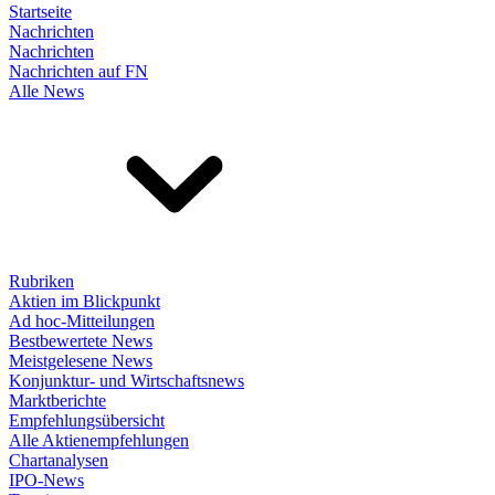
Startseite
Nachrichten
Nachrichten
Nachrichten auf FN
Alle News
Rubriken
Aktien im Blickpunkt
Ad hoc-Mitteilungen
Bestbewertete News
Meistgelesene News
Konjunktur- und Wirtschaftsnews
Marktberichte
Empfehlungsübersicht
Alle Aktienempfehlungen
Chartanalysen
IPO-News