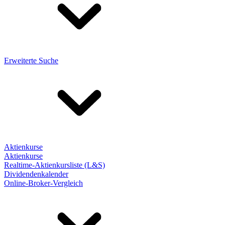
Erweiterte Suche
Aktienkurse
Aktienkurse
Realtime-Aktienkursliste (L&S)
Dividendenkalender
Online-Broker-Vergleich