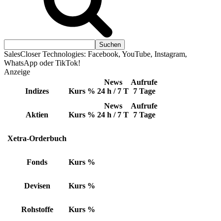
SalesCloser Technologies: Facebook, YouTube, Instagram,
WhatsApp oder TikTok!
Anzeige
News
Aufrufe
Indizes
Kurs
%
24 h / 7 T
7 Tage
News
Aufrufe
Aktien
Kurs
%
24 h / 7 T
7 Tage
Xetra-Orderbuch
Fonds
Kurs
%
Devisen
Kurs
%
Rohstoffe
Kurs
%