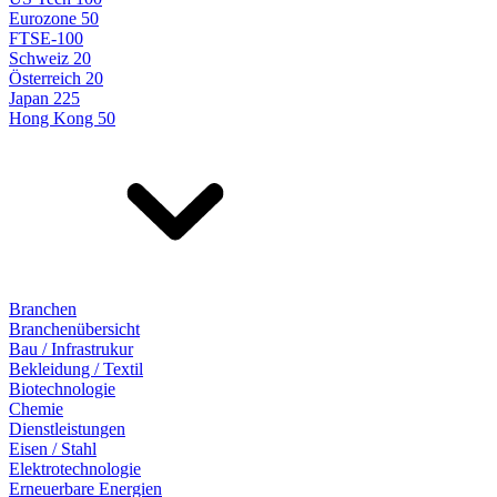
Eurozone 50
FTSE-100
Schweiz 20
Österreich 20
Japan 225
Hong Kong 50
Branchen
Branchenübersicht
Bau / Infrastrukur
Bekleidung / Textil
Biotechnologie
Chemie
Dienstleistungen
Eisen / Stahl
Elektrotechnologie
Erneuerbare Energien