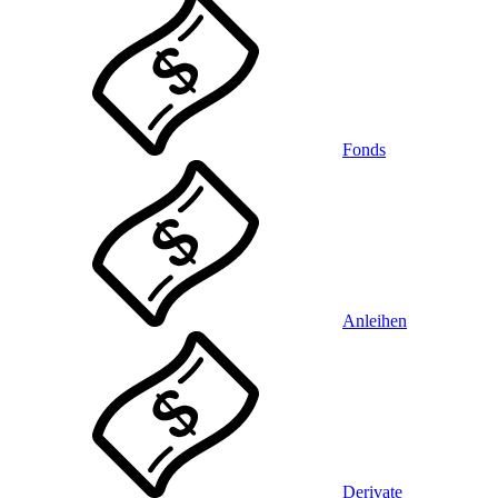
Fonds
Anleihen
Derivate