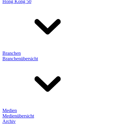
Hong Kong 50
Branchen
Branchenübersicht
Medien
Medienübersicht
Archiv