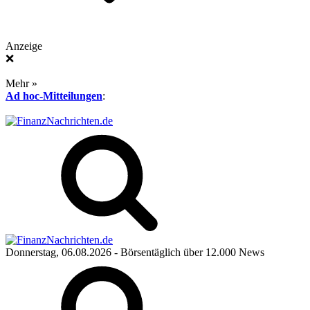
Anzeige
❌
Mehr »
Ad hoc-Mitteilungen
:
Donnerstag, 06.08.2026
- Börsentäglich über 12.000 News