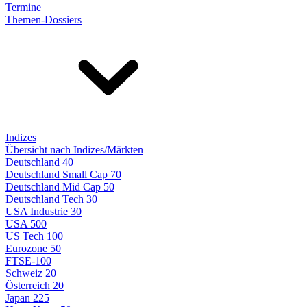
Termine
Themen-Dossiers
Indizes
Übersicht nach Indizes/Märkten
Deutschland 40
Deutschland Small Cap 70
Deutschland Mid Cap 50
Deutschland Tech 30
USA Industrie 30
USA 500
US Tech 100
Eurozone 50
FTSE-100
Schweiz 20
Österreich 20
Japan 225