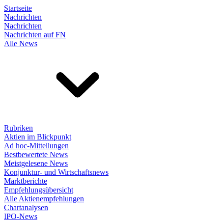
Startseite
Nachrichten
Nachrichten
Nachrichten auf FN
Alle News
Rubriken
Aktien im Blickpunkt
Ad hoc-Mitteilungen
Bestbewertete News
Meistgelesene News
Konjunktur- und Wirtschaftsnews
Marktberichte
Empfehlungsübersicht
Alle Aktienempfehlungen
Chartanalysen
IPO-News