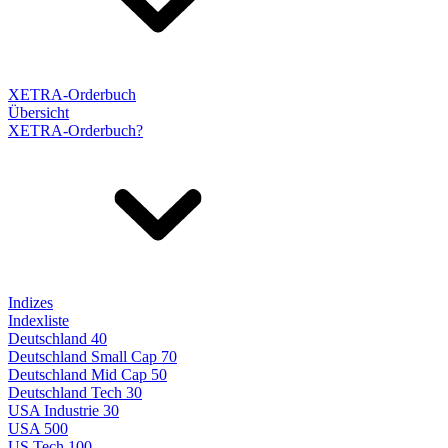
XETRA-Orderbuch
Übersicht
XETRA-Orderbuch?
Indizes
Indexliste
Deutschland 40
Deutschland Small Cap 70
Deutschland Mid Cap 50
Deutschland Tech 30
USA Industrie 30
USA 500
US Tech 100