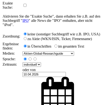
Exakte
Suche:
Aktivieren Sie die "Exakte Suche", dann erhalten Sie z.B. auf den
Suchbegriff "
IPO
" alle News die "IPO" enthalten, aber nicht
"iPod".
keine (sonstiger Suchbegriff wie z.B. IPO, USA)
Zuordnung:
zu Aktie (WKN/ISIN, Ticker, Firmenname)
Ergebnisse
in Überschriften
im gesamten Text
finden:
Medien:
Sprache:
Zeitraum:
oder von