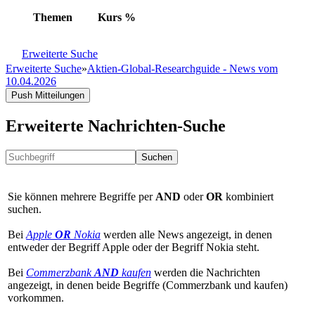
Themen
Kurs
%
Erweiterte Suche
Erweiterte Suche
»
Aktien-Global-Researchguide - News vom
10.04.2026
Push Mitteilungen
Erweiterte Nachrichten-Suche
Suchen
Sie können mehrere Begriffe per
AND
oder
OR
kombiniert
suchen.
Bei
Apple
OR
Nokia
werden alle News angezeigt, in denen
entweder der Begriff Apple oder der Begriff Nokia steht.
Bei
Commerzbank
AND
kaufen
werden die Nachrichten
angezeigt, in denen beide Begriffe (Commerzbank und kaufen)
vorkommen.