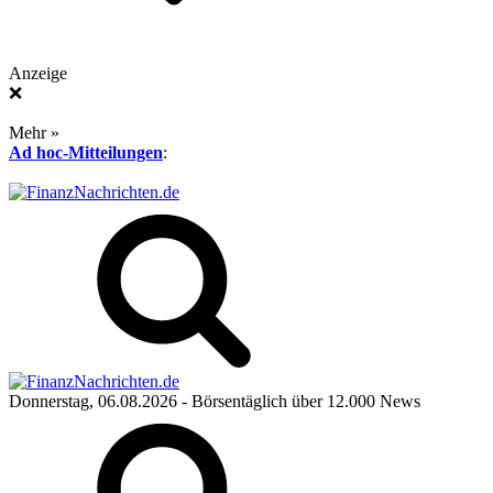
Anzeige
❌
Mehr »
Ad hoc-Mitteilungen
:
Donnerstag, 06.08.2026
- Börsentäglich über 12.000 News