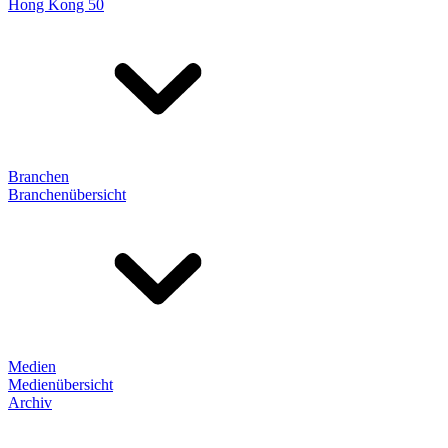
Hong Kong 50
Branchen
Branchenübersicht
Medien
Medienübersicht
Archiv