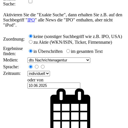
Suche:
Aktivieren Sie die "Exakte Suche", dann erhalten Sie z.B. auf den
Suchbegriff "
IPO
" alle News die "IPO" enthalten, aber nicht
"iPod".
keine (sonstiger Suchbegriff wie z.B. IPO, USA)
Zuordnung:
zu Aktie (WKN/ISIN, Ticker, Firmenname)
Ergebnisse
in Überschriften
im gesamten Text
finden:
Medien:
Sprache:
Zeitraum:
oder von