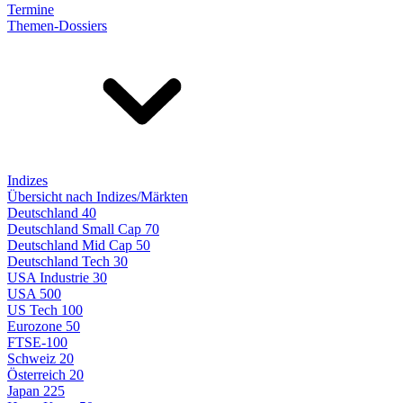
Termine
Themen-Dossiers
Indizes
Übersicht nach Indizes/Märkten
Deutschland 40
Deutschland Small Cap 70
Deutschland Mid Cap 50
Deutschland Tech 30
USA Industrie 30
USA 500
US Tech 100
Eurozone 50
FTSE-100
Schweiz 20
Österreich 20
Japan 225