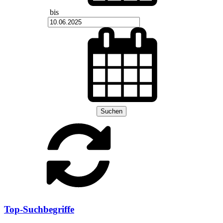
bis
Suchen
Top-Suchbegriffe