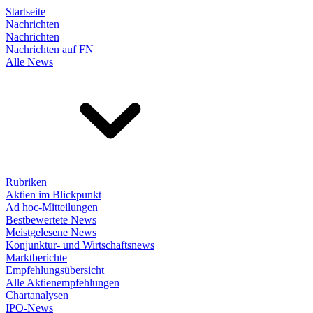
Startseite
Nachrichten
Nachrichten
Nachrichten auf FN
Alle News
Rubriken
Aktien im Blickpunkt
Ad hoc-Mitteilungen
Bestbewertete News
Meistgelesene News
Konjunktur- und Wirtschaftsnews
Marktberichte
Empfehlungsübersicht
Alle Aktienempfehlungen
Chartanalysen
IPO-News