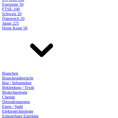
Eurozone 50
FTSE-100
Schweiz 20
Österreich 20
Japan 225
Hong Kong 50
Branchen
Branchenübersicht
Bau / Infrastrukur
Bekleidung / Textil
Biotechnologie
Chemie
Dienstleistungen
Eisen / Stahl
Elektrotechnologie
Erneuerbare Energien