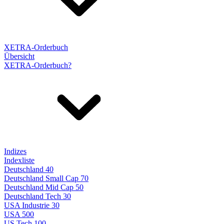
XETRA-Orderbuch
Übersicht
XETRA-Orderbuch?
Indizes
Indexliste
Deutschland 40
Deutschland Small Cap 70
Deutschland Mid Cap 50
Deutschland Tech 30
USA Industrie 30
USA 500
US Tech 100