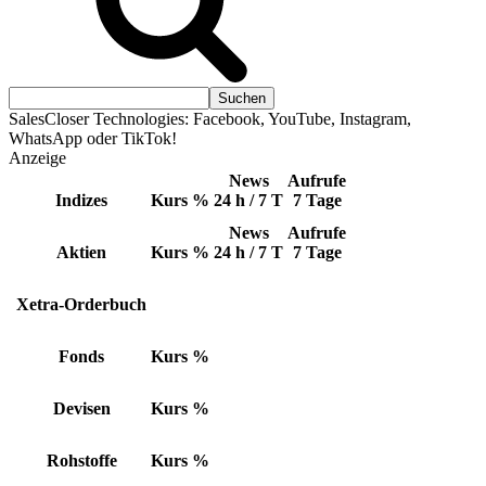
SalesCloser Technologies: Facebook, YouTube, Instagram,
WhatsApp oder TikTok!
Anzeige
News
Aufrufe
Indizes
Kurs
%
24 h / 7 T
7 Tage
News
Aufrufe
Aktien
Kurs
%
24 h / 7 T
7 Tage
Xetra-Orderbuch
Fonds
Kurs
%
Devisen
Kurs
%
Rohstoffe
Kurs
%