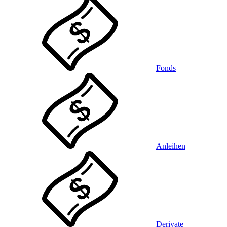
Fonds
Anleihen
Derivate