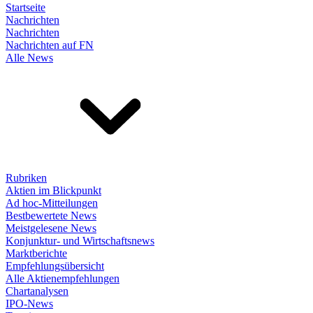
Startseite
Nachrichten
Nachrichten
Nachrichten auf FN
Alle News
Rubriken
Aktien im Blickpunkt
Ad hoc-Mitteilungen
Bestbewertete News
Meistgelesene News
Konjunktur- und Wirtschaftsnews
Marktberichte
Empfehlungsübersicht
Alle Aktienempfehlungen
Chartanalysen
IPO-News