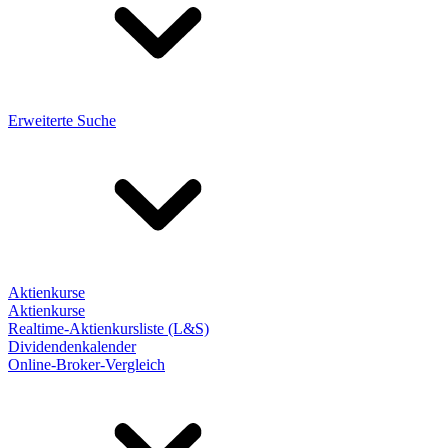
Erweiterte Suche
Aktienkurse
Aktienkurse
Realtime-Aktienkursliste (L&S)
Dividendenkalender
Online-Broker-Vergleich