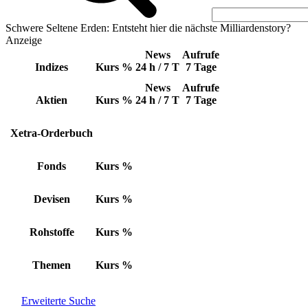
Schwere Seltene Erden: Entsteht hier die nächste Milliardenstory?
Anzeige
News
Aufrufe
Indizes
Kurs
%
24 h / 7 T
7 Tage
News
Aufrufe
Aktien
Kurs
%
24 h / 7 T
7 Tage
Xetra-Orderbuch
Fonds
Kurs
%
Devisen
Kurs
%
Rohstoffe
Kurs
%
Themen
Kurs
%
Erweiterte Suche