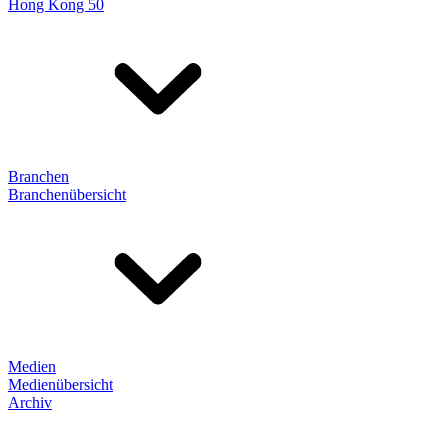
Hong Kong 50
Branchen
Branchenübersicht
Medien
Medienübersicht
Archiv