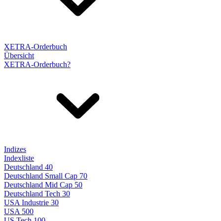
XETRA-Orderbuch
Übersicht
XETRA-Orderbuch?
Indizes
Indexliste
Deutschland 40
Deutschland Small Cap 70
Deutschland Mid Cap 50
Deutschland Tech 30
USA Industrie 30
USA 500
US Tech 100