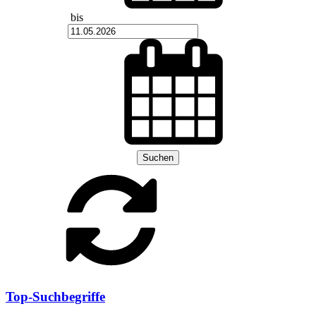
bis
Suchen
Top-Suchbegriffe