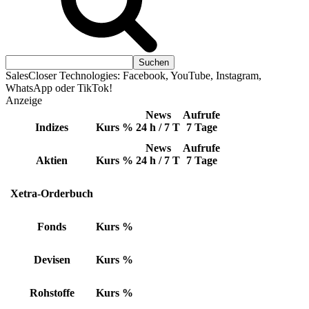
SalesCloser Technologies: Facebook, YouTube, Instagram,
WhatsApp oder TikTok!
Anzeige
News
Aufrufe
Indizes
Kurs
%
24 h / 7 T
7 Tage
News
Aufrufe
Aktien
Kurs
%
24 h / 7 T
7 Tage
Xetra-Orderbuch
Fonds
Kurs
%
Devisen
Kurs
%
Rohstoffe
Kurs
%