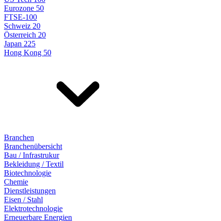
Eurozone 50
FTSE-100
Schweiz 20
Österreich 20
Japan 225
Hong Kong 50
Branchen
Branchenübersicht
Bau / Infrastrukur
Bekleidung / Textil
Biotechnologie
Chemie
Dienstleistungen
Eisen / Stahl
Elektrotechnologie
Erneuerbare Energien