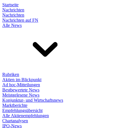
Startseite
Nachrichten
Nachrichten
Nachrichten auf FN
Alle News
Rubriken
Aktien im Blickpunkt
Ad hoc-Mitteilungen
Bestbewertete News
Meistgelesene News
Konjunktur- und Wirtschaftsnews
Marktberichte
Empfehlungsübersicht
Alle Aktienempfehlungen
Chartanalysen
IPO-News