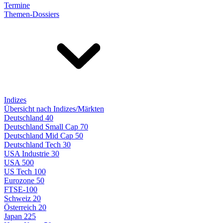
Termine
Themen-Dossiers
Indizes
Übersicht nach Indizes/Märkten
Deutschland 40
Deutschland Small Cap 70
Deutschland Mid Cap 50
Deutschland Tech 30
USA Industrie 30
USA 500
US Tech 100
Eurozone 50
FTSE-100
Schweiz 20
Österreich 20
Japan 225