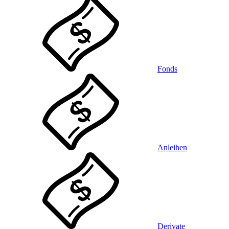
Fonds
Anleihen
Derivate