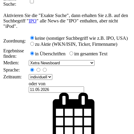
Suche:
Aktivieren Sie die "Exakte Suche", dann erhalten Sie z.B. auf den
Suchbegriff "
IPO
" alle News die "IPO" enthalten, aber nicht
"iPod".
keine (sonstiger Suchbegriff wie z.B. IPO, USA)
Zuordnung:
zu Aktie (WKN/ISIN, Ticker, Firmenname)
Ergebnisse
in Überschriften
im gesamten Text
finden:
Medien:
Sprache:
Zeitraum:
oder von