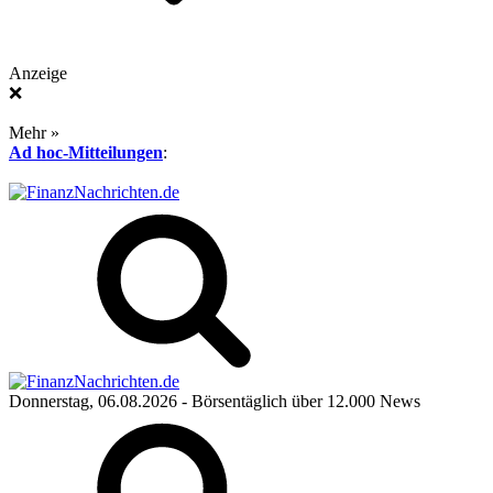
Anzeige
❌
Mehr »
Ad hoc-Mitteilungen
:
Donnerstag, 06.08.2026
- Börsentäglich über 12.000 News