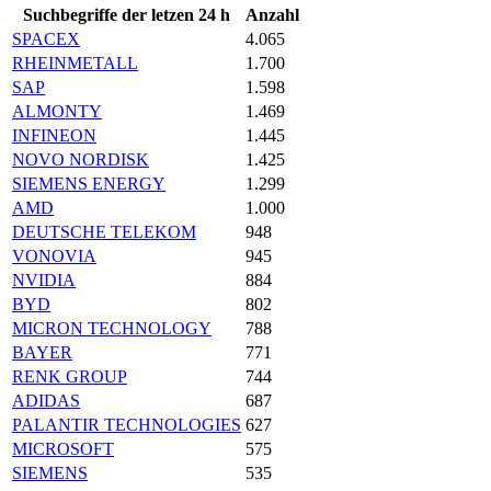
Suchbegriffe der letzen 24 h
Anzahl
SPACEX
4.065
RHEINMETALL
1.700
SAP
1.598
ALMONTY
1.469
INFINEON
1.445
NOVO NORDISK
1.425
SIEMENS ENERGY
1.299
AMD
1.000
DEUTSCHE TELEKOM
948
VONOVIA
945
NVIDIA
884
BYD
802
MICRON TECHNOLOGY
788
BAYER
771
RENK GROUP
744
ADIDAS
687
PALANTIR TECHNOLOGIES
627
MICROSOFT
575
SIEMENS
535