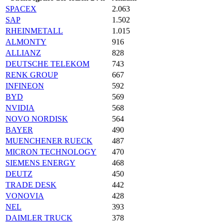
SPACEX
2.063
SAP
1.502
RHEINMETALL
1.015
ALMONTY
916
ALLIANZ
828
DEUTSCHE TELEKOM
743
RENK GROUP
667
INFINEON
592
BYD
569
NVIDIA
568
NOVO NORDISK
564
BAYER
490
MUENCHENER RUECK
487
MICRON TECHNOLOGY
470
SIEMENS ENERGY
468
DEUTZ
450
TRADE DESK
442
VONOVIA
428
NEL
393
DAIMLER TRUCK
378