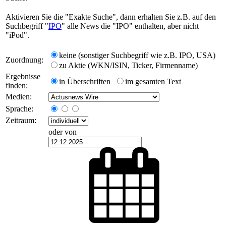
Aktivieren Sie die "Exakte Suche", dann erhalten Sie z.B. auf den
Suchbegriff "
IPO
" alle News die "IPO" enthalten, aber nicht
"iPod".
keine (sonstiger Suchbegriff wie z.B. IPO, USA)
Zuordnung:
zu Aktie (WKN/ISIN, Ticker, Firmenname)
Ergebnisse
in Überschriften
im gesamten Text
finden:
Medien:
Sprache:
Zeitraum:
oder von