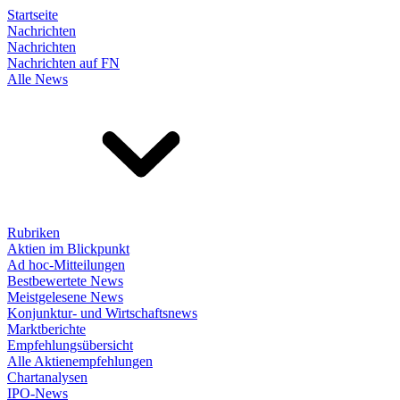
Startseite
Nachrichten
Nachrichten
Nachrichten auf FN
Alle News
Rubriken
Aktien im Blickpunkt
Ad hoc-Mitteilungen
Bestbewertete News
Meistgelesene News
Konjunktur- und Wirtschaftsnews
Marktberichte
Empfehlungsübersicht
Alle Aktienempfehlungen
Chartanalysen
IPO-News