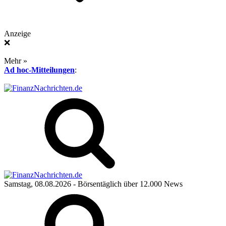
Anzeige
❌
Mehr »
Ad hoc-Mitteilungen
:
Samstag, 08.08.2026
- Börsentäglich über 12.000 News