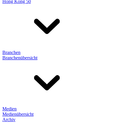
Hong Kong 50
Branchen
Branchenübersicht
Medien
Medienübersicht
Archiv