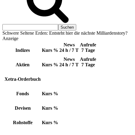
Schwere Seltene Erden: Entsteht hier die nächste Milliardenstory?
Anzeige
News
Aufrufe
Indizes
Kurs
%
24 h / 7 T
7 Tage
News
Aufrufe
Aktien
Kurs
%
24 h / 7 T
7 Tage
Xetra-Orderbuch
Fonds
Kurs
%
Devisen
Kurs
%
Rohstoffe
Kurs
%