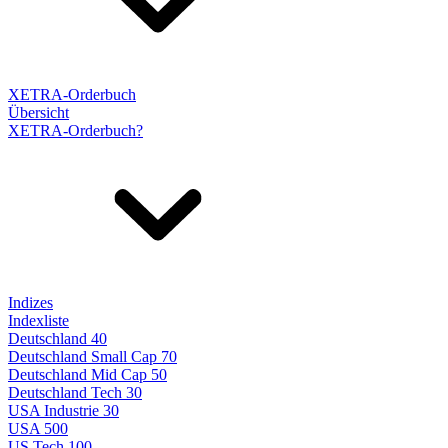
XETRA-Orderbuch
Übersicht
XETRA-Orderbuch?
Indizes
Indexliste
Deutschland 40
Deutschland Small Cap 70
Deutschland Mid Cap 50
Deutschland Tech 30
USA Industrie 30
USA 500
US Tech 100