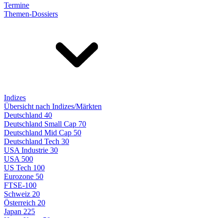
Termine
Themen-Dossiers
Indizes
Übersicht nach Indizes/Märkten
Deutschland 40
Deutschland Small Cap 70
Deutschland Mid Cap 50
Deutschland Tech 30
USA Industrie 30
USA 500
US Tech 100
Eurozone 50
FTSE-100
Schweiz 20
Österreich 20
Japan 225