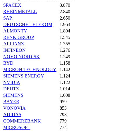
SPACEX
3.870
RHEINMETALL
2.840
SAP
2.650
DEUTSCHE TELEKOM
1.963
ALMONTY
1.804
RENK GROUP
1.545
ALLIANZ
1.355
INFINEON
1.276
NOVO NORDISK
1.249
BYD
1.158
MICRON TECHNOLOGY
1.142
SIEMENS ENERGY
1.124
NVIDIA
1.122
DEUTZ
1.014
SIEMENS
1.008
BAYER
959
VONOVIA
853
ADIDAS
798
COMMERZBANK
779
MICROSOFT
774