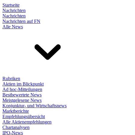
Startseite
Nachrichten
Nachrichten
Nachrichten auf FN
Alle News
Rubriken
Aktien im Blickpunkt
Ad hoc-Mitteilungen
Bestbewertete News
Meistgelesene News
Konjunktur- und Wirtschaftsnews
Marktberichte
Empfehlungsübersicht
Alle Aktienempfehlungen
Chartanalysen
IPO-News