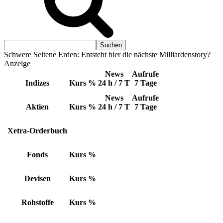
Schwere Seltene Erden: Entsteht hier die nächste Milliardenstory?
Anzeige
News
Aufrufe
Indizes
Kurs
%
24 h / 7 T
7 Tage
News
Aufrufe
Aktien
Kurs
%
24 h / 7 T
7 Tage
Xetra-Orderbuch
Fonds
Kurs
%
Devisen
Kurs
%
Rohstoffe
Kurs
%