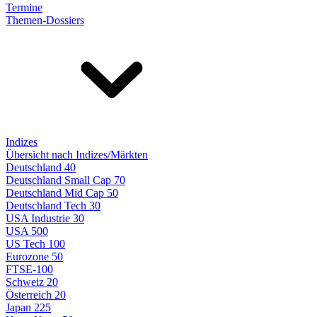
Termine
Themen-Dossiers
Indizes
Übersicht nach Indizes/Märkten
Deutschland 40
Deutschland Small Cap 70
Deutschland Mid Cap 50
Deutschland Tech 30
USA Industrie 30
USA 500
US Tech 100
Eurozone 50
FTSE-100
Schweiz 20
Österreich 20
Japan 225