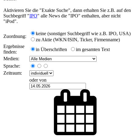
Aktivieren Sie die "Exakte Suche", dann erhalten Sie z.B. auf den
Suchbegriff "
IPO
" alle News die "IPO" enthalten, aber nicht
"iPod".
keine (sonstiger Suchbegriff wie z.B. IPO, USA)
Zuordnung:
zu Aktie (WKN/ISIN, Ticker, Firmenname)
Ergebnisse
in Überschriften
im gesamten Text
finden:
Medien:
Sprache:
Zeitraum:
oder von