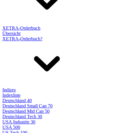
XETRA-Orderbuch
Übersicht
XETRA-Orderbuch?
Indizes
Indexliste
Deutschland 40
Deutschland Small Cap 70
Deutschland Mid Cap 50
Deutschland Tech 30
USA Industrie 30
USA 500
US Tech 100