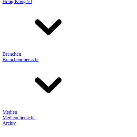
Hong Kong 50
Branchen
Branchenübersicht
Medien
Medienübersicht
Archiv