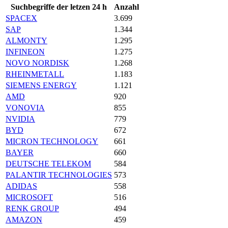
Suchbegriffe der letzen 24 h
Anzahl
SPACEX
3.699
SAP
1.344
ALMONTY
1.295
INFINEON
1.275
NOVO NORDISK
1.268
RHEINMETALL
1.183
SIEMENS ENERGY
1.121
AMD
920
VONOVIA
855
NVIDIA
779
BYD
672
MICRON TECHNOLOGY
661
BAYER
660
DEUTSCHE TELEKOM
584
PALANTIR TECHNOLOGIES
573
ADIDAS
558
MICROSOFT
516
RENK GROUP
494
AMAZON
459