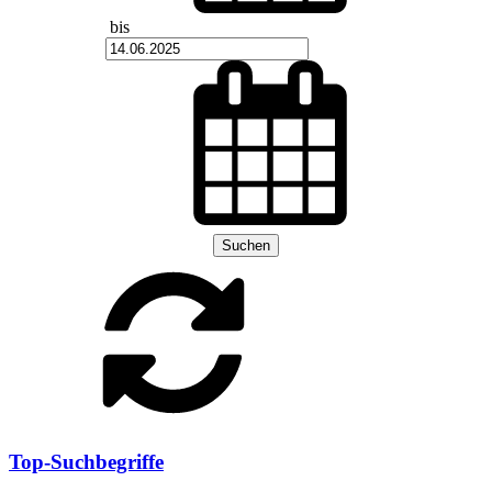
bis
Suchen
Top-Suchbegriffe