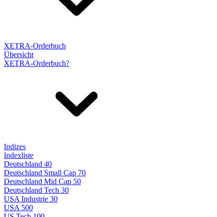
XETRA-Orderbuch
Übersicht
XETRA-Orderbuch?
Indizes
Indexliste
Deutschland 40
Deutschland Small Cap 70
Deutschland Mid Cap 50
Deutschland Tech 30
USA Industrie 30
USA 500
US Tech 100