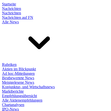
Startseite
Nachrichten
Nachrichten
Nachrichten auf FN
Alle News
Rubriken
Aktien im Blickpunkt
Ad hoc-Mitteilungen
Bestbewertete News
Meistgelesene News
Konjunktur- und Wirtschaftsnews
Marktberichte
Empfehlungsübersicht
Alle Aktienempfehlungen
Chartanalysen
IPO-News