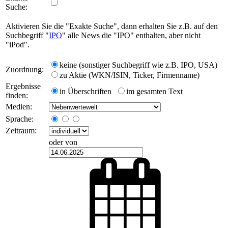
Suche:
Aktivieren Sie die "Exakte Suche", dann erhalten Sie z.B. auf den
Suchbegriff "
IPO
" alle News die "IPO" enthalten, aber nicht
"iPod".
keine (sonstiger Suchbegriff wie z.B. IPO, USA)
Zuordnung:
zu Aktie (WKN/ISIN, Ticker, Firmenname)
Ergebnisse
in Überschriften
im gesamten Text
finden:
Medien:
Sprache:
Zeitraum:
oder von