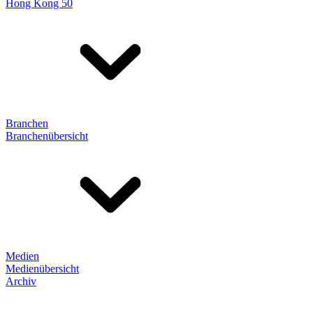
Hong Kong 50
Branchen
Branchenübersicht
Medien
Medienübersicht
Archiv