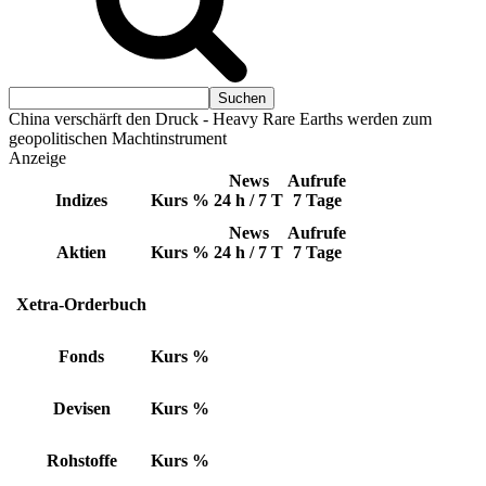
China verschärft den Druck - Heavy Rare Earths werden zum
geopolitischen Machtinstrument
Anzeige
News
Aufrufe
Indizes
Kurs
%
24 h / 7 T
7 Tage
News
Aufrufe
Aktien
Kurs
%
24 h / 7 T
7 Tage
Xetra-Orderbuch
Fonds
Kurs
%
Devisen
Kurs
%
Rohstoffe
Kurs
%