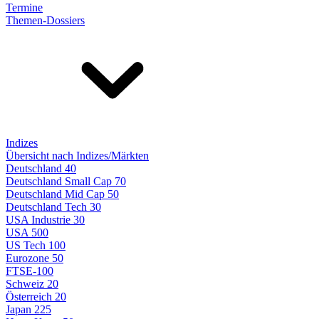
Termine
Themen-Dossiers
Indizes
Übersicht nach Indizes/Märkten
Deutschland 40
Deutschland Small Cap 70
Deutschland Mid Cap 50
Deutschland Tech 30
USA Industrie 30
USA 500
US Tech 100
Eurozone 50
FTSE-100
Schweiz 20
Österreich 20
Japan 225