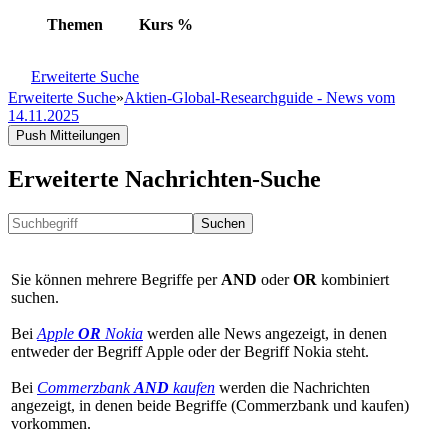
Themen
Kurs
%
Erweiterte Suche
Erweiterte Suche
»
Aktien-Global-Researchguide - News vom
14.11.2025
Push Mitteilungen
Erweiterte Nachrichten-Suche
Suchen
Sie können mehrere Begriffe per
AND
oder
OR
kombiniert
suchen.
Bei
Apple
OR
Nokia
werden alle News angezeigt, in denen
entweder der Begriff Apple oder der Begriff Nokia steht.
Bei
Commerzbank
AND
kaufen
werden die Nachrichten
angezeigt, in denen beide Begriffe (Commerzbank und kaufen)
vorkommen.