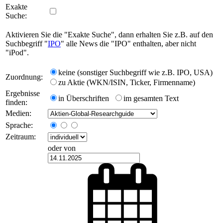
Exakte
Suche:
Aktivieren Sie die "Exakte Suche", dann erhalten Sie z.B. auf den
Suchbegriff "
IPO
" alle News die "IPO" enthalten, aber nicht
"iPod".
keine (sonstiger Suchbegriff wie z.B. IPO, USA)
Zuordnung:
zu Aktie (WKN/ISIN, Ticker, Firmenname)
Ergebnisse
in Überschriften
im gesamten Text
finden:
Medien:
Sprache:
Zeitraum:
oder von