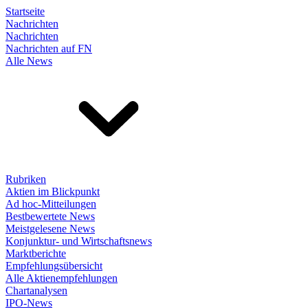
Startseite
Nachrichten
Nachrichten
Nachrichten auf FN
Alle News
Rubriken
Aktien im Blickpunkt
Ad hoc-Mitteilungen
Bestbewertete News
Meistgelesene News
Konjunktur- und Wirtschaftsnews
Marktberichte
Empfehlungsübersicht
Alle Aktienempfehlungen
Chartanalysen
IPO-News