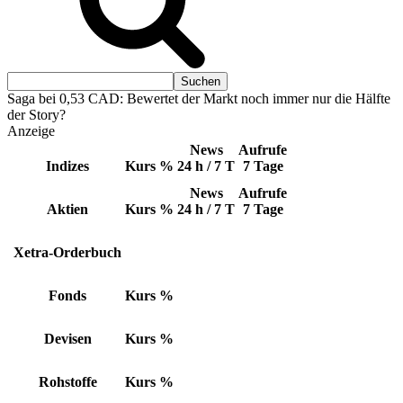
Saga bei 0,53 CAD: Bewertet der Markt noch immer nur die Hälfte
der Story?
Anzeige
News
Aufrufe
Indizes
Kurs
%
24 h / 7 T
7 Tage
News
Aufrufe
Aktien
Kurs
%
24 h / 7 T
7 Tage
Xetra-Orderbuch
Fonds
Kurs
%
Devisen
Kurs
%
Rohstoffe
Kurs
%