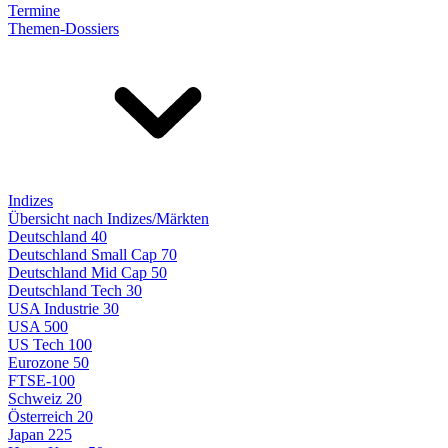
Termine
Themen-Dossiers
Indizes
Übersicht nach Indizes/Märkten
Deutschland 40
Deutschland Small Cap 70
Deutschland Mid Cap 50
Deutschland Tech 30
USA Industrie 30
USA 500
US Tech 100
Eurozone 50
FTSE-100
Schweiz 20
Österreich 20
Japan 225