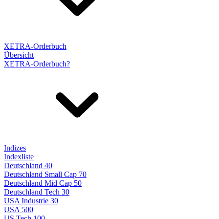
XETRA-Orderbuch
Übersicht
XETRA-Orderbuch?
Indizes
Indexliste
Deutschland 40
Deutschland Small Cap 70
Deutschland Mid Cap 50
Deutschland Tech 30
USA Industrie 30
USA 500
US Tech 100