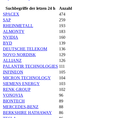
Suchbegriffe der letzen 24 h
Anzahl
SPACEX
474
SAP
259
RHEINMETALL
193
ALMONTY
183
NVIDIA
160
BYD
139
DEUTSCHE TELEKOM
136
NOVO NORDISK
129
ALLIANZ
126
PALANTIR TECHNOLOGIES
111
INFINEON
105
MICRON TECHNOLOGY
104
SIEMENS ENERGY
103
RENK GROUP
102
VONOVIA
96
BIONTECH
89
MERCEDES-BENZ
88
BERKSHIRE HATHAWAY
86