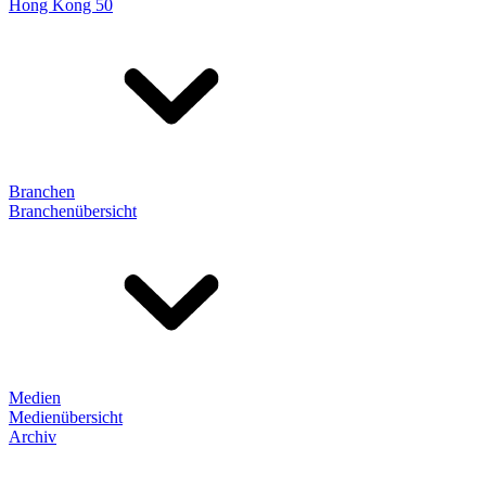
Hong Kong 50
Branchen
Branchenübersicht
Medien
Medienübersicht
Archiv