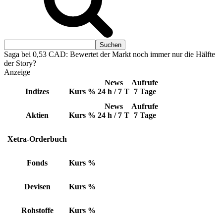
Saga bei 0,53 CAD: Bewertet der Markt noch immer nur die Hälfte
der Story?
Anzeige
News
Aufrufe
Indizes
Kurs
%
24 h / 7 T
7 Tage
News
Aufrufe
Aktien
Kurs
%
24 h / 7 T
7 Tage
Xetra-Orderbuch
Fonds
Kurs
%
Devisen
Kurs
%
Rohstoffe
Kurs
%