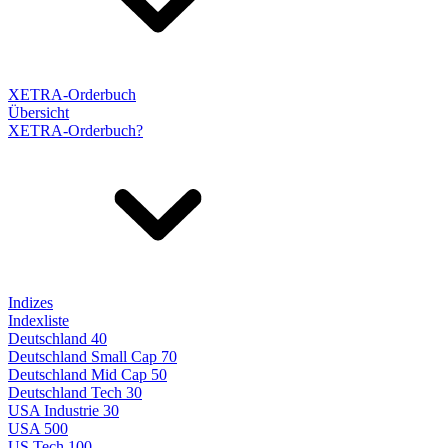
XETRA-Orderbuch
Übersicht
XETRA-Orderbuch?
Indizes
Indexliste
Deutschland 40
Deutschland Small Cap 70
Deutschland Mid Cap 50
Deutschland Tech 30
USA Industrie 30
USA 500
US Tech 100