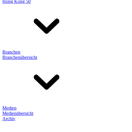
Hong Kong 50
Branchen
Branchenübersicht
Medien
Medienübersicht
Archiv