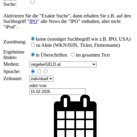
Suche:
Aktivieren Sie die "Exakte Suche", dann erhalten Sie z.B. auf den
Suchbegriff "
IPO
" alle News die "IPO" enthalten, aber nicht
"iPod".
keine (sonstiger Suchbegriff wie z.B. IPO, USA)
Zuordnung:
zu Aktie (WKN/ISIN, Ticker, Firmenname)
Ergebnisse
in Überschriften
im gesamten Text
finden:
Medien:
Sprache:
Zeitraum:
oder von