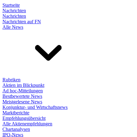
Startseite
Nachrichten
Nachrichten
Nachrichten auf FN
Alle News
Rubriken
Aktien im Blickpunkt
Ad hoc-Mitteilungen
Bestbewertete News
Meistgelesene News
Konjunktur- und Wirtschaftsnews
Marktberichte
Empfehlungsübersicht
Alle Aktienempfehlungen
Chartanalysen
IPO-News