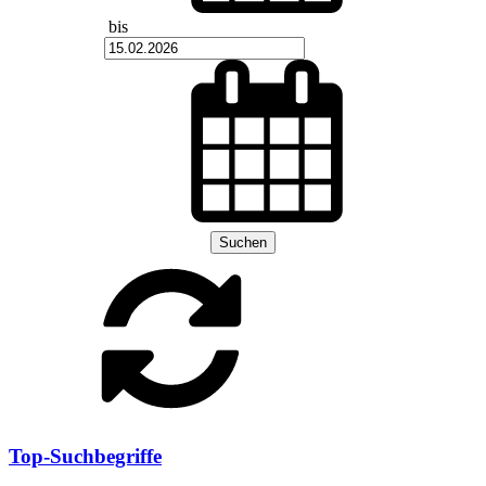
bis
Suchen
Top-Suchbegriffe