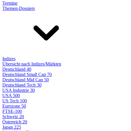
Termine
Themen-Dossiers
Indizes
Übersicht nach Indizes/Märkten
Deutschland 40
Deutschland Small Cap 70
Deutschland Mid Cap 50
Deutschland Tech 30
USA Industrie 30
USA 500
US Tech 100
Eurozone 50
FTSE-100
Schweiz 20
Österreich 20
Japan 225