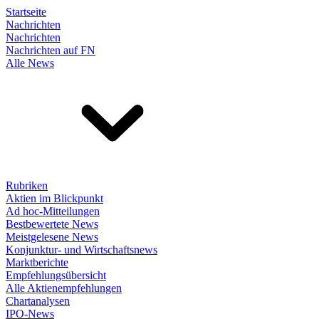
Startseite
Nachrichten
Nachrichten
Nachrichten auf FN
Alle News
Rubriken
Aktien im Blickpunkt
Ad hoc-Mitteilungen
Bestbewertete News
Meistgelesene News
Konjunktur- und Wirtschaftsnews
Marktberichte
Empfehlungsübersicht
Alle Aktienempfehlungen
Chartanalysen
IPO-News