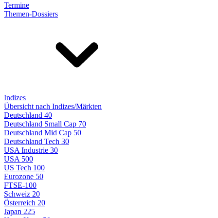
Termine
Themen-Dossiers
Indizes
Übersicht nach Indizes/Märkten
Deutschland 40
Deutschland Small Cap 70
Deutschland Mid Cap 50
Deutschland Tech 30
USA Industrie 30
USA 500
US Tech 100
Eurozone 50
FTSE-100
Schweiz 20
Österreich 20
Japan 225