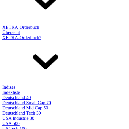
XETRA-Orderbuch
Übersicht
XETRA-Orderbuch?
Indizes
Indexliste
Deutschland 40
Deutschland Small Cap 70
Deutschland Mid Cap 50
Deutschland Tech 30
USA Industrie 30
USA 500
US Tech 100