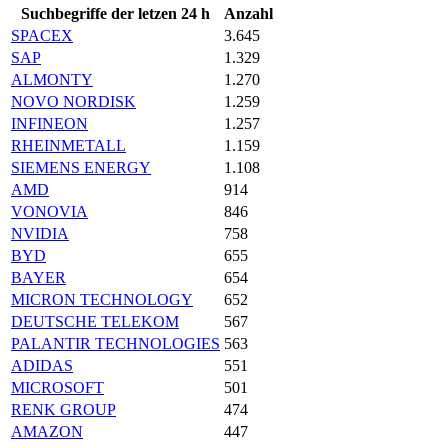
Suchbegriffe der letzen 24 h
Anzahl
SPACEX
3.645
SAP
1.329
ALMONTY
1.270
NOVO NORDISK
1.259
INFINEON
1.257
RHEINMETALL
1.159
SIEMENS ENERGY
1.108
AMD
914
VONOVIA
846
NVIDIA
758
BYD
655
BAYER
654
MICRON TECHNOLOGY
652
DEUTSCHE TELEKOM
567
PALANTIR TECHNOLOGIES
563
ADIDAS
551
MICROSOFT
501
RENK GROUP
474
AMAZON
447