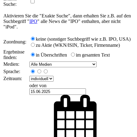
Suche:
Aktivieren Sie die "Exakte Suche", dann erhalten Sie z.B. auf den
Suchbegriff "
IPO
" alle News die "IPO" enthalten, aber nicht
"iPod".
keine (sonstiger Suchbegriff wie z.B. IPO, USA)
Zuordnung:
zu Aktie (WKN/ISIN, Ticker, Firmenname)
Ergebnisse
in Überschriften
im gesamten Text
finden:
Medien:
Sprache:
Zeitraum:
oder von