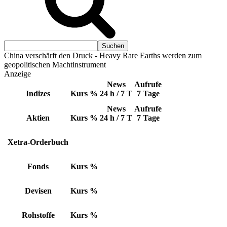
China verschärft den Druck - Heavy Rare Earths werden zum
geopolitischen Machtinstrument
Anzeige
News
Aufrufe
Indizes
Kurs
%
24 h / 7 T
7 Tage
News
Aufrufe
Aktien
Kurs
%
24 h / 7 T
7 Tage
Xetra-Orderbuch
Fonds
Kurs
%
Devisen
Kurs
%
Rohstoffe
Kurs
%