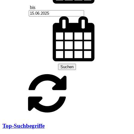
bis
Suchen
Top-Suchbegriffe