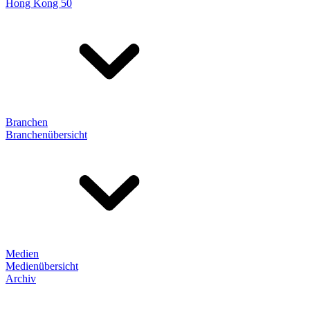
Hong Kong 50
Branchen
Branchenübersicht
Medien
Medienübersicht
Archiv