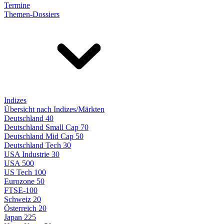
Termine
Themen-Dossiers
Indizes
Übersicht nach Indizes/Märkten
Deutschland 40
Deutschland Small Cap 70
Deutschland Mid Cap 50
Deutschland Tech 30
USA Industrie 30
USA 500
US Tech 100
Eurozone 50
FTSE-100
Schweiz 20
Österreich 20
Japan 225