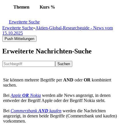
Themen
Kurs
%
Erweiterte Suche
Erweiterte Suche
»
Aktien-Global-Researchguide - News vom
15.10.2025
Push Mitteilungen
Erweiterte Nachrichten-Suche
Suchen
Sie können mehrere Begriffe per
AND
oder
OR
kombiniert
suchen.
Bei
Apple
OR
Nokia
werden alle News angezeigt, in denen
entweder der Begriff Apple oder der Begriff Nokia steht.
Bei
Commerzbank
AND
kaufen
werden die Nachrichten
angezeigt, in denen beide Begriffe (Commerzbank und kaufen)
vorkommen.