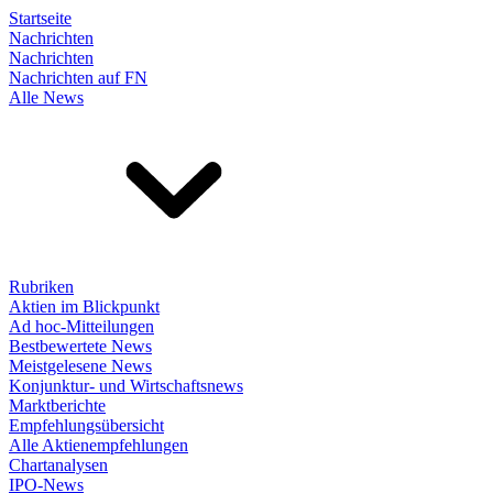
Startseite
Nachrichten
Nachrichten
Nachrichten auf FN
Alle News
Rubriken
Aktien im Blickpunkt
Ad hoc-Mitteilungen
Bestbewertete News
Meistgelesene News
Konjunktur- und Wirtschaftsnews
Marktberichte
Empfehlungsübersicht
Alle Aktienempfehlungen
Chartanalysen
IPO-News