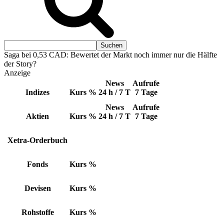
Saga bei 0,53 CAD: Bewertet der Markt noch immer nur die Hälfte
der Story?
Anzeige
News
Aufrufe
Indizes
Kurs
%
24 h / 7 T
7 Tage
News
Aufrufe
Aktien
Kurs
%
24 h / 7 T
7 Tage
Xetra-Orderbuch
Fonds
Kurs
%
Devisen
Kurs
%
Rohstoffe
Kurs
%