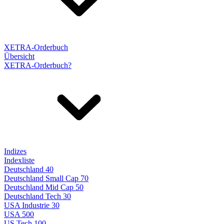
XETRA-Orderbuch
Übersicht
XETRA-Orderbuch?
Indizes
Indexliste
Deutschland 40
Deutschland Small Cap 70
Deutschland Mid Cap 50
Deutschland Tech 30
USA Industrie 30
USA 500
US Tech 100