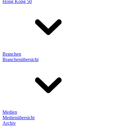
Hong Kong 50
Branchen
Branchenübersicht
Medien
Medienübersicht
Archiv