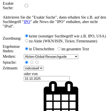
Exakte
Suche:
Aktivieren Sie die "Exakte Suche", dann erhalten Sie z.B. auf den
Suchbegriff "
IPO
" alle News die "IPO" enthalten, aber nicht
"iPod".
keine (sonstiger Suchbegriff wie z.B. IPO, USA)
Zuordnung:
zu Aktie (WKN/ISIN, Ticker, Firmenname)
Ergebnisse
in Überschriften
im gesamten Text
finden:
Medien:
Sprache:
Zeitraum:
oder von