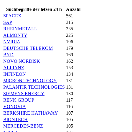
Suchbegriffe der letzen 24 h
Anzahl
SPACEX
561
SAP
315
RHEINMETALL
235
ALMONTY
225
NVIDIA
196
DEUTSCHE TELEKOM
179
BYD
169
NOVO NORDISK
162
ALLIANZ
153
INFINEON
134
MICRON TECHNOLOGY
131
PALANTIR TECHNOLOGIES
131
SIEMENS ENERGY
130
RENK GROUP
117
VONOVIA
116
BERKSHIRE HATHAWAY
107
BIONTECH
105
MERCEDES-BENZ
105