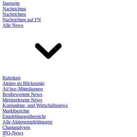
Startseite
Nachrichten
Nachrichten
Nachrichten auf FN
Alle News
Rubriken
Aktien im Blickpunkt
Ad hoc-Mitteilungen
Bestbewertete News
Meistgelesene News
Konjunktur- und Wirtschaftsnews
Marktberichte
Empfehlungsübersicht
Alle Aktienempfehlungen
Chartanalysen
IPO-News