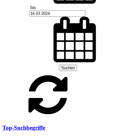
bis
Suchen
Top-Suchbegriffe