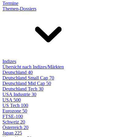
Termine
Themen-Dossiers
Indizes
Übersicht nach Indizes/Märkten
Deutschland 40
Deutschland Small Cap 70
Deutschland Mid Cap 50
Deutschland Tech 30
USA Industrie 30
USA 500
US Tech 100
Eurozone 50
FTSE-100
Schweiz 20
Österreich 20
Japan 225