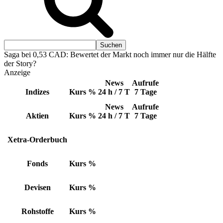
Saga bei 0,53 CAD: Bewertet der Markt noch immer nur die Hälfte
der Story?
Anzeige
News
Aufrufe
Indizes
Kurs
%
24 h / 7 T
7 Tage
News
Aufrufe
Aktien
Kurs
%
24 h / 7 T
7 Tage
Xetra-Orderbuch
Fonds
Kurs
%
Devisen
Kurs
%
Rohstoffe
Kurs
%