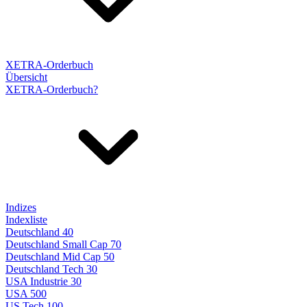
XETRA-Orderbuch
Übersicht
XETRA-Orderbuch?
Indizes
Indexliste
Deutschland 40
Deutschland Small Cap 70
Deutschland Mid Cap 50
Deutschland Tech 30
USA Industrie 30
USA 500
US Tech 100