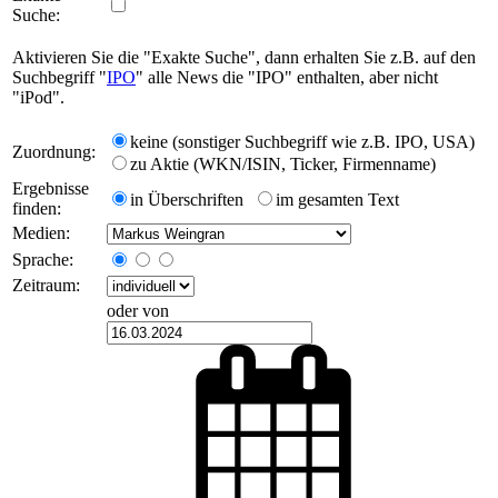
Suche:
Aktivieren Sie die "Exakte Suche", dann erhalten Sie z.B. auf den
Suchbegriff "
IPO
" alle News die "IPO" enthalten, aber nicht
"iPod".
keine (sonstiger Suchbegriff wie z.B. IPO, USA)
Zuordnung:
zu Aktie (WKN/ISIN, Ticker, Firmenname)
Ergebnisse
in Überschriften
im gesamten Text
finden:
Medien:
Sprache:
Zeitraum:
oder von