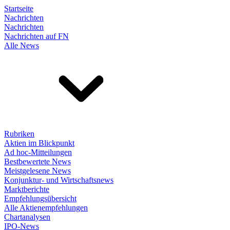
Startseite
Nachrichten
Nachrichten
Nachrichten auf FN
Alle News
Rubriken
Aktien im Blickpunkt
Ad hoc-Mitteilungen
Bestbewertete News
Meistgelesene News
Konjunktur- und Wirtschaftsnews
Marktberichte
Empfehlungsübersicht
Alle Aktienempfehlungen
Chartanalysen
IPO-News