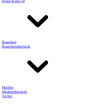
Hong Kong 50
Branchen
Branchenübersicht
Medien
Medienübersicht
Archiv