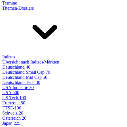
Termine
Themen-Dossiers
Indizes
Übersicht nach Indizes/Märkten
Deutschland 40
Deutschland Small Cap 70
Deutschland Mid Cap 50
Deutschland Tech 30
USA Industrie 30
USA 500
US Tech 100
Eurozone 50
FTSE-100
Schweiz 20
Österreich 20
Japan 225