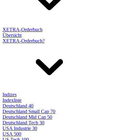
XETRA-Orderbuch
Übersicht
XETRA-Orderbuch?
Indizes
Indexliste
Deutschland 40
Deutschland Small Cap 70
Deutschland Mid Cap 50
Deutschland Tech 30
USA Industrie 30
USA 500
US Tech 100