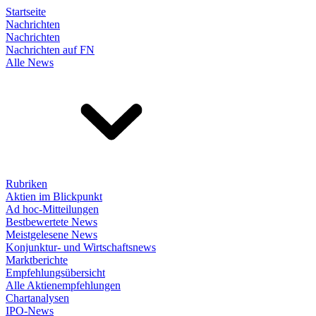
Startseite
Nachrichten
Nachrichten
Nachrichten auf FN
Alle News
Rubriken
Aktien im Blickpunkt
Ad hoc-Mitteilungen
Bestbewertete News
Meistgelesene News
Konjunktur- und Wirtschaftsnews
Marktberichte
Empfehlungsübersicht
Alle Aktienempfehlungen
Chartanalysen
IPO-News