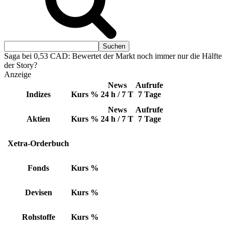
Saga bei 0,53 CAD: Bewertet der Markt noch immer nur die Hälfte
der Story?
Anzeige
News
Aufrufe
Indizes
Kurs
%
24 h / 7 T
7 Tage
News
Aufrufe
Aktien
Kurs
%
24 h / 7 T
7 Tage
Xetra-Orderbuch
Fonds
Kurs
%
Devisen
Kurs
%
Rohstoffe
Kurs
%