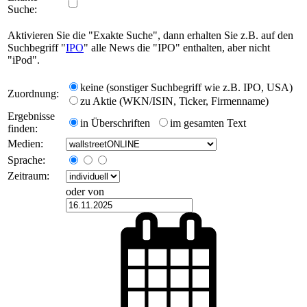
Suche:
Aktivieren Sie die "Exakte Suche", dann erhalten Sie z.B. auf den
Suchbegriff "
IPO
" alle News die "IPO" enthalten, aber nicht
"iPod".
keine (sonstiger Suchbegriff wie z.B. IPO, USA)
Zuordnung:
zu Aktie (WKN/ISIN, Ticker, Firmenname)
Ergebnisse
in Überschriften
im gesamten Text
finden:
Medien:
Sprache:
Zeitraum:
oder von