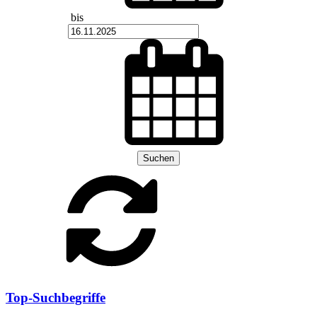
bis
Suchen
Top-Suchbegriffe