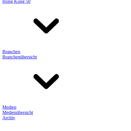
Hong Kong 50
Branchen
Branchenübersicht
Medien
Medienübersicht
Archiv