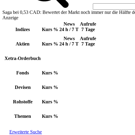
Saga bei 0,53 CAD: Bewertet der Markt noch immer nur die Hälfte d
Anzeige
News
Aufrufe
Indizes
Kurs
%
24 h / 7 T
7 Tage
News
Aufrufe
Aktien
Kurs
%
24 h / 7 T
7 Tage
Xetra-Orderbuch
Fonds
Kurs
%
Devisen
Kurs
%
Rohstoffe
Kurs
%
Themen
Kurs
%
Erweiterte Suche