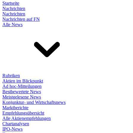
Startseite
Nachrichten
Nachrichten
Nachrichten auf FN
Alle News
Rubriken
Aktien im Blickpunkt
Ad hoc-Mitteilungen
Bestbewertete News
Meistgelesene News
Konjunktur- und Wirtschaftsnews
Marktberichte
Empfehlungsübersicht
Alle Aktienempfehlungen
Chartanalysen
IPO-News