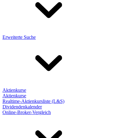
Erweiterte Suche
Aktienkurse
Aktienkurse
Realtime-Aktienkursliste (L&S)
Dividendenkalender
Online-Broker-Vergleich