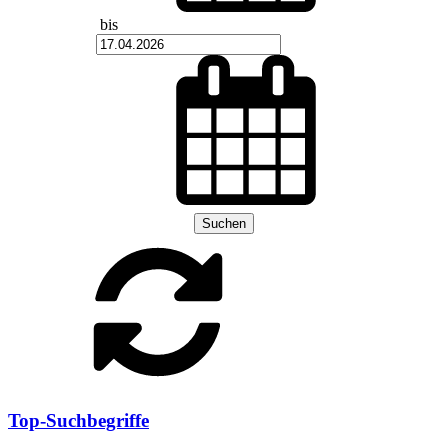
bis
Suchen
Top-Suchbegriffe