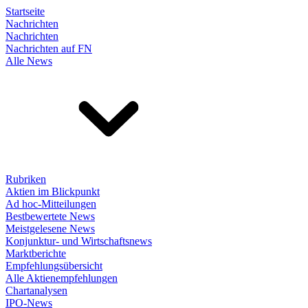
Startseite
Nachrichten
Nachrichten
Nachrichten auf FN
Alle News
Rubriken
Aktien im Blickpunkt
Ad hoc-Mitteilungen
Bestbewertete News
Meistgelesene News
Konjunktur- und Wirtschaftsnews
Marktberichte
Empfehlungsübersicht
Alle Aktienempfehlungen
Chartanalysen
IPO-News