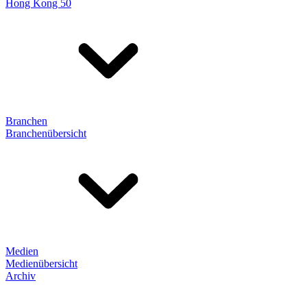
Hong Kong 50
Branchen
Branchenübersicht
Medien
Medienübersicht
Archiv