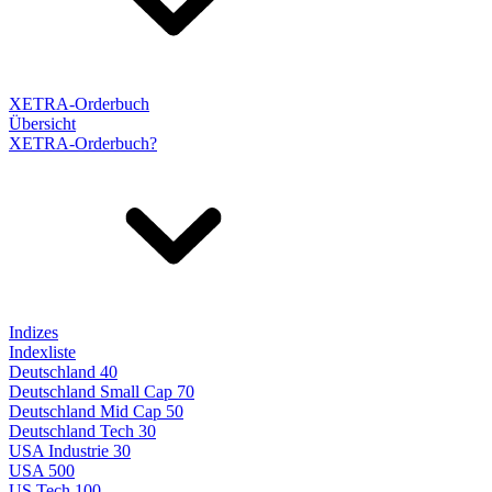
XETRA-Orderbuch
Übersicht
XETRA-Orderbuch?
Indizes
Indexliste
Deutschland 40
Deutschland Small Cap 70
Deutschland Mid Cap 50
Deutschland Tech 30
USA Industrie 30
USA 500
US Tech 100