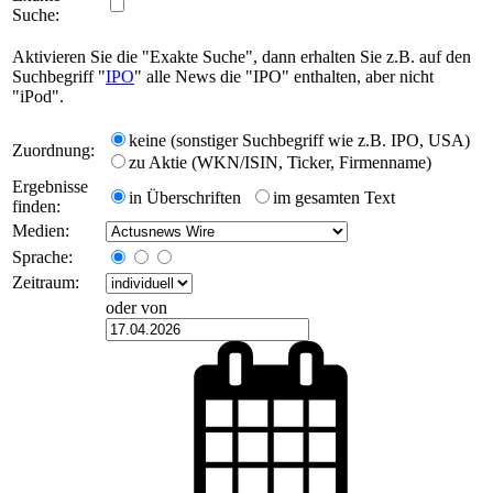
Suche:
Aktivieren Sie die "Exakte Suche", dann erhalten Sie z.B. auf den
Suchbegriff "
IPO
" alle News die "IPO" enthalten, aber nicht
"iPod".
keine (sonstiger Suchbegriff wie z.B. IPO, USA)
Zuordnung:
zu Aktie (WKN/ISIN, Ticker, Firmenname)
Ergebnisse
in Überschriften
im gesamten Text
finden:
Medien:
Sprache:
Zeitraum:
oder von