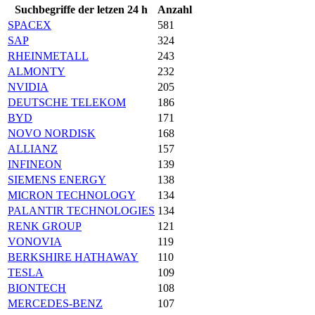
Suchbegriffe der letzen 24 h
Anzahl
SPACEX
581
SAP
324
RHEINMETALL
243
ALMONTY
232
NVIDIA
205
DEUTSCHE TELEKOM
186
BYD
171
NOVO NORDISK
168
ALLIANZ
157
INFINEON
139
SIEMENS ENERGY
138
MICRON TECHNOLOGY
134
PALANTIR TECHNOLOGIES
134
RENK GROUP
121
VONOVIA
119
BERKSHIRE HATHAWAY
110
TESLA
109
BIONTECH
108
MERCEDES-BENZ
107