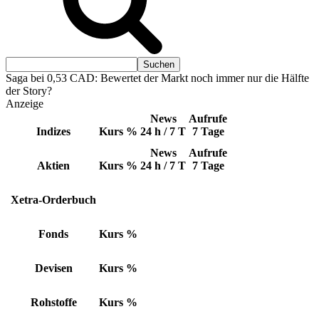
Saga bei 0,53 CAD: Bewertet der Markt noch immer nur die Hälfte
der Story?
Anzeige
News
Aufrufe
Indizes
Kurs
%
24 h / 7 T
7 Tage
News
Aufrufe
Aktien
Kurs
%
24 h / 7 T
7 Tage
Xetra-Orderbuch
Fonds
Kurs
%
Devisen
Kurs
%
Rohstoffe
Kurs
%