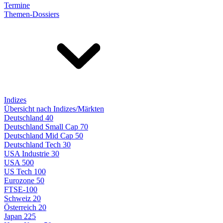
Termine
Themen-Dossiers
Indizes
Übersicht nach Indizes/Märkten
Deutschland 40
Deutschland Small Cap 70
Deutschland Mid Cap 50
Deutschland Tech 30
USA Industrie 30
USA 500
US Tech 100
Eurozone 50
FTSE-100
Schweiz 20
Österreich 20
Japan 225