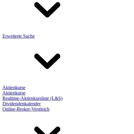
Erweiterte Suche
Aktienkurse
Aktienkurse
Realtime-Aktienkursliste (L&S)
Dividendenkalender
Online-Broker-Vergleich