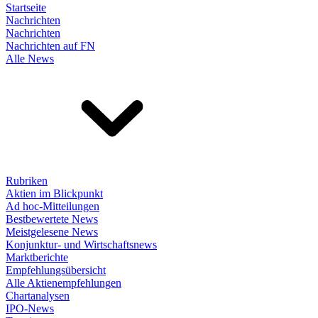
Startseite
Nachrichten
Nachrichten
Nachrichten auf FN
Alle News
Rubriken
Aktien im Blickpunkt
Ad hoc-Mitteilungen
Bestbewertete News
Meistgelesene News
Konjunktur- und Wirtschaftsnews
Marktberichte
Empfehlungsübersicht
Alle Aktienempfehlungen
Chartanalysen
IPO-News