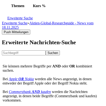
Themen
Kurs
%
Erweiterte Suche
Erweiterte Suche
»
Aktien-Global-Researchguide - News vom
18.11.2025
Push Mitteilungen
Erweiterte Nachrichten-Suche
Suchen
Sie können mehrere Begriffe per
AND
oder
OR
kombiniert
suchen.
Bei
Apple
OR
Nokia
werden alle News angezeigt, in denen
entweder der Begriff Apple oder der Begriff Nokia steht.
Bei
Commerzbank
AND
kaufen
werden die Nachrichten
angezeigt, in denen beide Begriffe (Commerzbank und kaufen)
vorkommen.