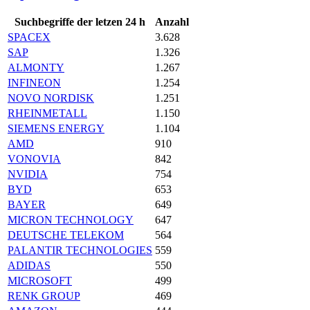
Suchbegriffe der letzen 24 h
Anzahl
SPACEX
3.628
SAP
1.326
ALMONTY
1.267
INFINEON
1.254
NOVO NORDISK
1.251
RHEINMETALL
1.150
SIEMENS ENERGY
1.104
AMD
910
VONOVIA
842
NVIDIA
754
BYD
653
BAYER
649
MICRON TECHNOLOGY
647
DEUTSCHE TELEKOM
564
PALANTIR TECHNOLOGIES
559
ADIDAS
550
MICROSOFT
499
RENK GROUP
469