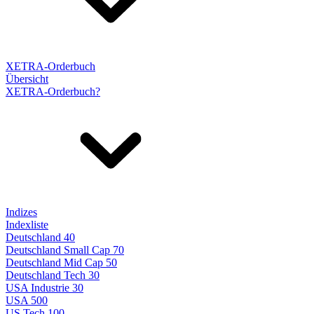
XETRA-Orderbuch
Übersicht
XETRA-Orderbuch?
Indizes
Indexliste
Deutschland 40
Deutschland Small Cap 70
Deutschland Mid Cap 50
Deutschland Tech 30
USA Industrie 30
USA 500
US Tech 100