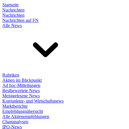
Startseite
Nachrichten
Nachrichten
Nachrichten auf FN
Alle News
Rubriken
Aktien im Blickpunkt
Ad hoc-Mitteilungen
Bestbewertete News
Meistgelesene News
Konjunktur- und Wirtschaftsnews
Marktberichte
Empfehlungsübersicht
Alle Aktienempfehlungen
Chartanalysen
IPO-News