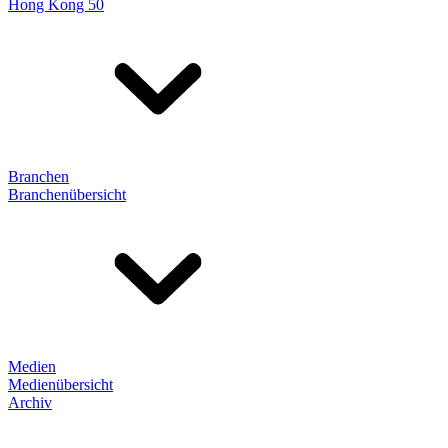
Hong Kong 50
Branchen
Branchenübersicht
Medien
Medienübersicht
Archiv