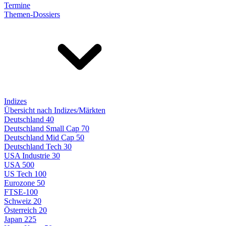
Termine
Themen-Dossiers
Indizes
Übersicht nach Indizes/Märkten
Deutschland 40
Deutschland Small Cap 70
Deutschland Mid Cap 50
Deutschland Tech 30
USA Industrie 30
USA 500
US Tech 100
Eurozone 50
FTSE-100
Schweiz 20
Österreich 20
Japan 225