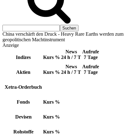
China verschärft den Druck - Heavy Rare Earths werden zum
geopolitischen Machtinstrument
Anzeige
News
Aufrufe
Indizes
Kurs
%
24 h / 7 T
7 Tage
News
Aufrufe
Aktien
Kurs
%
24 h / 7 T
7 Tage
Xetra-Orderbuch
Fonds
Kurs
%
Devisen
Kurs
%
Rohstoffe
Kurs
%