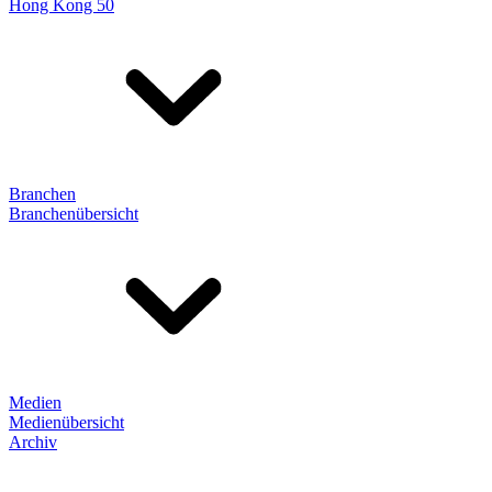
Hong Kong 50
Branchen
Branchenübersicht
Medien
Medienübersicht
Archiv