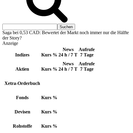
Saga bei 0,53 CAD: Bewertet der Markt noch immer nur die Hälfte
der Story?
Anzeige
News
Aufrufe
Indizes
Kurs
%
24 h / 7 T
7 Tage
News
Aufrufe
Aktien
Kurs
%
24 h / 7 T
7 Tage
Xetra-Orderbuch
Fonds
Kurs
%
Devisen
Kurs
%
Rohstoffe
Kurs
%