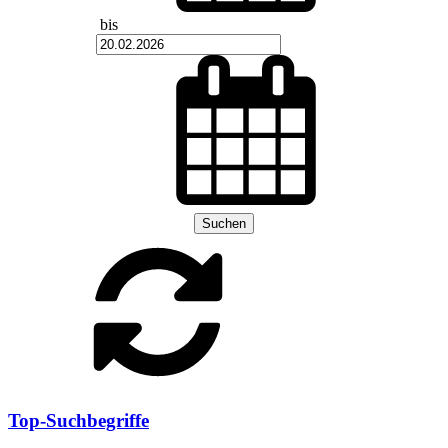
bis
Suchen
Top-Suchbegriffe