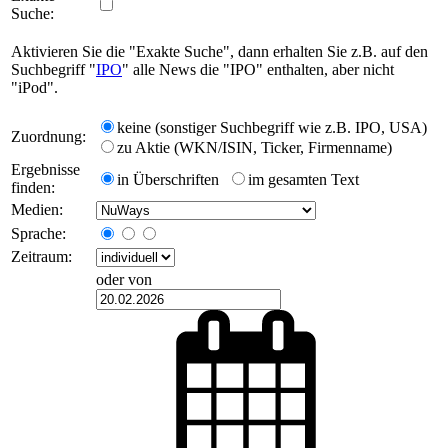
Suche:
Aktivieren Sie die "Exakte Suche", dann erhalten Sie z.B. auf den
Suchbegriff "
IPO
" alle News die "IPO" enthalten, aber nicht
"iPod".
keine (sonstiger Suchbegriff wie z.B. IPO, USA)
Zuordnung:
zu Aktie (WKN/ISIN, Ticker, Firmenname)
Ergebnisse
in Überschriften
im gesamten Text
finden:
Medien:
Sprache:
Zeitraum:
oder von