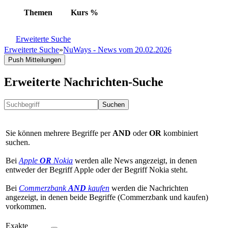
Themen
Kurs
%
Erweiterte Suche
Erweiterte Suche
»
NuWays - News vom 20.02.2026
Push Mitteilungen
Erweiterte Nachrichten-Suche
Suchen
Sie können mehrere Begriffe per
AND
oder
OR
kombiniert
suchen.
Bei
Apple
OR
Nokia
werden alle News angezeigt, in denen
entweder der Begriff Apple oder der Begriff Nokia steht.
Bei
Commerzbank
AND
kaufen
werden die Nachrichten
angezeigt, in denen beide Begriffe (Commerzbank und kaufen)
vorkommen.
Exakte