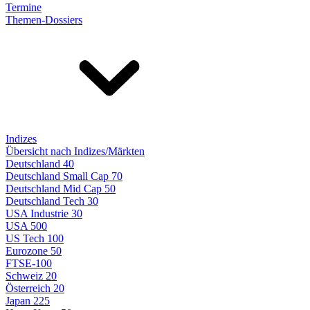
Termine
Themen-Dossiers
Indizes
Übersicht nach Indizes/Märkten
Deutschland 40
Deutschland Small Cap 70
Deutschland Mid Cap 50
Deutschland Tech 30
USA Industrie 30
USA 500
US Tech 100
Eurozone 50
FTSE-100
Schweiz 20
Österreich 20
Japan 225