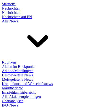
Startseite
Nachrichten
Nachrichten
Nachrichten auf FN
Alle News
Rubriken
Aktien im Blickpunkt
Ad hoc-Mitteilungen
Bestbewertete News
Meistgelesene News
Konjunktur- und Wirtschaftsnews
Marktberichte
Empfehlungsübersicht
Alle Aktienempfehlungen
Chartanalysen
IPO-News