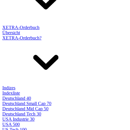
XETRA-Orderbuch
Übersicht
XETRA-Orderbuch?
Indizes
Indexliste
Deutschland 40
Deutschland Small Cap 70
Deutschland Mid Cap 50
Deutschland Tech 30
USA Industrie 30
USA 500
US Tech 100