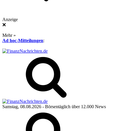
Anzeige
❌
Mehr »
Ad hoc-Mitteilungen
:
Samstag, 08.08.2026
- Börsentäglich über 12.000 News