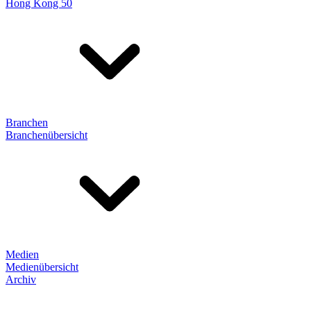
Hong Kong 50
Branchen
Branchenübersicht
Medien
Medienübersicht
Archiv