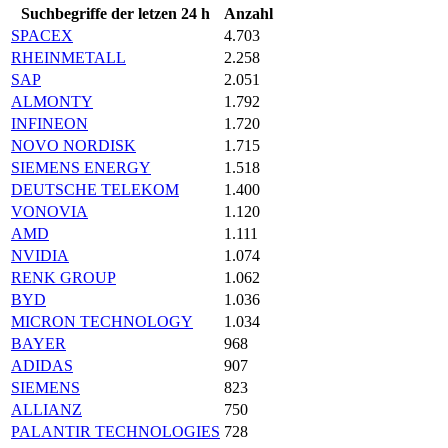
Suchbegriffe der letzen 24 h
Anzahl
SPACEX
4.703
RHEINMETALL
2.258
SAP
2.051
ALMONTY
1.792
INFINEON
1.720
NOVO NORDISK
1.715
SIEMENS ENERGY
1.518
DEUTSCHE TELEKOM
1.400
VONOVIA
1.120
AMD
1.111
NVIDIA
1.074
RENK GROUP
1.062
BYD
1.036
MICRON TECHNOLOGY
1.034
BAYER
968
ADIDAS
907
SIEMENS
823
ALLIANZ
750
PALANTIR TECHNOLOGIES
728