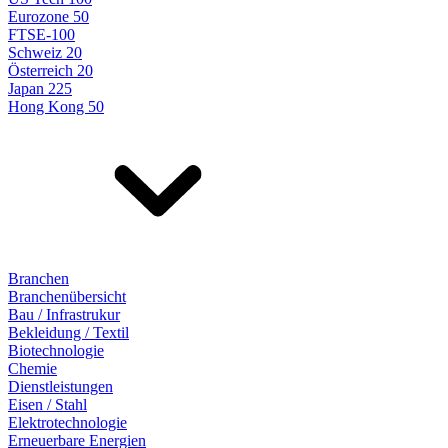
Eurozone 50
FTSE-100
Schweiz 20
Österreich 20
Japan 225
Hong Kong 50
Branchen
Branchenübersicht
Bau / Infrastrukur
Bekleidung / Textil
Biotechnologie
Chemie
Dienstleistungen
Eisen / Stahl
Elektrotechnologie
Erneuerbare Energien