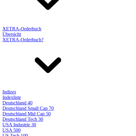
XETRA-Orderbuch
Übersicht
XETRA-Orderbuch?
Indizes
Indexliste
Deutschland 40
Deutschland Small Cap 70
Deutschland Mid Cap 50
Deutschland Tech 30
USA Industrie 30
USA 500
US Tech 100