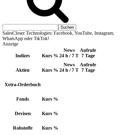
SalesCloser Technologies: Facebook, YouTube, Instagram,
WhatsApp oder TikTok!
Anzeige
News
Aufrufe
Indizes
Kurs
%
24 h / 7 T
7 Tage
News
Aufrufe
Aktien
Kurs
%
24 h / 7 T
7 Tage
Xetra-Orderbuch
Fonds
Kurs
%
Devisen
Kurs
%
Rohstoffe
Kurs
%