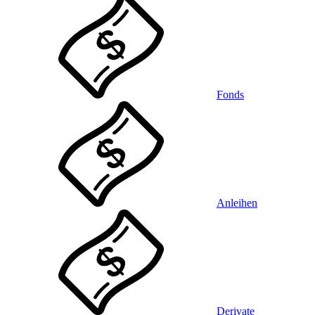
Fonds
Anleihen
Derivate