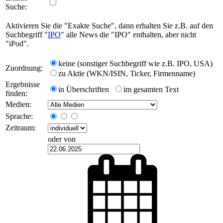
Suche:
Aktivieren Sie die "Exakte Suche", dann erhalten Sie z.B. auf den
Suchbegriff "
IPO
" alle News die "IPO" enthalten, aber nicht
"iPod".
keine (sonstiger Suchbegriff wie z.B. IPO, USA)
Zuordnung:
zu Aktie (WKN/ISIN, Ticker, Firmenname)
Ergebnisse
in Überschriften
im gesamten Text
finden:
Medien:
Sprache:
Zeitraum:
oder von