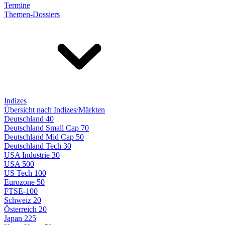
Termine
Themen-Dossiers
Indizes
Übersicht nach Indizes/Märkten
Deutschland 40
Deutschland Small Cap 70
Deutschland Mid Cap 50
Deutschland Tech 30
USA Industrie 30
USA 500
US Tech 100
Eurozone 50
FTSE-100
Schweiz 20
Österreich 20
Japan 225