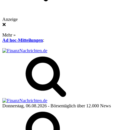
Anzeige
❌
Mehr »
Ad hoc-Mitteilungen
:
Donnerstag, 06.08.2026
- Börsentäglich über 12.000 News