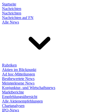
Startseite
Nachrichten
Nachrichten
Nachrichten auf FN
Alle News
Rubriken
Aktien im Blickpunkt
Ad hoc-Mitteilungen
Bestbewertete News
Meistgelesene News
Konjunktur- und Wirtschaftsnews
Marktberichte
Empfehlungsübersicht
Alle Aktienempfehlungen
Chartanalysen
IPO-News