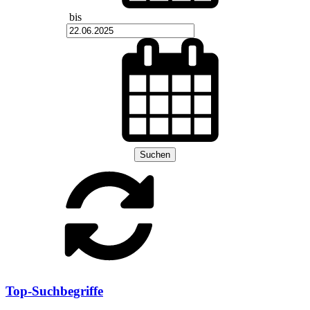
bis
Suchen
Top-Suchbegriffe