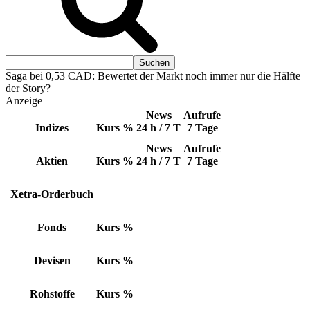
Saga bei 0,53 CAD: Bewertet der Markt noch immer nur die Hälfte
der Story?
Anzeige
News
Aufrufe
Indizes
Kurs
%
24 h / 7 T
7 Tage
News
Aufrufe
Aktien
Kurs
%
24 h / 7 T
7 Tage
Xetra-Orderbuch
Fonds
Kurs
%
Devisen
Kurs
%
Rohstoffe
Kurs
%