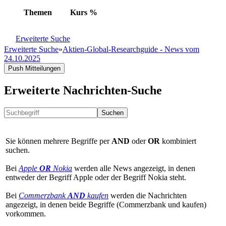
Themen
Kurs
%
Erweiterte Suche
Erweiterte Suche
»
Aktien-Global-Researchguide - News vom
24.10.2025
Push Mitteilungen
Erweiterte Nachrichten-Suche
Suchen
Sie können mehrere Begriffe per
AND
oder
OR
kombiniert
suchen.
Bei
Apple
OR
Nokia
werden alle News angezeigt, in denen
entweder der Begriff Apple oder der Begriff Nokia steht.
Bei
Commerzbank
AND
kaufen
werden die Nachrichten
angezeigt, in denen beide Begriffe (Commerzbank und kaufen)
vorkommen.