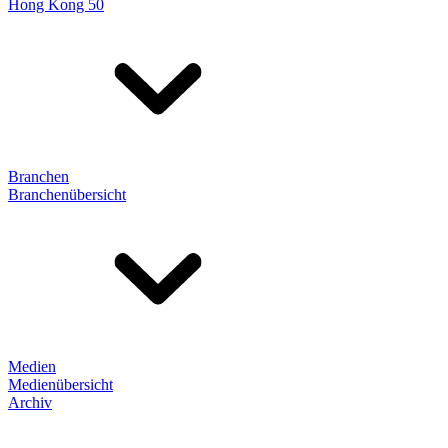
Hong Kong 50
Branchen
Branchenübersicht
Medien
Medienübersicht
Archiv