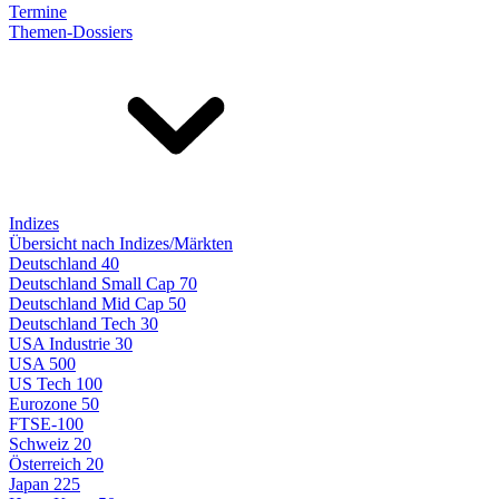
Termine
Themen-Dossiers
Indizes
Übersicht nach Indizes/Märkten
Deutschland 40
Deutschland Small Cap 70
Deutschland Mid Cap 50
Deutschland Tech 30
USA Industrie 30
USA 500
US Tech 100
Eurozone 50
FTSE-100
Schweiz 20
Österreich 20
Japan 225