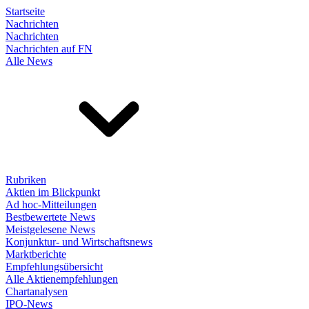
Startseite
Nachrichten
Nachrichten
Nachrichten auf FN
Alle News
Rubriken
Aktien im Blickpunkt
Ad hoc-Mitteilungen
Bestbewertete News
Meistgelesene News
Konjunktur- und Wirtschaftsnews
Marktberichte
Empfehlungsübersicht
Alle Aktienempfehlungen
Chartanalysen
IPO-News