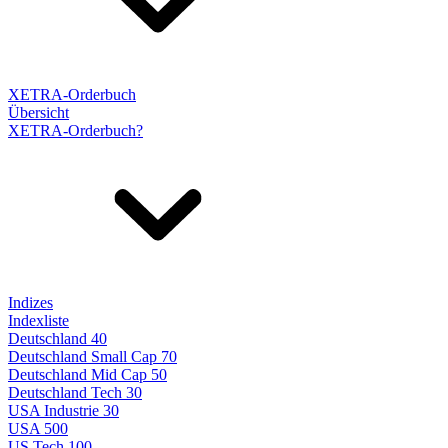
XETRA-Orderbuch
Übersicht
XETRA-Orderbuch?
Indizes
Indexliste
Deutschland 40
Deutschland Small Cap 70
Deutschland Mid Cap 50
Deutschland Tech 30
USA Industrie 30
USA 500
US Tech 100