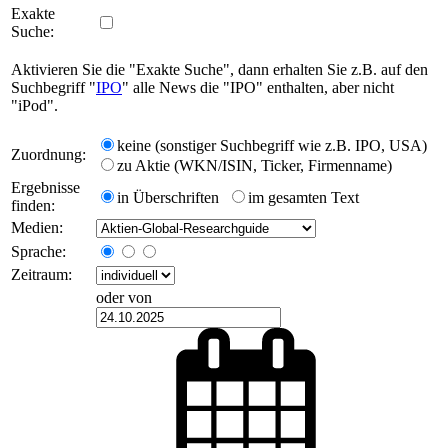
Exakte
Suche:
Aktivieren Sie die "Exakte Suche", dann erhalten Sie z.B. auf den
Suchbegriff "
IPO
" alle News die "IPO" enthalten, aber nicht
"iPod".
keine (sonstiger Suchbegriff wie z.B. IPO, USA)
Zuordnung:
zu Aktie (WKN/ISIN, Ticker, Firmenname)
Ergebnisse
in Überschriften
im gesamten Text
finden:
Medien:
Sprache:
Zeitraum:
oder von