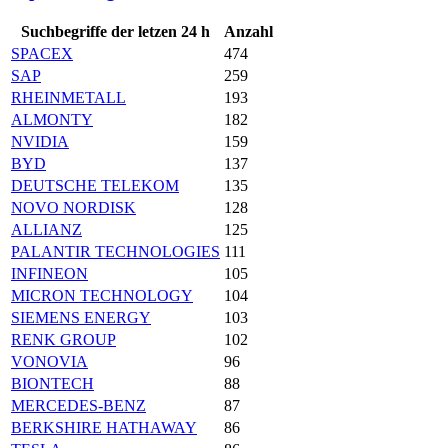
Suchbegriffe der letzen 24 h
Anzahl
SPACEX
474
SAP
259
RHEINMETALL
193
ALMONTY
182
NVIDIA
159
BYD
137
DEUTSCHE TELEKOM
135
NOVO NORDISK
128
ALLIANZ
125
PALANTIR TECHNOLOGIES
111
INFINEON
105
MICRON TECHNOLOGY
104
SIEMENS ENERGY
103
RENK GROUP
102
VONOVIA
96
BIONTECH
88
MERCEDES-BENZ
87
BERKSHIRE HATHAWAY
86