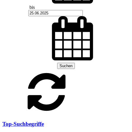
bis
Suchen
Top-Suchbegriffe