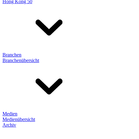
Hong Kong 50
Branchen
Branchenübersicht
Medien
Medienübersicht
Archiv