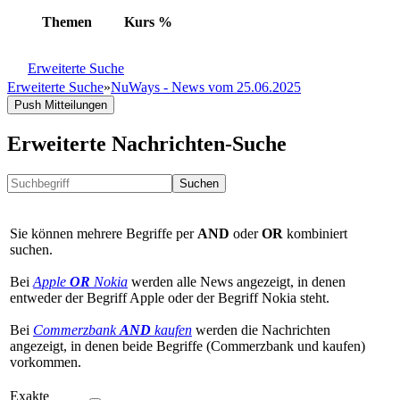
Themen
Kurs
%
Erweiterte Suche
Erweiterte Suche
»
NuWays - News vom 25.06.2025
Push Mitteilungen
Erweiterte Nachrichten-Suche
Suchen
Sie können mehrere Begriffe per
AND
oder
OR
kombiniert
suchen.
Bei
Apple
OR
Nokia
werden alle News angezeigt, in denen
entweder der Begriff Apple oder der Begriff Nokia steht.
Bei
Commerzbank
AND
kaufen
werden die Nachrichten
angezeigt, in denen beide Begriffe (Commerzbank und kaufen)
vorkommen.
Exakte