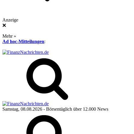
Anzeige
❌
Mehr »
Ad hoc-Mitteilungen
:
Samstag, 08.08.2026
- Börsentäglich über 12.000 News