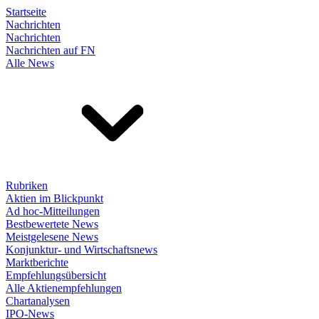
Startseite
Nachrichten
Nachrichten
Nachrichten auf FN
Alle News
Rubriken
Aktien im Blickpunkt
Ad hoc-Mitteilungen
Bestbewertete News
Meistgelesene News
Konjunktur- und Wirtschaftsnews
Marktberichte
Empfehlungsübersicht
Alle Aktienempfehlungen
Chartanalysen
IPO-News