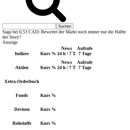
Saga bei 0,53 CAD: Bewertet der Markt noch immer nur die Hälfte
der Story?
Anzeige
News
Aufrufe
Indizes
Kurs
%
24 h / 7 T
7 Tage
News
Aufrufe
Aktien
Kurs
%
24 h / 7 T
7 Tage
Xetra-Orderbuch
Fonds
Kurs
%
Devisen
Kurs
%
Rohstoffe
Kurs
%