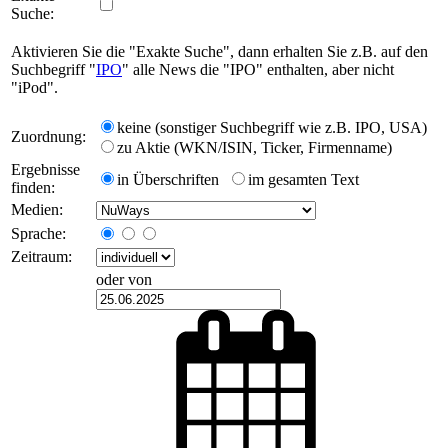
Suche:
Aktivieren Sie die "Exakte Suche", dann erhalten Sie z.B. auf den
Suchbegriff "
IPO
" alle News die "IPO" enthalten, aber nicht
"iPod".
keine (sonstiger Suchbegriff wie z.B. IPO, USA)
Zuordnung:
zu Aktie (WKN/ISIN, Ticker, Firmenname)
Ergebnisse
in Überschriften
im gesamten Text
finden:
Medien:
Sprache:
Zeitraum:
oder von