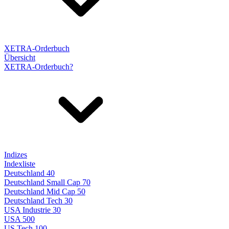
XETRA-Orderbuch
Übersicht
XETRA-Orderbuch?
Indizes
Indexliste
Deutschland 40
Deutschland Small Cap 70
Deutschland Mid Cap 50
Deutschland Tech 30
USA Industrie 30
USA 500
US Tech 100