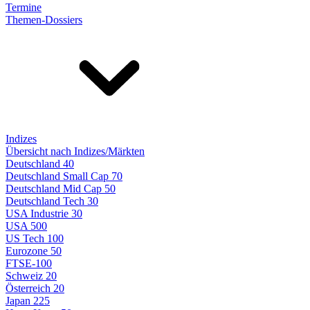
Termine
Themen-Dossiers
Indizes
Übersicht nach Indizes/Märkten
Deutschland 40
Deutschland Small Cap 70
Deutschland Mid Cap 50
Deutschland Tech 30
USA Industrie 30
USA 500
US Tech 100
Eurozone 50
FTSE-100
Schweiz 20
Österreich 20
Japan 225