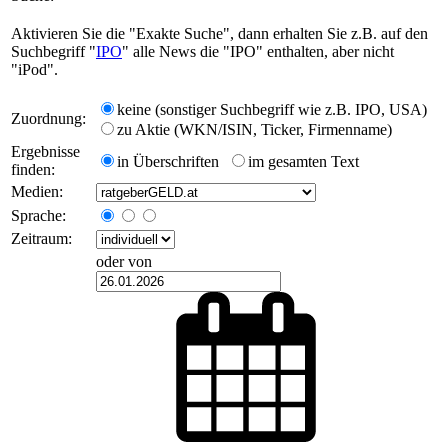
Aktivieren Sie die "Exakte Suche", dann erhalten Sie z.B. auf den
Suchbegriff "
IPO
" alle News die "IPO" enthalten, aber nicht
"iPod".
keine (sonstiger Suchbegriff wie z.B. IPO, USA)
Zuordnung:
zu Aktie (WKN/ISIN, Ticker, Firmenname)
Ergebnisse
in Überschriften
im gesamten Text
finden:
Medien:
Sprache:
Zeitraum:
oder von