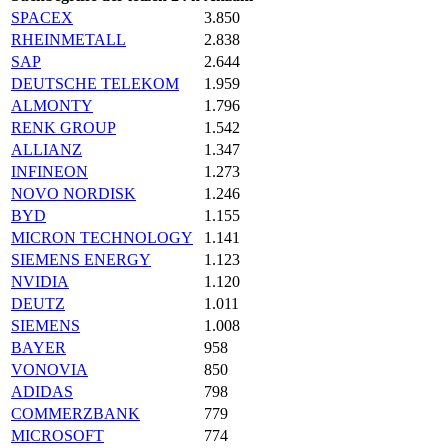
SPACEX
3.850
RHEINMETALL
2.838
SAP
2.644
DEUTSCHE TELEKOM
1.959
ALMONTY
1.796
RENK GROUP
1.542
ALLIANZ
1.347
INFINEON
1.273
NOVO NORDISK
1.246
BYD
1.155
MICRON TECHNOLOGY
1.141
SIEMENS ENERGY
1.123
NVIDIA
1.120
DEUTZ
1.011
SIEMENS
1.008
BAYER
958
VONOVIA
850
ADIDAS
798
COMMERZBANK
779
MICROSOFT
774