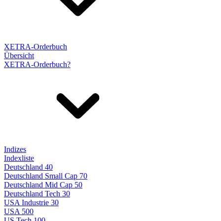
XETRA-Orderbuch
Übersicht
XETRA-Orderbuch?
Indizes
Indexliste
Deutschland 40
Deutschland Small Cap 70
Deutschland Mid Cap 50
Deutschland Tech 30
USA Industrie 30
USA 500
US Tech 100