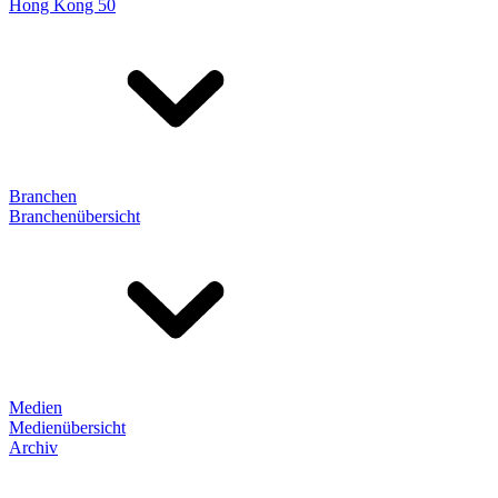
Hong Kong 50
Branchen
Branchenübersicht
Medien
Medienübersicht
Archiv