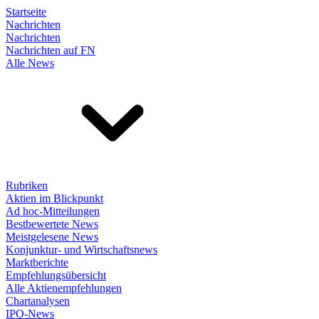
Startseite
Nachrichten
Nachrichten
Nachrichten auf FN
Alle News
Rubriken
Aktien im Blickpunkt
Ad hoc-Mitteilungen
Bestbewertete News
Meistgelesene News
Konjunktur- und Wirtschaftsnews
Marktberichte
Empfehlungsübersicht
Alle Aktienempfehlungen
Chartanalysen
IPO-News