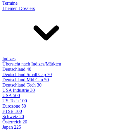
Termine
Themen-Dossiers
Indizes
Übersicht nach Indizes/Märkten
Deutschland 40
Deutschland Small Cap 70
Deutschland Mid Cap 50
Deutschland Tech 30
USA Industrie 30
USA 500
US Tech 100
Eurozone 50
FTSE-100
Schweiz 20
Österreich 20
Japan 225