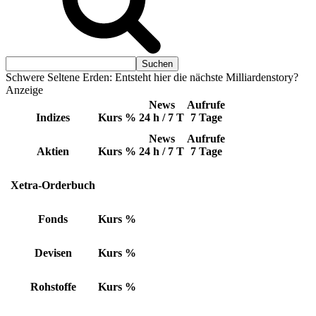
Schwere Seltene Erden: Entsteht hier die nächste Milliardenstory?
Anzeige
News
Aufrufe
Indizes
Kurs
%
24 h / 7 T
7 Tage
News
Aufrufe
Aktien
Kurs
%
24 h / 7 T
7 Tage
Xetra-Orderbuch
Fonds
Kurs
%
Devisen
Kurs
%
Rohstoffe
Kurs
%