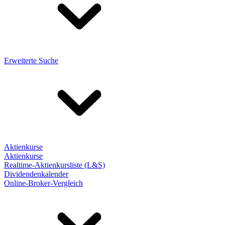
Erweiterte Suche
Aktienkurse
Aktienkurse
Realtime-Aktienkursliste (L&S)
Dividendenkalender
Online-Broker-Vergleich