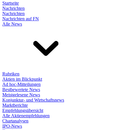
Startseite
Nachrichten
Nachrichten
Nachrichten auf FN
Alle News
Rubriken
Aktien im Blickpunkt
Ad hoc-Mitteilungen
Bestbewertete News
Meistgelesene News
Konjunktur- und Wirtschaftsnews
Marktberichte
Empfehlungsübersicht
Alle Aktienempfehlungen
Chartanalysen
IPO-News