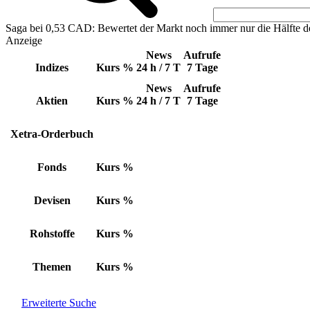
Saga bei 0,53 CAD: Bewertet der Markt noch immer nur die Hälfte d
Anzeige
News
Aufrufe
Indizes
Kurs
%
24 h / 7 T
7 Tage
News
Aufrufe
Aktien
Kurs
%
24 h / 7 T
7 Tage
Xetra-Orderbuch
Fonds
Kurs
%
Devisen
Kurs
%
Rohstoffe
Kurs
%
Themen
Kurs
%
Erweiterte Suche