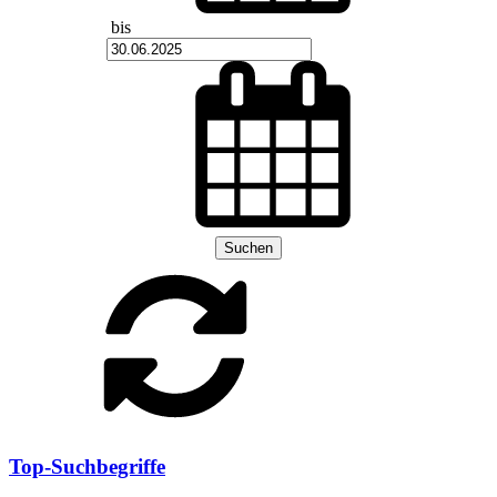
bis
Suchen
Top-Suchbegriffe