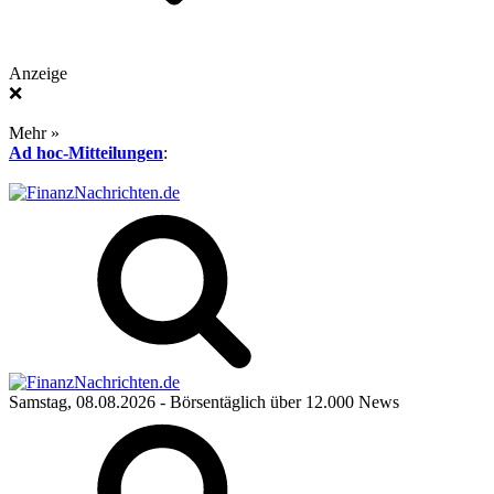
Anzeige
❌
Mehr »
Ad hoc-Mitteilungen
:
Samstag, 08.08.2026
- Börsentäglich über 12.000 News