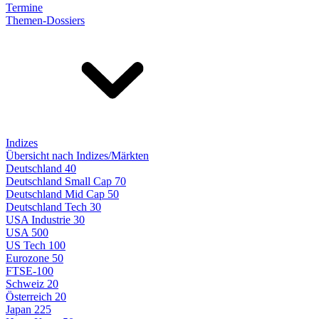
Termine
Themen-Dossiers
Indizes
Übersicht nach Indizes/Märkten
Deutschland 40
Deutschland Small Cap 70
Deutschland Mid Cap 50
Deutschland Tech 30
USA Industrie 30
USA 500
US Tech 100
Eurozone 50
FTSE-100
Schweiz 20
Österreich 20
Japan 225