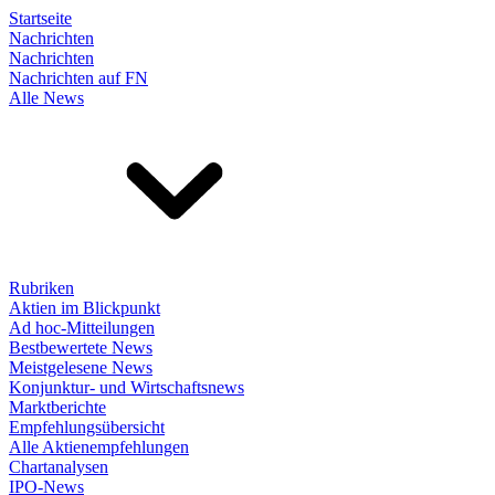
Startseite
Nachrichten
Nachrichten
Nachrichten auf FN
Alle News
Rubriken
Aktien im Blickpunkt
Ad hoc-Mitteilungen
Bestbewertete News
Meistgelesene News
Konjunktur- und Wirtschaftsnews
Marktberichte
Empfehlungsübersicht
Alle Aktienempfehlungen
Chartanalysen
IPO-News