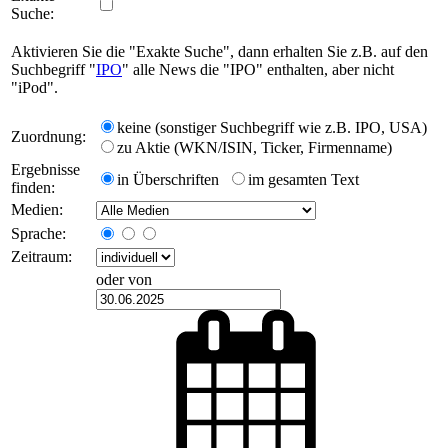
Suche:
Aktivieren Sie die "Exakte Suche", dann erhalten Sie z.B. auf den
Suchbegriff "
IPO
" alle News die "IPO" enthalten, aber nicht
"iPod".
keine (sonstiger Suchbegriff wie z.B. IPO, USA)
Zuordnung:
zu Aktie (WKN/ISIN, Ticker, Firmenname)
Ergebnisse
in Überschriften
im gesamten Text
finden:
Medien:
Sprache:
Zeitraum:
oder von