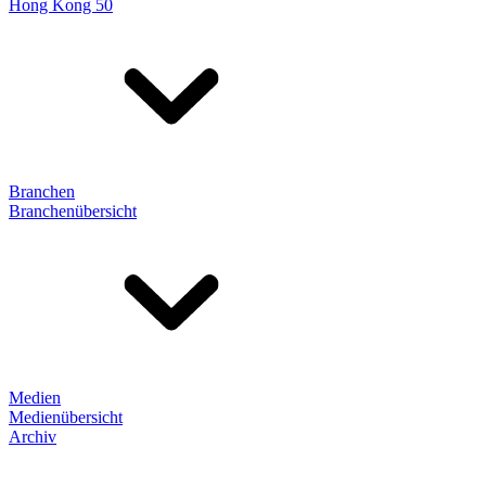
Hong Kong 50
Branchen
Branchenübersicht
Medien
Medienübersicht
Archiv