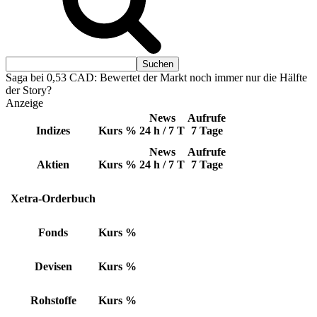
Saga bei 0,53 CAD: Bewertet der Markt noch immer nur die Hälfte
der Story?
Anzeige
News
Aufrufe
Indizes
Kurs
%
24 h / 7 T
7 Tage
News
Aufrufe
Aktien
Kurs
%
24 h / 7 T
7 Tage
Xetra-Orderbuch
Fonds
Kurs
%
Devisen
Kurs
%
Rohstoffe
Kurs
%