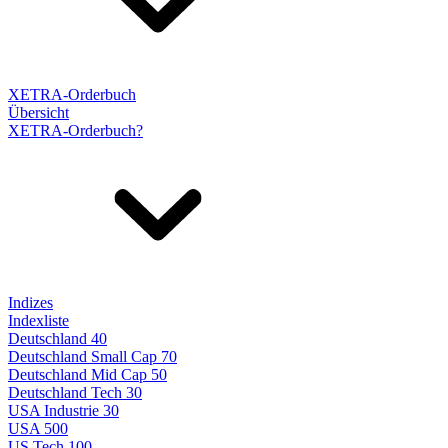
XETRA-Orderbuch
Übersicht
XETRA-Orderbuch?
Indizes
Indexliste
Deutschland 40
Deutschland Small Cap 70
Deutschland Mid Cap 50
Deutschland Tech 30
USA Industrie 30
USA 500
US Tech 100