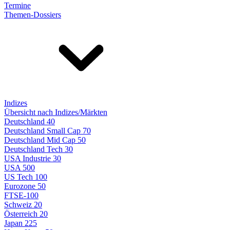
Termine
Themen-Dossiers
Indizes
Übersicht nach Indizes/Märkten
Deutschland 40
Deutschland Small Cap 70
Deutschland Mid Cap 50
Deutschland Tech 30
USA Industrie 30
USA 500
US Tech 100
Eurozone 50
FTSE-100
Schweiz 20
Österreich 20
Japan 225