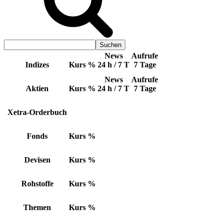
News
Aufrufe
Indizes
Kurs
%
24 h / 7 T
7 Tage
News
Aufrufe
Aktien
Kurs
%
24 h / 7 T
7 Tage
Xetra-Orderbuch
Fonds
Kurs
%
Devisen
Kurs
%
Rohstoffe
Kurs
%
Themen
Kurs
%