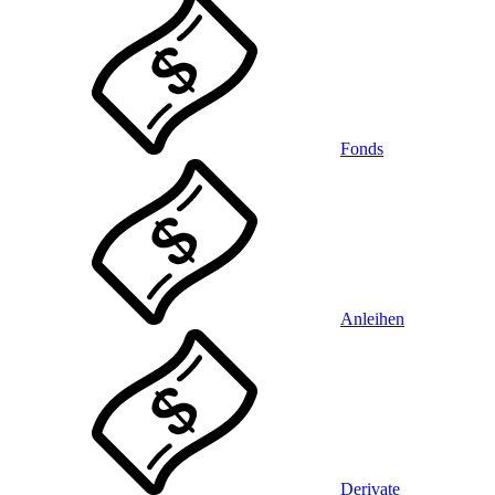
Fonds
Anleihen
Derivate