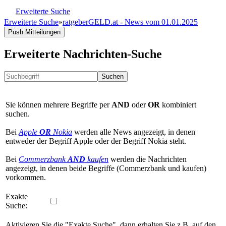
Erweiterte Suche
Erweiterte Suche
»
ratgeberGELD.at - News vom 01.01.2025
Push Mitteilungen
Erweiterte Nachrichten-Suche
Suchen
Sie können mehrere Begriffe per
AND
oder
OR
kombiniert
suchen.
Bei
Apple
OR
Nokia
werden alle News angezeigt, in denen
entweder der Begriff Apple oder der Begriff Nokia steht.
Bei
Commerzbank
AND
kaufen
werden die Nachrichten
angezeigt, in denen beide Begriffe (Commerzbank und kaufen)
vorkommen.
Exakte
Suche:
Aktivieren Sie die "Exakte Suche", dann erhalten Sie z.B. auf den