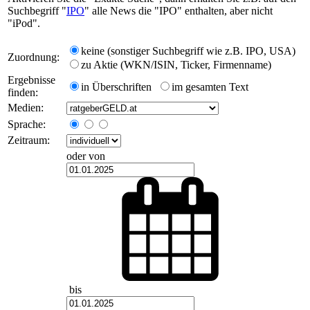
Suchbegriff "
IPO
" alle News die "IPO" enthalten, aber nicht
"iPod".
keine (sonstiger Suchbegriff wie z.B. IPO, USA)
Zuordnung:
zu Aktie (WKN/ISIN, Ticker, Firmenname)
Ergebnisse
in Überschriften
im gesamten Text
finden:
Medien:
Sprache:
Zeitraum:
oder von
bis