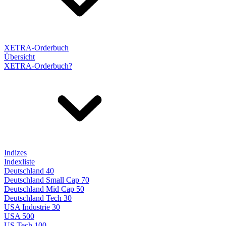
XETRA-Orderbuch
Übersicht
XETRA-Orderbuch?
Indizes
Indexliste
Deutschland 40
Deutschland Small Cap 70
Deutschland Mid Cap 50
Deutschland Tech 30
USA Industrie 30
USA 500
US Tech 100