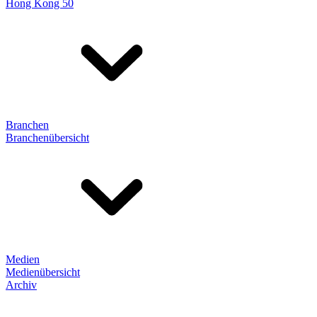
Hong Kong 50
Branchen
Branchenübersicht
Medien
Medienübersicht
Archiv