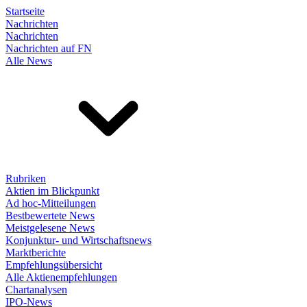
Startseite
Nachrichten
Nachrichten
Nachrichten auf FN
Alle News
Rubriken
Aktien im Blickpunkt
Ad hoc-Mitteilungen
Bestbewertete News
Meistgelesene News
Konjunktur- und Wirtschaftsnews
Marktberichte
Empfehlungsübersicht
Alle Aktienempfehlungen
Chartanalysen
IPO-News