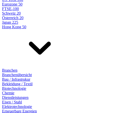
Eurozone 50
FTSE-100
Schweiz 20
Österreich 20
Japan 225
Hong Kong 50
Branchen
Branchenübersicht
Bau / Infrastrukur
Bekleidung / Textil
Biotechnologie
Chemie
Dienstleistungen
Eisen / Stahl
Elektrotechnologie
Erneuerbare Energien