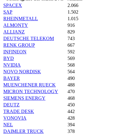
SPACEX
2.066
SAP
1.502
RHEINMETALL
1.015
ALMONTY
916
ALLIANZ
829
DEUTSCHE TELEKOM
743
RENK GROUP
667
INFINEON
592
BYD
569
NVIDIA
568
NOVO NORDISK
564
BAYER
490
MUENCHENER RUECK
488
MICRON TECHNOLOGY
470
SIEMENS ENERGY
468
DEUTZ
450
TRADE DESK
442
VONOVIA
428
NEL
394
DAIMLER TRUCK
378