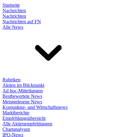
Startseite
Nachrichten
Nachrichten
Nachrichten auf FN
Alle News
Rubriken
Aktien im Blickpunkt
Ad hoc-Mitteilungen
Bestbewertete News
Meistgelesene News
Konjunktur- und Wirtschaftsnews
Marktberichte
Empfehlungsübersicht
Alle Aktienempfehlungen
Chartanalysen
IPO-News