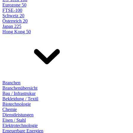
Eurozone 50
FTSE-100
Schweiz 20
Österreich 20
Japan 225
Hong Kong 50
Branchen
Branchenübersicht
Bau / Infrastrukur
Bekleidung / Textil
Biotechnologie
Chemie
Dienstleistungen
Eisen / Stahl
Elektrotechnologie
Erneuerbare Energien