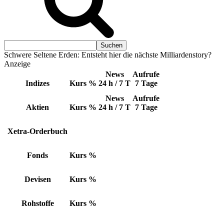
Schwere Seltene Erden: Entsteht hier die nächste Milliardenstory?
Anzeige
News
Aufrufe
Indizes
Kurs
%
24 h / 7 T
7 Tage
News
Aufrufe
Aktien
Kurs
%
24 h / 7 T
7 Tage
Xetra-Orderbuch
Fonds
Kurs
%
Devisen
Kurs
%
Rohstoffe
Kurs
%