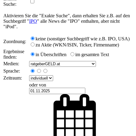
Suche:
Aktivieren Sie die "Exakte Suche", dann erhalten Sie z.B. auf den
Suchbegriff "
IPO
" alle News die "IPO" enthalten, aber nicht
"iPod".
keine (sonstiger Suchbegriff wie z.B. IPO, USA)
Zuordnung:
zu Aktie (WKN/ISIN, Ticker, Firmenname)
Ergebnisse
in Überschriften
im gesamten Text
finden:
Medien:
Sprache:
Zeitraum:
oder von