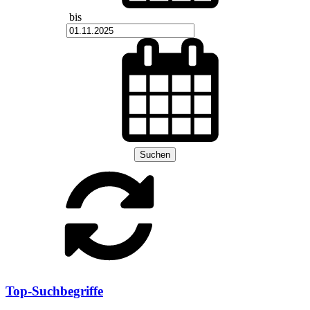
bis
Suchen
Top-Suchbegriffe