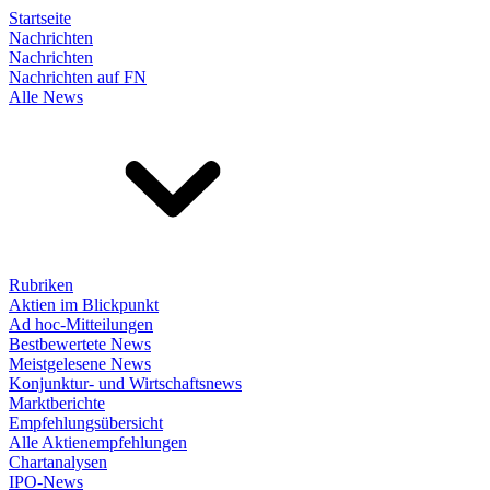
Startseite
Nachrichten
Nachrichten
Nachrichten auf FN
Alle News
Rubriken
Aktien im Blickpunkt
Ad hoc-Mitteilungen
Bestbewertete News
Meistgelesene News
Konjunktur- und Wirtschaftsnews
Marktberichte
Empfehlungsübersicht
Alle Aktienempfehlungen
Chartanalysen
IPO-News