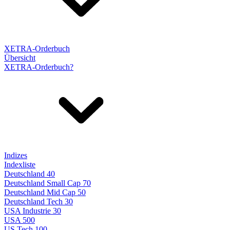
XETRA-Orderbuch
Übersicht
XETRA-Orderbuch?
Indizes
Indexliste
Deutschland 40
Deutschland Small Cap 70
Deutschland Mid Cap 50
Deutschland Tech 30
USA Industrie 30
USA 500
US Tech 100