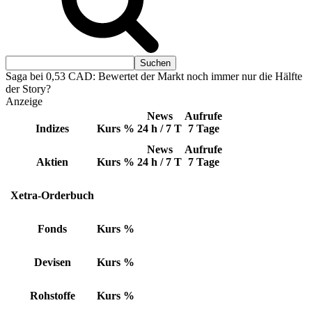
Saga bei 0,53 CAD: Bewertet der Markt noch immer nur die Hälfte
der Story?
Anzeige
News
Aufrufe
Indizes
Kurs
%
24 h / 7 T
7 Tage
News
Aufrufe
Aktien
Kurs
%
24 h / 7 T
7 Tage
Xetra-Orderbuch
Fonds
Kurs
%
Devisen
Kurs
%
Rohstoffe
Kurs
%