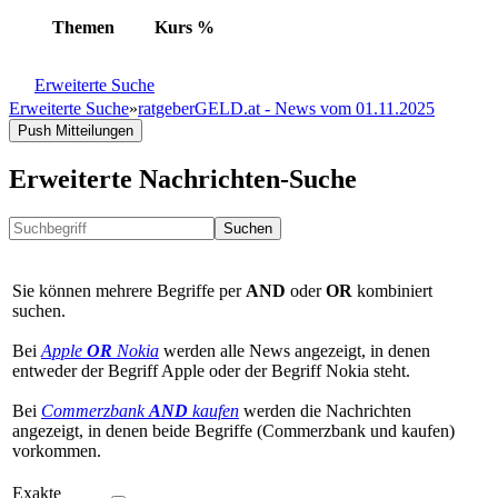
Themen
Kurs
%
Erweiterte Suche
Erweiterte Suche
»
ratgeberGELD.at - News vom 01.11.2025
Push Mitteilungen
Erweiterte Nachrichten-Suche
Suchen
Sie können mehrere Begriffe per
AND
oder
OR
kombiniert
suchen.
Bei
Apple
OR
Nokia
werden alle News angezeigt, in denen
entweder der Begriff Apple oder der Begriff Nokia steht.
Bei
Commerzbank
AND
kaufen
werden die Nachrichten
angezeigt, in denen beide Begriffe (Commerzbank und kaufen)
vorkommen.
Exakte