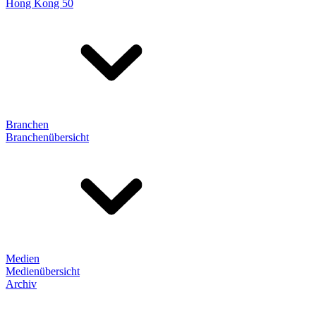
Hong Kong 50
Branchen
Branchenübersicht
Medien
Medienübersicht
Archiv