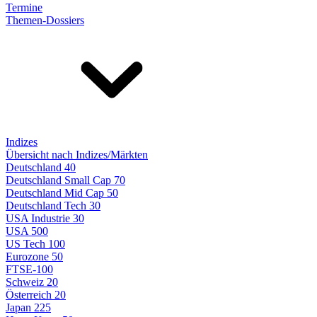
Termine
Themen-Dossiers
Indizes
Übersicht nach Indizes/Märkten
Deutschland 40
Deutschland Small Cap 70
Deutschland Mid Cap 50
Deutschland Tech 30
USA Industrie 30
USA 500
US Tech 100
Eurozone 50
FTSE-100
Schweiz 20
Österreich 20
Japan 225