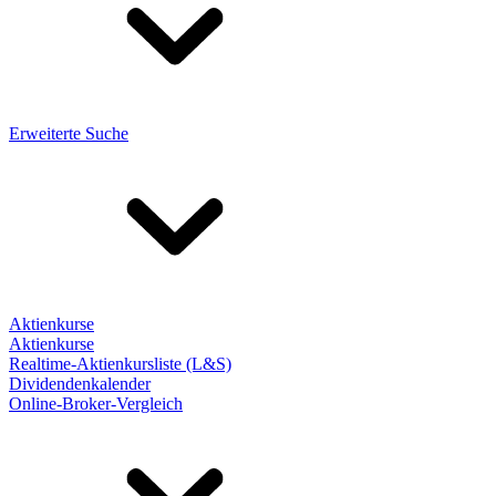
Erweiterte Suche
Aktienkurse
Aktienkurse
Realtime-Aktienkursliste (L&S)
Dividendenkalender
Online-Broker-Vergleich