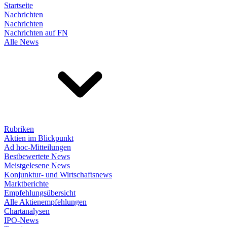
Startseite
Nachrichten
Nachrichten
Nachrichten auf FN
Alle News
Rubriken
Aktien im Blickpunkt
Ad hoc-Mitteilungen
Bestbewertete News
Meistgelesene News
Konjunktur- und Wirtschaftsnews
Marktberichte
Empfehlungsübersicht
Alle Aktienempfehlungen
Chartanalysen
IPO-News