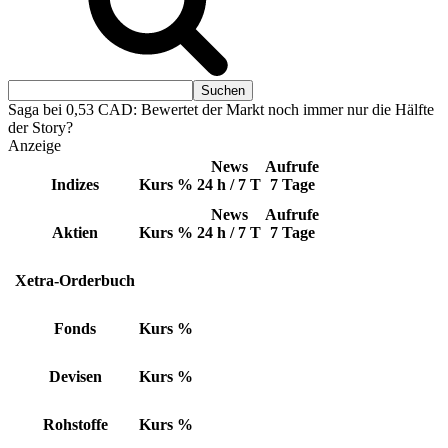
Saga bei 0,53 CAD: Bewertet der Markt noch immer nur die Hälfte
der Story?
Anzeige
News
Aufrufe
Indizes
Kurs
%
24 h / 7 T
7 Tage
News
Aufrufe
Aktien
Kurs
%
24 h / 7 T
7 Tage
Xetra-Orderbuch
Fonds
Kurs
%
Devisen
Kurs
%
Rohstoffe
Kurs
%