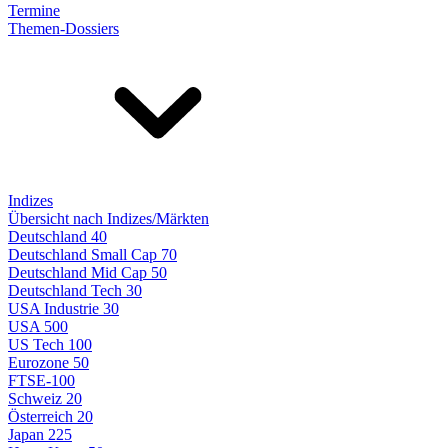
Termine
Themen-Dossiers
Indizes
Übersicht nach Indizes/Märkten
Deutschland 40
Deutschland Small Cap 70
Deutschland Mid Cap 50
Deutschland Tech 30
USA Industrie 30
USA 500
US Tech 100
Eurozone 50
FTSE-100
Schweiz 20
Österreich 20
Japan 225