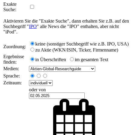
Exakte
Suche:
Aktivieren Sie die "Exakte Suche", dann erhalten Sie z.B. auf den
Suchbegriff "
IPO
" alle News die "IPO" enthalten, aber nicht
"iPod".
keine (sonstiger Suchbegriff wie z.B. IPO, USA)
Zuordnung:
zu Aktie (WKN/ISIN, Ticker, Firmenname)
Ergebnisse
in Überschriften
im gesamten Text
finden:
Medien:
Sprache:
Zeitraum:
oder von