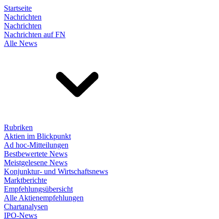
Startseite
Nachrichten
Nachrichten
Nachrichten auf FN
Alle News
Rubriken
Aktien im Blickpunkt
Ad hoc-Mitteilungen
Bestbewertete News
Meistgelesene News
Konjunktur- und Wirtschaftsnews
Marktberichte
Empfehlungsübersicht
Alle Aktienempfehlungen
Chartanalysen
IPO-News