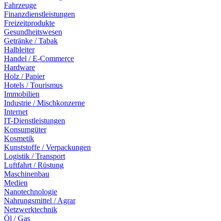
Fahrzeuge
Finanzdienstleistungen
Freizeitprodukte
Gesundheitswesen
Getränke / Tabak
Halbleiter
Handel / E-Commerce
Hardware
Holz / Papier
Hotels / Tourismus
Immobilien
Industrie / Mischkonzerne
Internet
IT-Dienstleistungen
Konsumgüter
Kosmetik
Kunststoffe / Verpackungen
Logistik / Transport
Luftfahrt / Rüstung
Maschinenbau
Medien
Nanotechnologie
Nahrungsmittel / Agrar
Netzwerktechnik
Öl / Gas