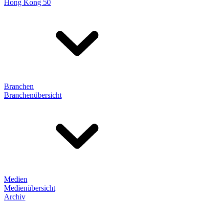
Hong Kong 50
Branchen
Branchenübersicht
Medien
Medienübersicht
Archiv