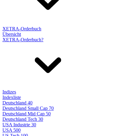
XETRA-Orderbuch
Übersicht
XETRA-Orderbuch?
Indizes
Indexliste
Deutschland 40
Deutschland Small Cap 70
Deutschland Mid Cap 50
Deutschland Tech 30
USA Industrie 30
USA 500
US Tech 100