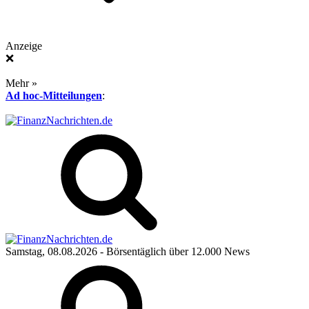
Anzeige
❌
Mehr »
Ad hoc-Mitteilungen
:
Samstag, 08.08.2026
- Börsentäglich über 12.000 News