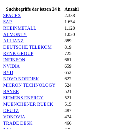
Suchbegriffe der letzen 24 h
Anzahl
SPACEX
2.338
SAP
1.654
RHEINMETALL
1.128
ALMONTY
1.020
ALLIANZ
889
DEUTSCHE TELEKOM
819
RENK GROUP
725
INFINEON
661
NVIDIA
659
BYD
652
NOVO NORDISK
622
MICRON TECHNOLOGY
524
BAYER
521
SIEMENS ENERGY
521
MUENCHENER RUECK
515
DEUTZ
487
VONOVIA
474
TRADE DESK
466