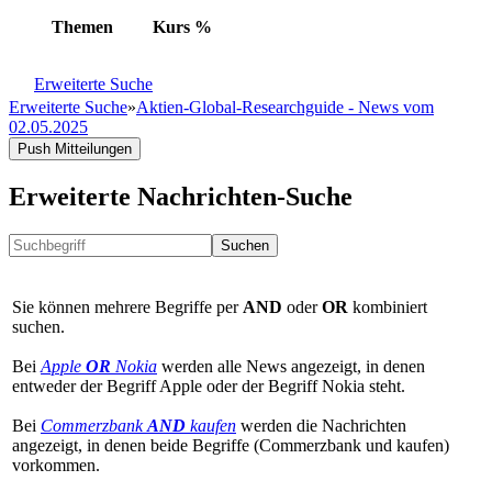
Themen
Kurs
%
Erweiterte Suche
Erweiterte Suche
»
Aktien-Global-Researchguide - News vom
02.05.2025
Push Mitteilungen
Erweiterte Nachrichten-Suche
Suchen
Sie können mehrere Begriffe per
AND
oder
OR
kombiniert
suchen.
Bei
Apple
OR
Nokia
werden alle News angezeigt, in denen
entweder der Begriff Apple oder der Begriff Nokia steht.
Bei
Commerzbank
AND
kaufen
werden die Nachrichten
angezeigt, in denen beide Begriffe (Commerzbank und kaufen)
vorkommen.