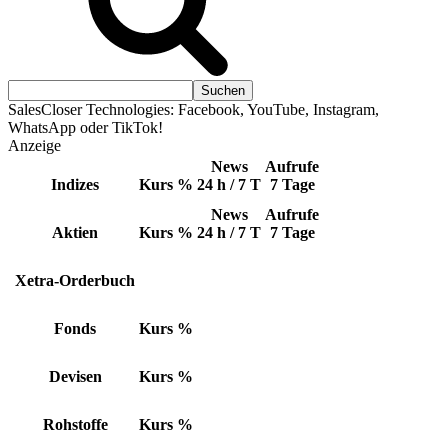
SalesCloser Technologies: Facebook, YouTube, Instagram,
WhatsApp oder TikTok!
Anzeige
News
Aufrufe
Indizes
Kurs
%
24 h / 7 T
7 Tage
News
Aufrufe
Aktien
Kurs
%
24 h / 7 T
7 Tage
Xetra-Orderbuch
Fonds
Kurs
%
Devisen
Kurs
%
Rohstoffe
Kurs
%