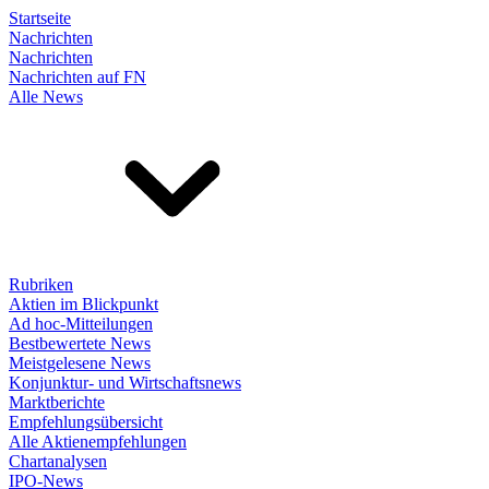
Startseite
Nachrichten
Nachrichten
Nachrichten auf FN
Alle News
Rubriken
Aktien im Blickpunkt
Ad hoc-Mitteilungen
Bestbewertete News
Meistgelesene News
Konjunktur- und Wirtschaftsnews
Marktberichte
Empfehlungsübersicht
Alle Aktienempfehlungen
Chartanalysen
IPO-News