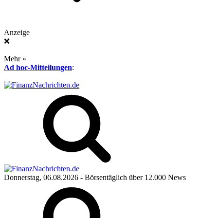
Anzeige
❌
Mehr »
Ad hoc-Mitteilungen
:
Donnerstag, 06.08.2026
- Börsentäglich über 12.000 News