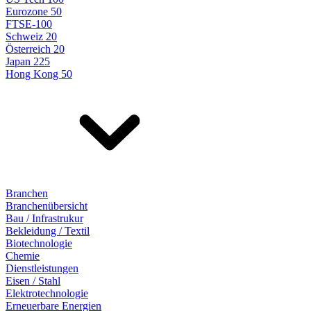
Eurozone 50
FTSE-100
Schweiz 20
Österreich 20
Japan 225
Hong Kong 50
Branchen
Branchenübersicht
Bau / Infrastrukur
Bekleidung / Textil
Biotechnologie
Chemie
Dienstleistungen
Eisen / Stahl
Elektrotechnologie
Erneuerbare Energien