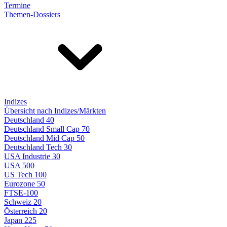
Termine
Themen-Dossiers
Indizes
Übersicht nach Indizes/Märkten
Deutschland 40
Deutschland Small Cap 70
Deutschland Mid Cap 50
Deutschland Tech 30
USA Industrie 30
USA 500
US Tech 100
Eurozone 50
FTSE-100
Schweiz 20
Österreich 20
Japan 225