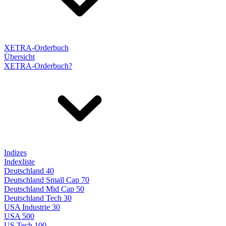
XETRA-Orderbuch
Übersicht
XETRA-Orderbuch?
Indizes
Indexliste
Deutschland 40
Deutschland Small Cap 70
Deutschland Mid Cap 50
Deutschland Tech 30
USA Industrie 30
USA 500
US Tech 100