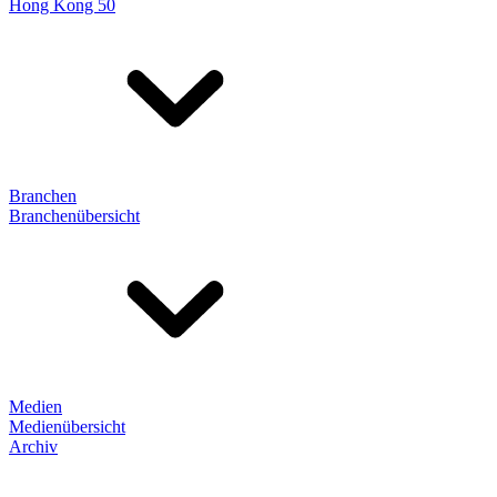
Hong Kong 50
Branchen
Branchenübersicht
Medien
Medienübersicht
Archiv