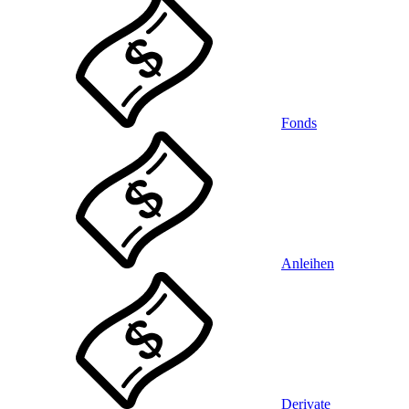
Fonds
Anleihen
Derivate