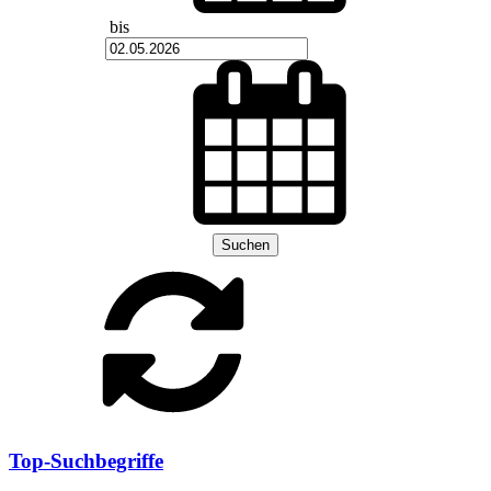
bis
Suchen
Top-Suchbegriffe