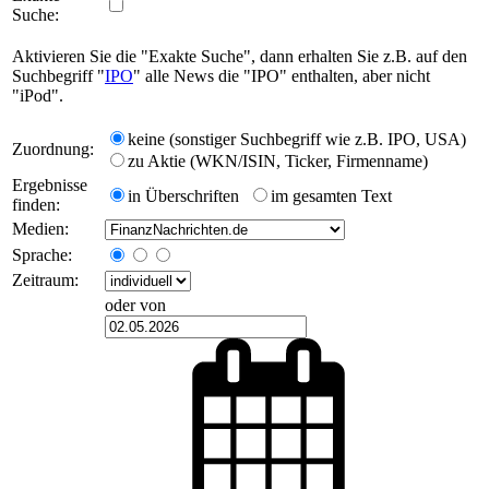
Suche:
Aktivieren Sie die "Exakte Suche", dann erhalten Sie z.B. auf den
Suchbegriff "
IPO
" alle News die "IPO" enthalten, aber nicht
"iPod".
keine (sonstiger Suchbegriff wie z.B. IPO, USA)
Zuordnung:
zu Aktie (WKN/ISIN, Ticker, Firmenname)
Ergebnisse
in Überschriften
im gesamten Text
finden:
Medien:
Sprache:
Zeitraum:
oder von