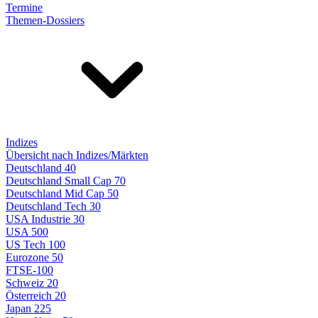
Termine
Themen-Dossiers
Indizes
Übersicht nach Indizes/Märkten
Deutschland 40
Deutschland Small Cap 70
Deutschland Mid Cap 50
Deutschland Tech 30
USA Industrie 30
USA 500
US Tech 100
Eurozone 50
FTSE-100
Schweiz 20
Österreich 20
Japan 225