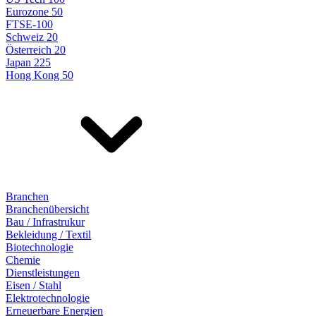
Eurozone 50
FTSE-100
Schweiz 20
Österreich 20
Japan 225
Hong Kong 50
Branchen
Branchenübersicht
Bau / Infrastrukur
Bekleidung / Textil
Biotechnologie
Chemie
Dienstleistungen
Eisen / Stahl
Elektrotechnologie
Erneuerbare Energien