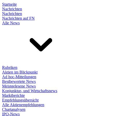
Startseite
Nachrichten
Nachrichten
Nachrichten auf FN
Alle News
Rubriken
Aktien im Blickpunkt
Ad hoc-Mitteilungen
Bestbewertete News
Meistgelesene News
Konjunktur- und Wirtschaftsnews
Marktberichte
Empfehlungsübersicht
Alle Aktienempfehlungen
Chartanalysen
IPO-News