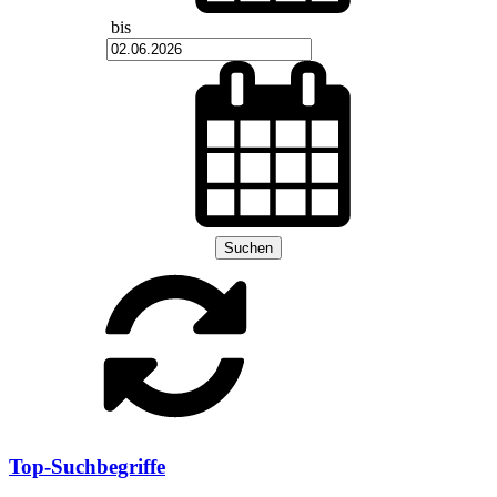
bis
Suchen
Top-Suchbegriffe