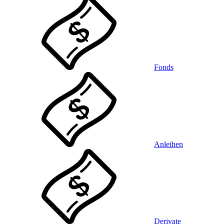
Fonds
Anleihen
Derivate