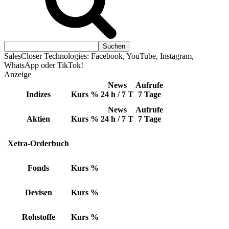
SalesCloser Technologies: Facebook, YouTube, Instagram,
WhatsApp oder TikTok!
Anzeige
News
Aufrufe
Indizes
Kurs
%
24 h / 7 T
7 Tage
News
Aufrufe
Aktien
Kurs
%
24 h / 7 T
7 Tage
Xetra-Orderbuch
Fonds
Kurs
%
Devisen
Kurs
%
Rohstoffe
Kurs
%