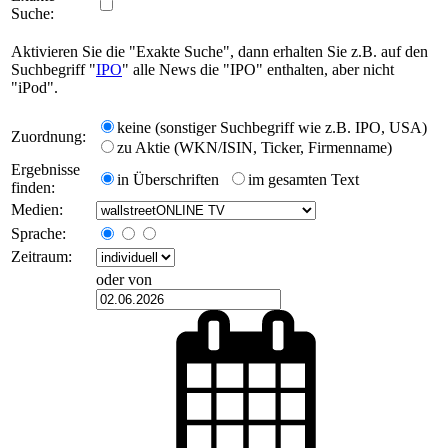
Suche:
Aktivieren Sie die "Exakte Suche", dann erhalten Sie z.B. auf den
Suchbegriff "
IPO
" alle News die "IPO" enthalten, aber nicht
"iPod".
keine (sonstiger Suchbegriff wie z.B. IPO, USA)
Zuordnung:
zu Aktie (WKN/ISIN, Ticker, Firmenname)
Ergebnisse
in Überschriften
im gesamten Text
finden:
Medien:
Sprache:
Zeitraum:
oder von