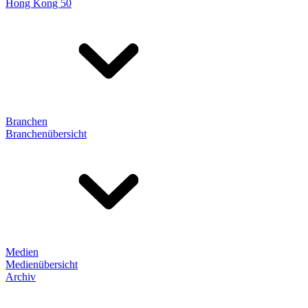
Hong Kong 50
Branchen
Branchenübersicht
Medien
Medienübersicht
Archiv