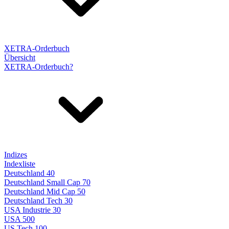
XETRA-Orderbuch
Übersicht
XETRA-Orderbuch?
Indizes
Indexliste
Deutschland 40
Deutschland Small Cap 70
Deutschland Mid Cap 50
Deutschland Tech 30
USA Industrie 30
USA 500
US Tech 100