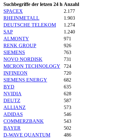
Suchbegriffe der letzen 24 h
Anzahl
SPACEX
2.177
RHEINMETALL
1.903
DEUTSCHE TELEKOM
1.274
SAP
1.240
ALMONTY
971
RENK GROUP
926
SIEMENS
763
NOVO NORDISK
731
MICRON TECHNOLOGY
724
INFINEON
720
SIEMENS ENERGY
682
BYD
635
NVIDIA
628
DEUTZ
587
ALLIANZ
573
ADIDAS
546
COMMERZBANK
543
BAYER
502
D-WAVE QUANTUM
486