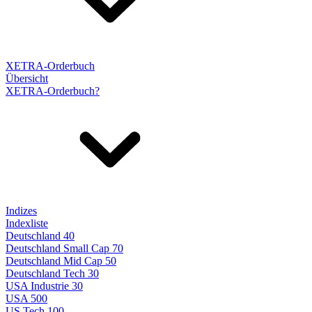
XETRA-Orderbuch
Übersicht
XETRA-Orderbuch?
Indizes
Indexliste
Deutschland 40
Deutschland Small Cap 70
Deutschland Mid Cap 50
Deutschland Tech 30
USA Industrie 30
USA 500
US Tech 100