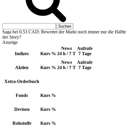
Saga bei 0,53 CAD: Bewertet der Markt noch immer nur die Hälfte
der Story?
Anzeige
News
Aufrufe
Indizes
Kurs
%
24 h / 7 T
7 Tage
News
Aufrufe
Aktien
Kurs
%
24 h / 7 T
7 Tage
Xetra-Orderbuch
Fonds
Kurs
%
Devisen
Kurs
%
Rohstoffe
Kurs
%