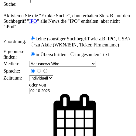
Suche:
Aktivieren Sie die "Exakte Suche", dann erhalten Sie z.B. auf den
Suchbegriff "
IPO
" alle News die "IPO" enthalten, aber nicht
"iPod".
keine (sonstiger Suchbegriff wie z.B. IPO, USA)
Zuordnung:
zu Aktie (WKN/ISIN, Ticker, Firmenname)
Ergebnisse
in Überschriften
im gesamten Text
finden:
Medien:
Sprache:
Zeitraum:
oder von