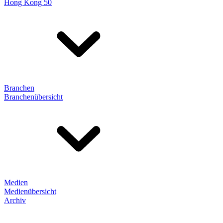
Hong Kong 50
Branchen
Branchenübersicht
Medien
Medienübersicht
Archiv