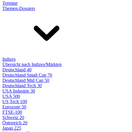
Termine
Themen-Dossiers
Indizes
Übersicht nach Indizes/Märkten
Deutschland 40
Deutschland Small Cap 70
Deutschland Mid Cap 50
Deutschland Tech 30
USA Industrie 30
USA 500
US Tech 100
Eurozone 50
FTSE-100
Schweiz 20
Österreich 20
Japan 225