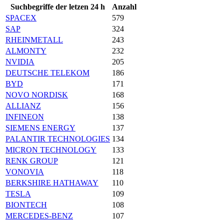
Suchbegriffe der letzen 24 h
Anzahl
SPACEX
579
SAP
324
RHEINMETALL
243
ALMONTY
232
NVIDIA
205
DEUTSCHE TELEKOM
186
BYD
171
NOVO NORDISK
168
ALLIANZ
156
INFINEON
138
SIEMENS ENERGY
137
PALANTIR TECHNOLOGIES
134
MICRON TECHNOLOGY
133
RENK GROUP
121
VONOVIA
118
BERKSHIRE HATHAWAY
110
TESLA
109
BIONTECH
108
MERCEDES-BENZ
107