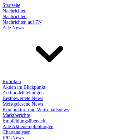
Startseite
Nachrichten
Nachrichten
Nachrichten auf FN
Alle News
Rubriken
Aktien im Blickpunkt
Ad hoc-Mitteilungen
Bestbewertete News
Meistgelesene News
Konjunktur- und Wirtschaftsnews
Marktberichte
Empfehlungsübersicht
Alle Aktienempfehlungen
Chartanalysen
IPO-News