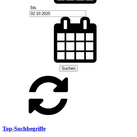
bis
Suchen
Top-Suchbegriffe