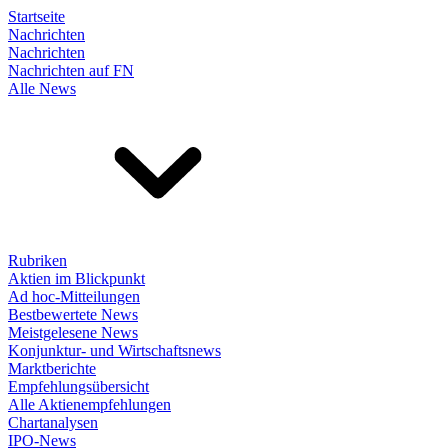
Startseite
Nachrichten
Nachrichten
Nachrichten auf FN
Alle News
Rubriken
Aktien im Blickpunkt
Ad hoc-Mitteilungen
Bestbewertete News
Meistgelesene News
Konjunktur- und Wirtschaftsnews
Marktberichte
Empfehlungsübersicht
Alle Aktienempfehlungen
Chartanalysen
IPO-News