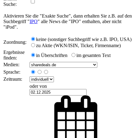
Suche:
Aktivieren Sie die "Exakte Suche", dann erhalten Sie z.B. auf den
Suchbegriff "
IPO
" alle News die "IPO" enthalten, aber nicht
"iPod".
keine (sonstiger Suchbegriff wie z.B. IPO, USA)
Zuordnung:
zu Aktie (WKN/ISIN, Ticker, Firmenname)
Ergebnisse
in Überschriften
im gesamten Text
finden:
Medien:
Sprache:
Zeitraum:
oder von