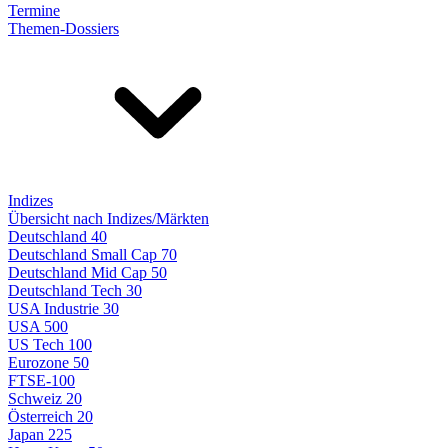
Termine
Themen-Dossiers
Indizes
Übersicht nach Indizes/Märkten
Deutschland 40
Deutschland Small Cap 70
Deutschland Mid Cap 50
Deutschland Tech 30
USA Industrie 30
USA 500
US Tech 100
Eurozone 50
FTSE-100
Schweiz 20
Österreich 20
Japan 225