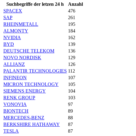
Suchbegriffe der letzen 24 h
Anzahl
SPACEX
476
SAP
261
RHEINMETALL
195
ALMONTY
184
NVIDIA
162
BYD
139
DEUTSCHE TELEKOM
136
NOVO NORDISK
129
ALLIANZ
126
PALANTIR TECHNOLOGIES
112
INFINEON
107
MICRON TECHNOLOGY
105
SIEMENS ENERGY
104
RENK GROUP
103
VONOVIA
97
BIONTECH
89
MERCEDES-BENZ
88
BERKSHIRE HATHAWAY
87
TESLA
87