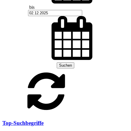
bis
Suchen
Top-Suchbegriffe