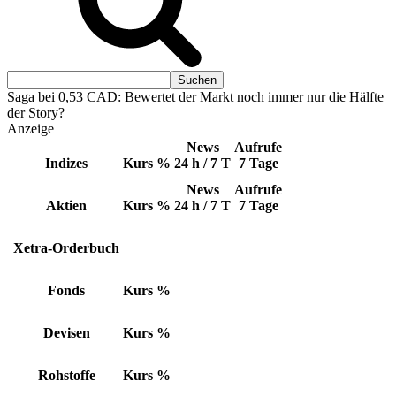
Saga bei 0,53 CAD: Bewertet der Markt noch immer nur die Hälfte
der Story?
Anzeige
News
Aufrufe
Indizes
Kurs
%
24 h / 7 T
7 Tage
News
Aufrufe
Aktien
Kurs
%
24 h / 7 T
7 Tage
Xetra-Orderbuch
Fonds
Kurs
%
Devisen
Kurs
%
Rohstoffe
Kurs
%