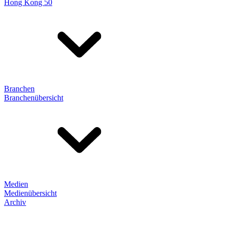
Hong Kong 50
Branchen
Branchenübersicht
Medien
Medienübersicht
Archiv