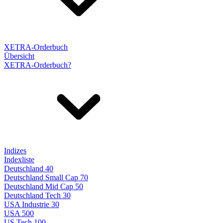
XETRA-Orderbuch
Übersicht
XETRA-Orderbuch?
Indizes
Indexliste
Deutschland 40
Deutschland Small Cap 70
Deutschland Mid Cap 50
Deutschland Tech 30
USA Industrie 30
USA 500
US Tech 100